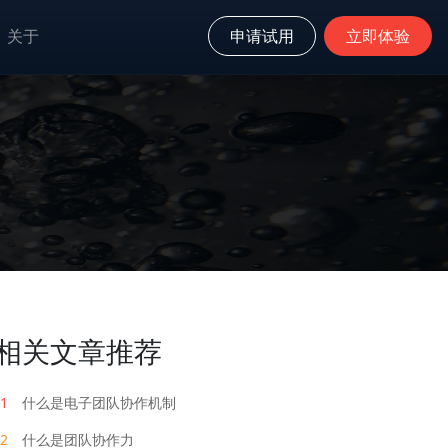
关于
申请试用
立即体验
相关文章推荐
1
什么是电子团队协作机制
2
什么是团队协作力