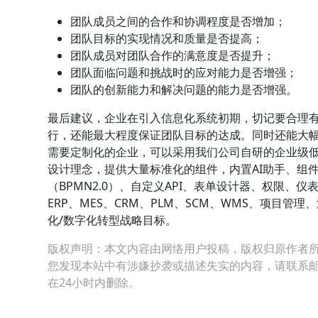
团队成员之间的合作和协调程度是否增加；
团队目标的实现情况和质量是否提高；
团队成员对团队合作的满意度是否提升；
团队面临问题和挑战时的应对能力是否增强；
团队的创新能力和解决问题的能力是否增强。
最后建议，企业在引入信息化系统初期，切记要合理
行，还能最大程度保证团队目标的达成。同时还能大
需要定制化的企业，可以采用我们公司自研的企业级低代
设计理念，提供大量标准化的组件，内置AI助手、组
（BPMN2.0）、自定义API、表单设计器、权限
ERP、MES、CRM、PLM、SCM、WMS、项目
化/数字化转型战略目标。
版权声明：本文内容由网络用户投稿，版权归原作者
您发现本站中有涉嫌抄袭或描述失实的内容，请联系邮箱：hop
在24小时内删除。