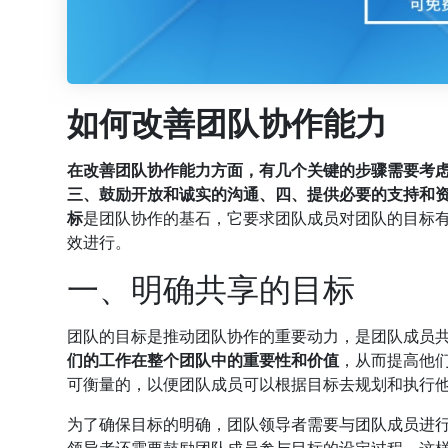
如何改善团队协作能力
在改善团队协作能力方面，有几个关键的步骤需要考
三、鼓励开放和诚实的沟通、四、提供必要的支持和
标
是团队协作的基石，它要求团队成员对团队的目标
效进行。
一、明确共享的目标
团队的目标是推动团队协作的重要动力，是团队成员
们的工作在整个团队中的重要性和价值
，从而提高他
可衡量的，以便团队成员可以根据目标去规划和执行
为了确保目标的明确，团队领导者需要与团队成员进