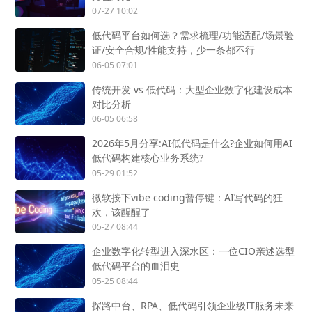
07-27 10:02
低代码平台如何选？需求梳理/功能适配/场景验
证/安全合规/性能支持，少一条都不行
06-05 07:01
传统开发 vs 低代码：大型企业数字化建设成本
对比分析
06-05 06:58
2026年5月分享:AI低代码是什么?企业如何用AI
低代码构建核心业务系统?
05-29 01:52
微软按下vibe coding暂停键：AI写代码的狂
欢，该醒醒了
05-27 08:44
企业数字化转型进入深水区：一位CIO亲述选型
低代码平台的血泪史
05-25 08:44
探路中台、RPA、低代码引领企业级IT服务未来