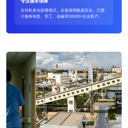
专业服务保障
支持私有化部署模式，全面保障数据安全。已累
计服务制造、军工、金融等50000+企业客户。