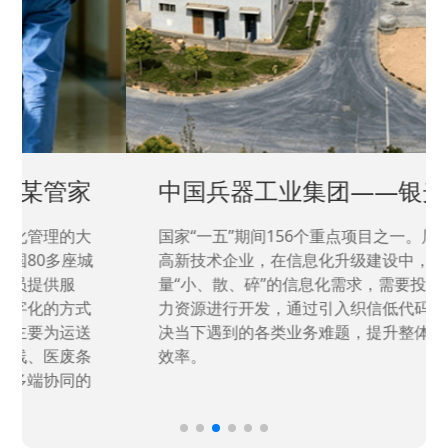
中国兵器工业集团——银光化学
国家“一五”期间156个重点项目之一。属于国家
高新技术企业，在信息化升级建设中，存在大
量“小、散、碎”的信息化需求，需要投入大量人
力资源进行开发，通过引入织信低代码平台，解
决当下遇到的各类业务难题，提升整体的IT研发
效率。