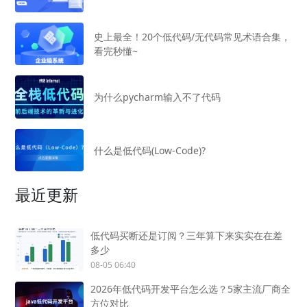
史上最全！20个低代码/无代码常见术语合集，
看完秒懂~
为什么pycharm输入不了代码
什么是低代码(Low-Code)?
最近更新
低代码买断还是订阅？三年算下来实实在在差
多少
08-05 06:40
2026年低代码开发平台怎么选？5家主流厂商全
方位对比