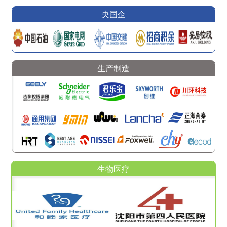
央国企
生产制造
生物医疗