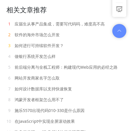
相关文章推荐
1
应届生从事产品集成，需要写代码吗，难度高不高
2
软件的海外市场怎么开发
3
如何进行可持续软件开发？
4
做银行系统开发怎么样
5
前后端分离与全栈工程师：构建现代Web应用的必经之路
6
网站开发商家名字怎么取
7
如何设计数据库以支持快速恢复
8
鸿蒙开发者框架怎么用不了
9
施乐5570出现代码010-330是什么原因
10
在JavaScript中实现全屏滚动效果