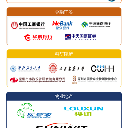
金融证券
科研院所
物业地产