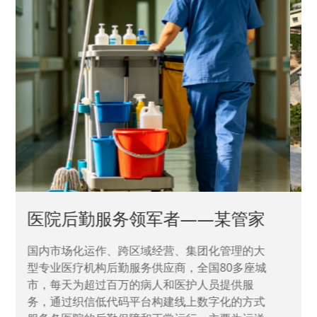
中国兵器工业集团——银光化学
国家“一五”期间156个重点项目之一。属于国家
高新技术企业，在信息化升级建设中，存在大
量“小、散、碎”的信息化需求，需要投入大量人
力资源进行开发，通过引入织信低代码平台，解