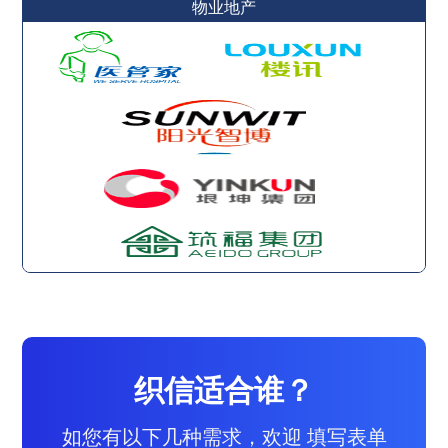
物业地产
织信适合谁？
如您有以下几种需求，欢迎 填写表单