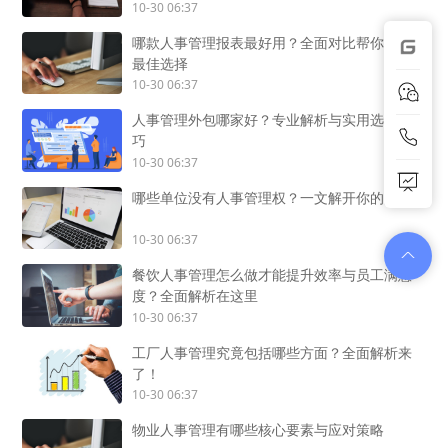
10-30 06:37
哪款人事管理报表最好用？全面对比帮你找到
最佳选择
10-30 06:37
人事管理外包哪家好？专业解析与实用选择技
巧
10-30 06:37
哪些单位没有人事管理权？一文解开你的疑惑
10-30 06:37
餐饮人事管理怎么做才能提升效率与员工满意
度？全面解析在这里
10-30 06:37
工厂人事管理究竟包括哪些方面？全面解析来
了！
10-30 06:37
物业人事管理有哪些核心要素与应对策略