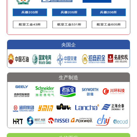
央国企
生产制造