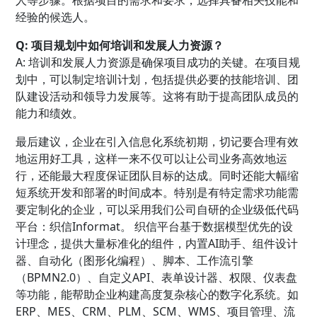
人等步骤。根据项目的需求和要求，选择具备相关技能和
经验的候选人。
Q: 项目规划中如何培训和发展人力资源？
A: 培训和发展人力资源是确保项目成功的关键。在项目规
划中，可以制定培训计划，包括提供必要的技能培训、团
队建设活动和领导力发展等。这将有助于提高团队成员的
能力和绩效。
最后建议，企业在引入信息化系统初期，切记要合理有效
地运用好工具，这样一来不仅可以让公司业务高效地运
行，还能最大程度保证团队目标的达成。同时还能大幅缩
短系统开发和部署的时间成本。特别是有特定需求功能需
要定制化的企业，可以采用我们公司自研的企业级低代码
平台：织信Informat。 织信平台基于数据模型优先的设
计理念，提供大量标准化的组件，内置AI助手、组件设计
器、自动化（图形化编程）、脚本、工作流引擎
（BPMN2.0）、自定义API、表单设计器、权限、仪表盘
等功能，能帮助企业构建高度复杂核心的数字化系统。如
ERP、MES、CRM、PLM、SCM、WMS、项目管理、流