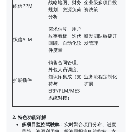
战略地图、财务
企业级多项目投
织信PPM
规划、资源负荷
资决策
分析
需求估算、用户
故事看板、迭代
研发团队敏捷开
织信ALM
回顾、自动化软
发管理
件度量
销售合同管理、
外包人员调度、
知识库集成（支
业务流程定制化
扩展插件
持与
扩展
ERP/PLM/MES
系统对接）
2. 特色功能详解
多项目监控驾驶舱
：实时聚合项目分布、进度
风险、资源利用率、投资回报率四维指标，支