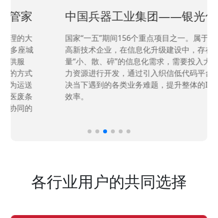
中国兵器工业集团——银光化学
国家“一五”期间156个重点项目之一。属于国家
高新技术企业，在信息化升级建设中，存在大
量“小、散、碎”的信息化需求，需要投入大量人
力资源进行开发，通过引入织信低代码平台，解
决当下遇到的各类业务难题，提升整体的IT研发
效率。
各行业用户的共同选择