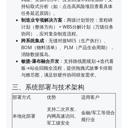
持钻取式分析（如：点击高风险项目查看具体
任务延迟原因）。
制造业专项解决方案
：两级计划管控：里程碑
计划（整体方向） + WBS分解计划（万级任务
协同），应对复杂制造流程。
跨系统集成
：无缝对接MES（生产执行）、
BOM（物料清单）、PLM（产品生命周期），
消除数据孤岛。
敏捷-瀑布融合开发
：支持路线图规划→迭代看
板→站会回顾全流程，提供拖拽式故事卡排期
与燃尽图，满足软硬件协同研发需求。
三、系统部署与技术架构
部署方式
优势
适用客户
支持二次开发、
金融/军工等强合
本地化部署
内网高速访问、
规行业
军工级安全