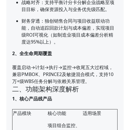
战略对齐：支持平衡计分卡分解企业战略至项
目目标，确保资源投入与业务优先级匹配。
财务穿透：独创销售合同与项目收益联动功
能，自动追踪回款计划与成本偏差，实现项目
级ROI可视化（如制造业项目成本偏差分析精
度达95%以上）。
2、全生命周期覆盖
覆盖启动→计划→执行→监控→收尾五大过程域，
兼容PMBOK、PRINCE2及敏捷混合模式，支持10
万+级WBS任务分解与依赖关系管理。
二、功能架构深度解析
1、核心产品线产品
产品模块
核心功能
适用场景
项目组合监控、