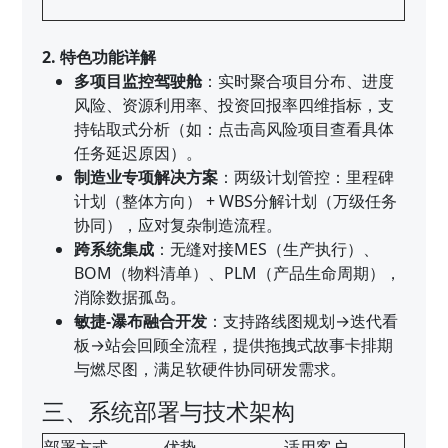
2. 特色功能详解
多项目监控驾驶舱
：实时聚合项目分布、进度
风险、资源利用率、投资回报率四维指标，支
持钻取式分析（如：点击高风险项目查看具体
任务延迟原因）。
制造业专项解决方案
：两级计划管控：里程碑
计划（整体方向） + WBS分解计划（万级任务
协同），应对复杂制造流程。
跨系统集成
：无缝对接MES（生产执行）、
BOM（物料清单）、PLM（产品生命周期），
消除数据孤岛。
敏捷-瀑布融合开发
：支持路线图规划→迭代看
板→站会回顾全流程，提供拖拽式故事卡排期
与燃尽图，满足软硬件协同研发需求。
三、系统部署与技术架构
部署方式
优势
适用客户