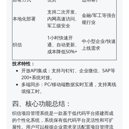
支持二次开发、
金融/军工等强合
本地化部署
内网高速访问、
规行业
军工级安全
1小时快速开
中小型企业/快速
织信
通、自动更新、
上线需求
成本降低50%+
技术特性：
开放API集成：支持与钉钉、企业微信、SAP等
200+系统对接。
多端同步：PC/移动端数据实时互通，支持离线
填报工时。
四、核心功能总结：
织信项目管理系统是一款基于低代码平台搭建而成
的个性化系统，系统保有低代码平台灵活性和可扩
展性。用户可以根据企业需求灵活配置项目管理流