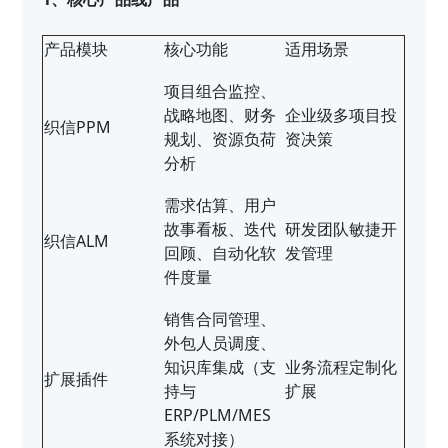
产品模块
核心功能
适用场景
项目组合监控、
战略地图、财务
企业级多项目投
织信PPM
规划、资源负荷
资决策
分析
需求估算、用户
故事看板、迭代
研发团队敏捷开
织信ALM
回顾、自动化软
发管理
件度量
销售合同管理、
外包人员调度、
知识库集成（支
业务流程定制化
扩展插件
持与
扩展
ERP/PLM/MES
系统对接）