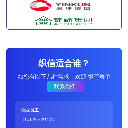
织信适合谁？
如您有以下几种需求，欢迎 填写表单
联系我们
企业员工
《找工具开发功能》