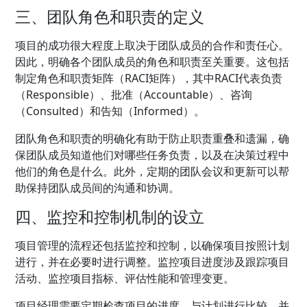
三、团队角色和职责的定义
项目的成功很大程度上取决于团队成员的合作和责任心。
因此，明确各个团队成员的角色和职责至关重要。这包括
制定角色和职责矩阵（RACI矩阵），其中RACI代表负责
（Responsible）、批准（Accountable）、咨询
（Consulted）和告知（Informed）。
团队角色和职责的明确化有助于防止职责重叠和遗漏，确
保团队成员知道他们对哪些任务负责，以及在决策过程中
他们的角色是什么。此外，定期的团队会议和更新可以帮
助保持团队成员间的沟通和协调。
四、监控和控制机制的设立
项目管理的流程还包括监控和控制，以确保项目按照计划
进行，并在必要时进行调整。监控项目进度涉及跟踪项目
活动、监控项目指标、评估性能和管理变更。
项目经理需要定期检查项目的进度，与计划进行比较，并