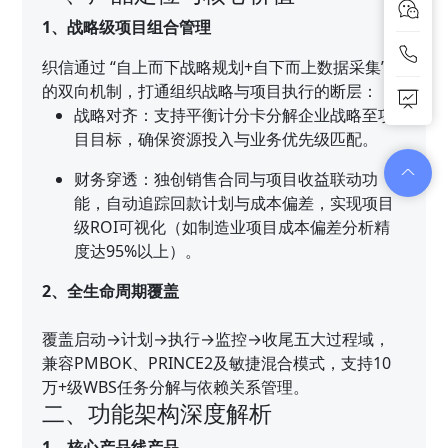
1、战略级项目组合管理
织信通过 “自上而下战略规划+自下而上数据采集”
的双向机制，打通组织战略与项目执行的断层：
战略对齐：支持平衡计分卡分解企业战略至项
目目标，确保资源投入与业务优先级匹配。
财务穿透：独创销售合同与项目收益联动功
能，自动追踪回款计划与成本偏差，实现项目
级ROI可视化（如制造业项目成本偏差分析精
度达95%以上）。
2、全生命周期覆盖
覆盖启动→计划→执行→监控→收尾五大过程域，
兼容PMBOK、PRINCE2及敏捷混合模式，支持10
万+级WBS任务分解与依赖关系管理。
二、功能架构深度解析
1、核心产品线产品