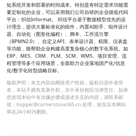
短系统开发和部署的时间成本。特别是有特定需求功能需
要定制化的企业，可以采用我们公司自研的企业级低代码
平台：织信Informat。 织信平台基于数据模型优先的设
计理念，提供大量标准化的组件，内置AI助手、组件设计
器、自动化（图形化编程）、脚本、工作流引擎
（BPMN2.0）、自定义API、表单设计器、权限、仪表盘
等功能，能帮助企业构建高度复杂核心的数字化系统。如
ERP、MES、CRM、PLM、SCM、WMS、项目管理、流
程管理等多个应用场景，全面助力企业落地国产化/信息
化/数字化转型战略目标。
版权声明：本文内容由网络用户投稿，版权归原作者所
有，本站不拥有其著作权，亦不承担相应法律责任。如果
您发现本站中有涉嫌抄袭或描述失实的内容，请联系邮
箱：hopper@cornerstone365.cn 处理，核实后本网站
将在24小时内删除。