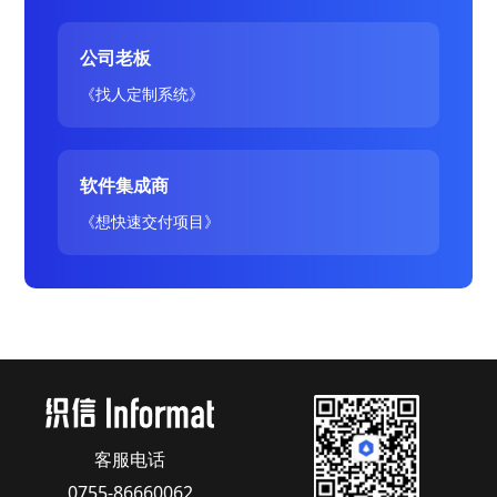
公司老板
《找人定制系统》
软件集成商
《想快速交付项目》
客服电话
0755-86660062