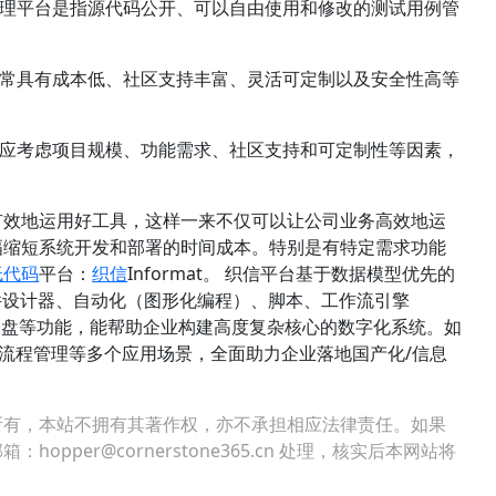
例管理平台是指源代码公开、可以自由使用和修改的测试用例管
台通常具有成本低、社区支持丰富、灵活可定制以及安全性高等
择时应考虑项目规模、功能需求、社区支持和可定制性等因素，
有效地运用好工具，这样一来不仅可以让公司业务高效地运
幅缩短系统开发和部署的时间成本。特别是有特定需求功能
低代码
平台
：
织信
Informat。 织信平台基于数据模型优先的
件设计器、自动化（图形化编程）、脚本、工作流引擎
、仪表盘等功能，能帮助企业构建高度复杂核心的数字化系统。如
管理、流程管理等多个应用场景，全面助力企业落地国产化/信息
所有，本站不拥有其著作权，亦不承担相应法律责任。如果
per@cornerstone365.cn 处理，核实后本网站将