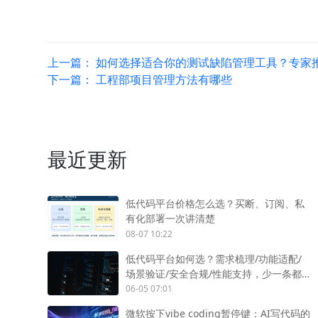
上一篇：
如何选择适合你的测试缺陷管理工具？专家
下一篇：
工程部项目管理方法有哪些
最近更新
低代码平台价格怎么选？买断、订阅、私
有化部署一次讲清楚
08-07 10:22
低代码平台如何选？需求梳理/功能适配/
场景验证/安全合规/性能支持，少一条都
不行
06-05 07:01
微软按下vibe coding暂停键：AI写代码的