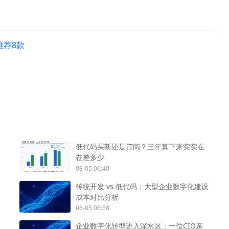
推荐8款
低代码买断还是订阅？三年算下来实实在
在差多少
08-05 06:40
传统开发 vs 低代码：大型企业数字化建设
成本对比分析
06-05 06:58
企业数字化转型进入深水区：一位CIO亲