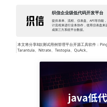
织信企业级低代码开发平台
提供表单、流程、仪表盘、API等功能
计流程来进行业务协作，使用仪表盘来进
成第三方系统平台数据。
本文将分享8款测试用例管理平台开源工具软件：PingCode、T
Tarantula、Nitrate、Testopia、QuAck。