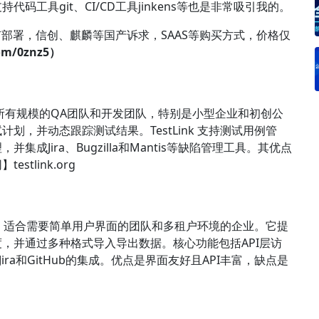
工具git、CI/CD工具jinkens等也是非常吸引我的。
私有部署，信创、麒麟等国产诉求，SAAS等购买方式，价格仅
om/0znz5）
，适合所有规模的QA团队和开发团队，特别是小型企业和初创公
，并动态跟踪测试结果。TestLink 支持测试用例管
Jira、Bugzilla和Mantis等缺陷管理工具。其优点
tlink.org
系统，适合需要简单用户界面的团队和多租户环境的企业。它提
，并通过多种格式导入导出数据。核心功能包括API层访
ira和GitHub的集成。优点是界面友好且API丰富，缺点是