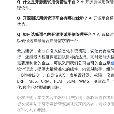
Q: 什么是开源测试用例管理平台？
A: 开源测试用
理软件。
Q: 开源测试用例管理平台有哪些优势？
A: 开源平
优势。
Q: 如何选择适合的开源测试用例管理平台？
A: 选
以确保选择最适合自身需求的平台。
最后建议，企业在引入信息化系统初期，切记要合理
行，还能最大程度保证团队目标的达成。同时还能大
需要定制化的企业，可以采用我们公司自研的企业级
设计理念，提供大量标准化的组件，内置AI助手、组
（BPMN2.0）、自定义API、表单设计器、权限
ERP、MES、CRM、PLM、SCM、WMS、项目
化/数字化转型战略目标。
版权声明：本文内容由网络用户投稿，版权归原作者
您发现本站中有涉嫌抄袭或描述失实的内容，请联系邮箱：hop
在24小时内删除。