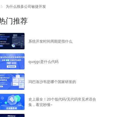
15
为什么很多公司敏捷开发
热门推荐
系统开发时间周期是指什么
quxjgc是什么代码
玛巴洛沙韦是哪个国家研发的
史上最全！20个低代码/无代码常见术语合
集，看完秒懂~