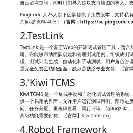
自己留点空间，同时用例导入这块支持脑图的导入、支持代码
PingCode 为25人以下团队提供了免费版本，支持
为Jira的30%-40%；
（官网：https://sc.pingcode.c
2.TestLink
TestLink 是一个基于Web的开源测试管理工具
司。它能够帮助团队创建和管理测试用例，组织成测试计划
理、测试计划生成、自动化和手动测试、用户角色管理，并集成
是完全免费且功能全面，缺点是缺乏专业支持。【官网】tes
3.’Kiwi TCMS
Kiwi TCMS 是一个集成手动和自动化测试管理的
供一个易用的界面，允许用户运行测试用例、跟踪进度
问、任务分配、里程碑查看、同行评审、与Bugzilla、J
高级功能需要付费。【官网】kiwitcms.org
4.Robot Framework