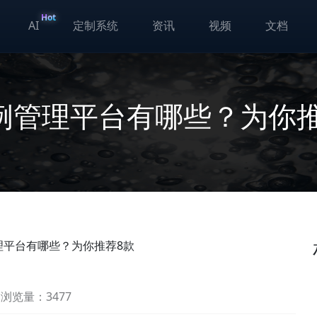
Hot
AI
定制系统
资讯
视频
文档
例管理平台有哪些？为你推
理平台有哪些？为你推荐8款
浏览量：3477