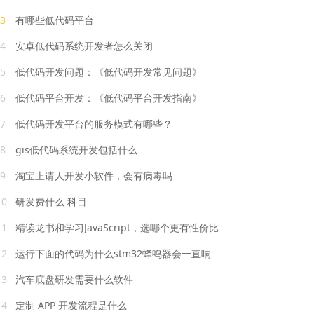
3
有哪些低代码平台
4
安卓低代码系统开发者怎么关闭
5
低代码开发问题：《低代码开发常见问题》
6
低代码平台开发：《低代码平台开发指南》
7
低代码开发平台的服务模式有哪些？
8
gis低代码系统开发包括什么
9
淘宝上请人开发小软件，会有病毒吗
10
研发费什么 科目
11
精读龙书和学习JavaScript，选哪个更有性价比
12
运行下面的代码为什么stm32蜂鸣器会一直响
13
汽车底盘研发需要什么软件
14
定制 APP 开发流程是什么