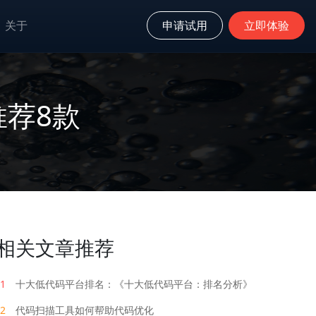
关于
申请试用
立即体验
荐8款
相关文章推荐
1
十大低代码平台排名：《十大低代码平台：排名分析》
2
代码扫描工具如何帮助代码优化