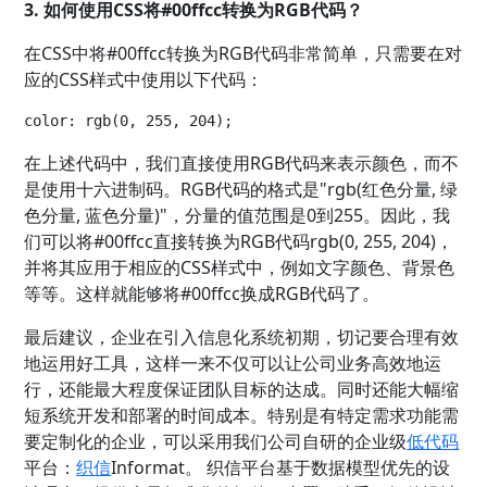
3. 如何使用CSS将#00ffcc转换为RGB代码？
在CSS中将#00ffcc转换为RGB代码非常简单，只需要在对
应的CSS样式中使用以下代码：
在上述代码中，我们直接使用RGB代码来表示颜色，而不
是使用十六进制码。RGB代码的格式是"rgb(红色分量, 绿
色分量, 蓝色分量)"，分量的值范围是0到255。因此，我
们可以将#00ffcc直接转换为RGB代码rgb(0, 255, 204)，
并将其应用于相应的CSS样式中，例如文字颜色、背景色
等等。这样就能够将#00ffcc换成RGB代码了。
最后建议，企业在引入信息化系统初期，切记要合理有效
地运用好工具，这样一来不仅可以让公司业务高效地运
行，还能最大程度保证团队目标的达成。同时还能大幅缩
短系统开发和部署的时间成本。特别是有特定需求功能需
要定制化的企业，可以采用我们公司自研的企业级
低代码
平台
：
织信
Informat。 织信平台基于数据模型优先的设