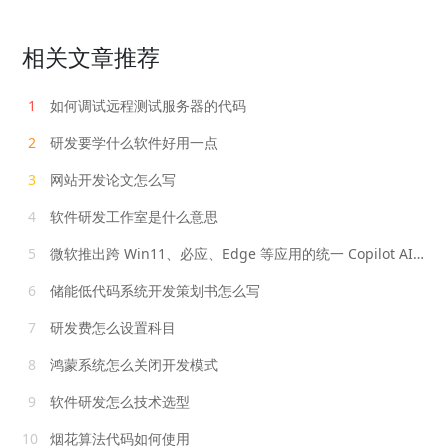
相关文章推荐
1
如何调试远程测试服务器的代码
2
研发要学什么软件好用一点
3
网站开发论文怎么写
4
软件研发工作室是什么意思
5
微软推出跨 Win11、必应、Edge 等应用的统一 Copilot AI 助手，将带来哪些影响？
6
储能低代码系统开发策划书怎么写
7
研发费怎么设置科目
8
鸿蒙系统怎么关闭开发模式
9
软件研发怎么技术选型
10
烟花算法代码如何使用