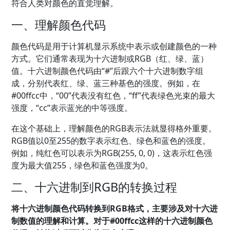
符合人类对颜色的直觉理解。
一、理解颜色代码
颜色代码是用于计算机显示系统中表示或创建颜色的一种
方式。它们通常表现为十六进制或RGB（红、绿、蓝）
值。十六进制颜色代码由“#”后跟六个十六进制数字组
成，分别代表红、绿、蓝三种基色的强度。例如，在
#00ffcc中，“00”代表没有红色，“ff”代表绿色光束的最大
强度，“cc”表示蓝光的中等强度。
在这个基础上，理解颜色的RGB表示法就显得格外重要。
RGB值以0至255的数字表示红色、绿色和蓝色的强度。
例如，纯红色可以表示为RGB(255, 0, 0)，这表示红色强
度为最大值255，绿色和蓝色强度为0。
二、十六进制到RGB的转换过程
将十六进制颜色代码转换到RGB格式，主要涉及对十六进
制数值的理解和计算。对于#00ffcc这样的十六进制颜色