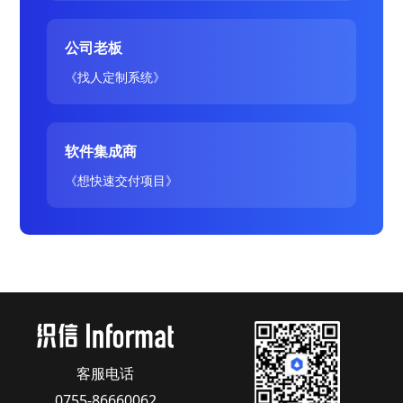
公司老板
《找人定制系统》
软件集成商
《想快速交付项目》
客服电话
0755-86660062