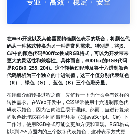
在Web开发以及其他需要精确颜色表示的场合，将颜色代
码从一种格式转换为另一种是常见需求。特别是，将JS、
C#中的颜色代码#00ffcc换成RGB格式，可以为开发带来
更大的灵活性和兼容性。具体而言，#00ffcc的RGB代码
是RGB(0, 255, 204)。这个转换过程涉及将十六进制颜色
代码解析为三个独立的十进制值，这三个值分别代表红色
（R）、绿色（G）、蓝色（B）三个色彩分量。
在详细介绍转换过程之前，先解释一下为什么会有这样的
转换需求。在Web开发中，CSS经常使用十六进制颜色代
码表示颜色，因为它简洁且易于理解。然而，当进行复杂
的颜色处理或在不同的编程环境（如JavaScript、C#）下
工作时，使用RGB格式可能会更加方便和直观。RGB格式
以0到255范围内的三个数字代表颜色，这种表示方式更