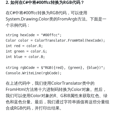
2. 如何在C#中将#00ffcc转换为RGB代码？
在C#中将#00ffcc转换为RGB代码，可以使用
System.Drawing.Color类的FromArgb方法。下面是一
个示例代码：
string hexCode = "#00ffcc";

Color color = ColorTranslator.FromHtml(hexCode);

int red = color.R;

int green = color.G;

int blue = color.B;

string rgbCode = $"RGB({red}, {green}, {blue})";

在上述代码中，我们使用ColorTranslator类中的
FromHtml方法将十六进制码转换为Color对象。然后，
我们可以使用Color对象的R、G和B属性来获取红色、绿
色和蓝色分量。最后，我们通过字符串插值将这些分量组
合成RGB代码，并打印出结果。