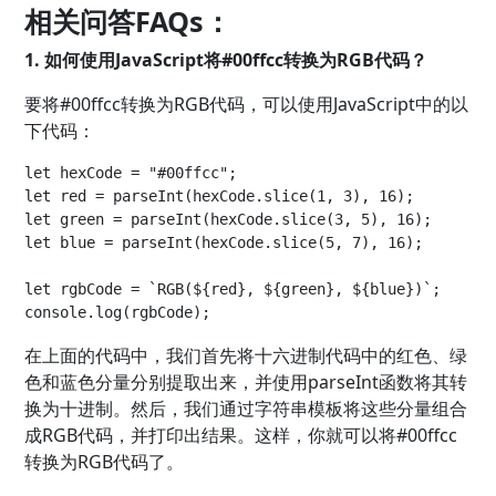
相关问答FAQs：
1. 如何使用JavaScript将#00ffcc转换为RGB代码？
要将#00ffcc转换为RGB代码，可以使用JavaScript中的以
下代码：
let hexCode = "#00ffcc";

let red = parseInt(hexCode.slice(1, 3), 16);

let green = parseInt(hexCode.slice(3, 5), 16);

let blue = parseInt(hexCode.slice(5, 7), 16);

let rgbCode = `RGB(${red}, ${green}, ${blue})`;

在上面的代码中，我们首先将十六进制代码中的红色、绿
色和蓝色分量分别提取出来，并使用parseInt函数将其转
换为十进制。然后，我们通过字符串模板将这些分量组合
成RGB代码，并打印出结果。这样，你就可以将#00ffcc
转换为RGB代码了。