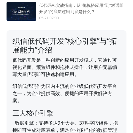
低代码AI实战指南：从"拖拽搭应用"到"对话即
开发"的底层逻辑到底是什么？
05-21 07:00
织信低代码开发“核心引擎”与“拓
展能力”介绍
低代码开发是一种创新的应用开发模式，它通过可
视化界面、预置组件和拖拽式操作，让用户无需编
写大量代码即可快速构建应用。
织信低代码作为国内主流的企业级低代码开发平台
之一，为企业提供高效、便捷的应用开发解决方
案。
三大核心引擎
·
数据引擎：支持多达9个大类、37种字段组件，拖
拽即可生成对应表单，满足企业多样化的数据管理