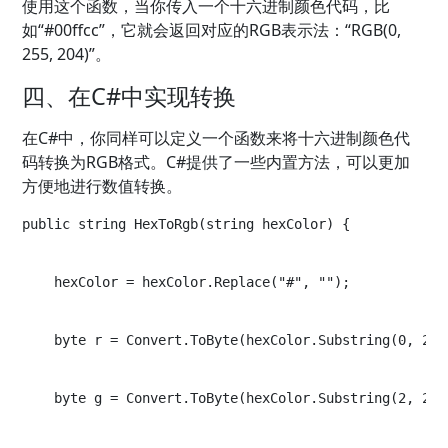
使用这个函数，当你传入一个十六进制颜色代码，比
如“#00ffcc”，它就会返回对应的RGB表示法：“RGB(0,
255, 204)”。
四、在C#中实现转换
在C#中，你同样可以定义一个函数来将十六进制颜色代
码转换为RGB格式。C#提供了一些内置方法，可以更加
方便地进行数值转换。
public string HexToRgb(string hexColor) {
    hexColor = hexColor.Replace("#", "");
    byte r = Convert.ToByte(hexColor.Substring(0, 2),
    byte g = Convert.ToByte(hexColor.Substring(2, 2),