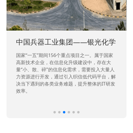
中国兵器工业集团——银光化学
国家“一五”期间156个重点项目之一。属于国家
高新技术企业，在信息化升级建设中，存在大
量“小、散、碎”的信息化需求，需要投入大量人
力资源进行开发，通过引入织信低代码平台，解
决当下遇到的各类业务难题，提升整体的IT研发
效率。