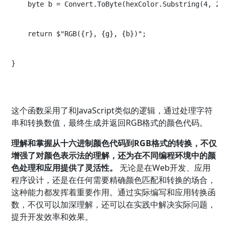
    byte b = Convert.ToByte(hexColor.Substring(4, 2),
    return $"RGB({r}, {g}, {b})";
}
这个函数采用了和JavaScript类似的逻辑，通过处理字符
串和转换数值，最终生成并返回RGB格式的颜色代码。
理解和掌握从十六进制颜色代码到RGB格式的转换，不仅
增强了对颜色表示法的理解，还为在不同编程环境中的颜
色处理和应用提供了灵活性。
无论是在Web开发、应用
程序设计，还是在任何需要精确颜色匹配和转换的场合，
这种能力都发挥着重要作用。通过实际编写和应用转换函
数，不仅可以加深理解，还可以在实践中解决实际问题，
提升开发效率和效果。