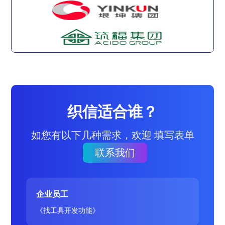
织信适合谁？
如您有以下几种需求，欢迎 填写表单
联系我们
企业员工
《找工具开发功能》