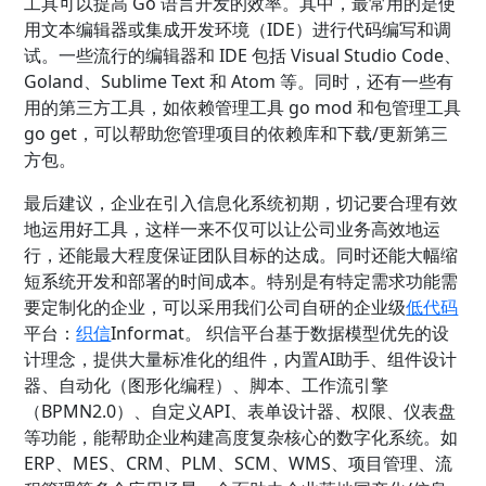
工具可以提高 Go 语言开发的效率。其中，最常用的是使
用文本编辑器或集成开发环境（IDE）进行代码编写和调
试。一些流行的编辑器和 IDE 包括 Visual Studio Code、
Goland、Sublime Text 和 Atom 等。同时，还有一些有
用的第三方工具，如依赖管理工具 go mod 和包管理工具
go get，可以帮助您管理项目的依赖库和下载/更新第三
方包。
最后建议，企业在引入信息化系统初期，切记要合理有效
地运用好工具，这样一来不仅可以让公司业务高效地运
行，还能最大程度保证团队目标的达成。同时还能大幅缩
短系统开发和部署的时间成本。特别是有特定需求功能需
要定制化的企业，可以采用我们公司自研的企业级
低代码
平台
：
织信
Informat。 织信平台基于数据模型优先的设
计理念，提供大量标准化的组件，内置AI助手、组件设计
器、自动化（图形化编程）、脚本、工作流引擎
（BPMN2.0）、自定义API、表单设计器、权限、仪表盘
等功能，能帮助企业构建高度复杂核心的数字化系统。如
ERP、MES、CRM、PLM、SCM、WMS、项目管理、流