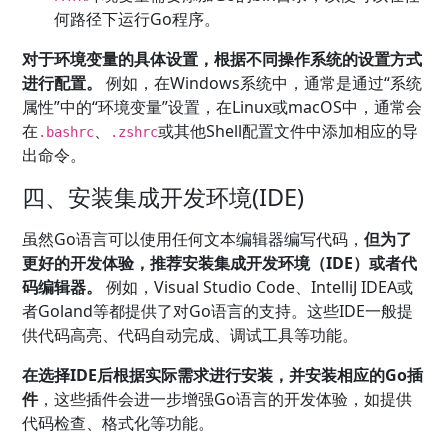
何路径下运行Go程序。
对于环境变量的具体设置，根据不同操作系统的设置方式
进行配置。
例如，在Windows系统中，通常是通过“系统
属性”中的“环境变量”设置，在Linux或macOS中，通常会
在
、
或其他Shell配置文件中添加相应的导
.bashrc
.zshrc
出命令。
四、安装集成开发环境(IDE)
虽然Go语言可以使用任何文本编辑器编写代码，
但为了
更好的开发体验，推荐安装集成开发环境（IDE）或者代
码编辑器。
例如，Visual Studio Code、IntelliJ IDEA或
者Goland等都提供了对Go语言的支持。这些IDE一般提
供代码高亮、代码自动完成、调试工具等功能。
在选择IDE后根据实际需求进行安装，并安装相应的Go插
件
，这些插件会进一步增强Go语言的开发体验，如提供
代码检查、格式化等功能。