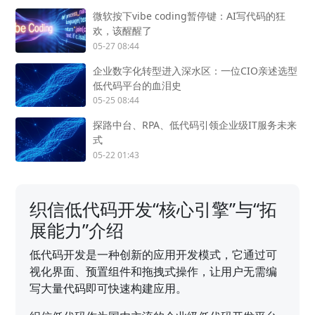
微软按下vibe coding暂停键：AI写代码的狂
欢，该醒醒了
05-27 08:44
企业数字化转型进入深水区：一位CIO亲述选型
低代码平台的血泪史
05-25 08:44
探路中台、RPA、低代码引领企业级IT服务未来
式
05-22 01:43
织信低代码开发“核心引擎”与“拓
展能力”介绍
低代码开发是一种创新的应用开发模式，它通过可
视化界面、预置组件和拖拽式操作，让用户无需编
写大量代码即可快速构建应用。