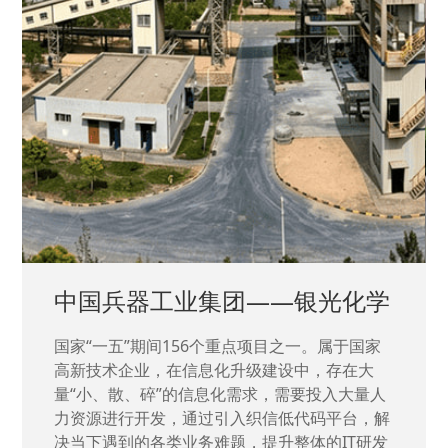
中国兵器工业集团——银光化学
国家“一五”期间156个重点项目之一。属于国家
高新技术企业，在信息化升级建设中，存在大
量“小、散、碎”的信息化需求，需要投入大量人
力资源进行开发，通过引入织信低代码平台，解
决当下遇到的各类业务难题，提升整体的IT研发