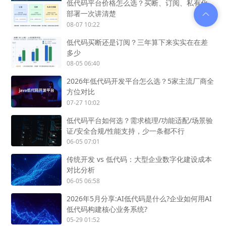
低代码平台价格怎么选？买断、订阅、私有化
部署一次讲清楚
08-07 10:22
低代码买断还是订阅？三年算下来实实在在差
多少
08-05 06:40
2026年低代码开发平台怎么选？5家主流厂商全
方位对比
07-27 10:02
低代码平台如何选？需求梳理/功能适配/场景验
证/安全合规/性能支持，少一条都不行
06-05 07:01
传统开发 vs 低代码：大型企业数字化建设成本
对比分析
06-05 06:58
2026年5月分享:AI低代码是什么?企业如何用AI
低代码构建核心业务系统?
05-29 01:52