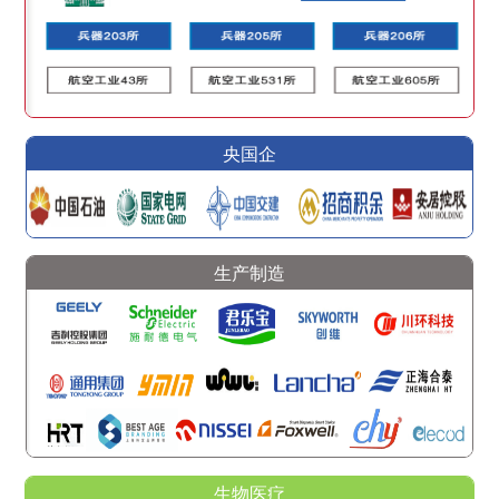
央国企
生产制造
生物医疗