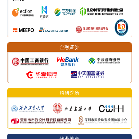
金融证券
科研院所
物业地产