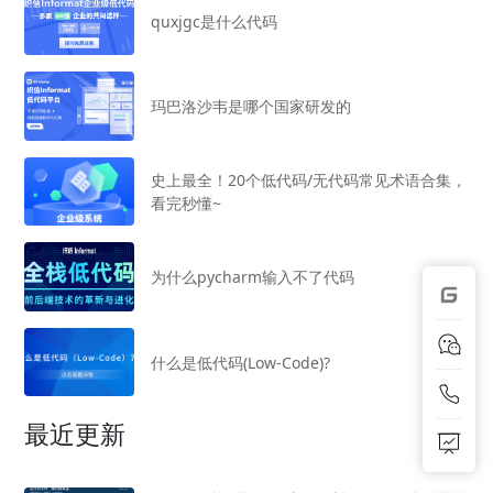
quxjgc是什么代码
玛巴洛沙韦是哪个国家研发的
史上最全！20个低代码/无代码常见术语合集，
看完秒懂~
为什么pycharm输入不了代码
什么是低代码(Low-Code)?
最近更新