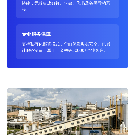
搭建，无缝集成钉钉、企微、飞书及各类异构系
统。
专业服务保障
支持私有化部署模式，全面保障数据安全。已累
计服务制造、军工、金融等50000+企业客户。