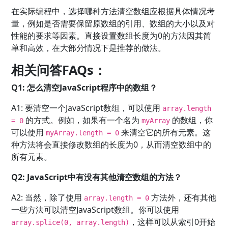
在实际编程中，选择哪种方法清空数组应根据具体情况考
量，例如是否需要保留原数组的引用、数组的大小以及对
性能的要求等因素。直接设置数组长度为0的方法因其简
单和高效，在大部分情况下是推荐的做法。
相关问答FAQs：
Q1: 怎么清空JavaScript程序中的数组？
A1: 要清空一个JavaScript数组，可以使用
array.length
的方式。例如，如果有一个名为
的数组，你
= 0
myArray
可以使用
来清空它的所有元素。这
myArray.length = 0
种方法将会直接修改数组的长度为0，从而清空数组中的
所有元素。
Q2: JavaScript中有没有其他清空数组的方法？
A2: 当然，除了使用
方法外，还有其他
array.length = 0
一些方法可以清空JavaScript数组。你可以使用
，这样可以从索引0开始
array.splice(0, array.length)