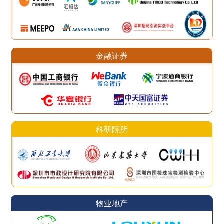
金融证券
科研院所
物业地产