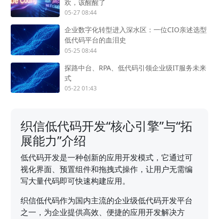
欢，该醒醒了
05-27 08:44
企业数字化转型进入深水区：一位CIO亲述选型
低代码平台的血泪史
05-25 08:44
探路中台、RPA、低代码引领企业级IT服务未来
式
05-22 01:43
织信低代码开发“核心引擎”与“拓
展能力”介绍
低代码开发是一种创新的应用开发模式，它通过可
视化界面、预置组件和拖拽式操作，让用户无需编
写大量代码即可快速构建应用。
织信低代码作为国内主流的企业级低代码开发平台
之一，为企业提供高效、便捷的应用开发解决方