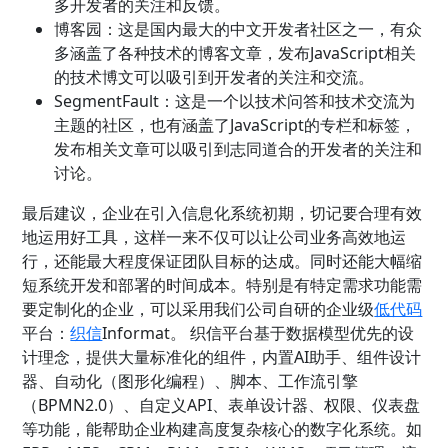
多开发者的关注和反馈。
博客园：这是国内最大的中文开发者社区之一，有众
多涵盖了各种技术的博客文章，发布JavaScript相关
的技术博文可以吸引到开发者的关注和交流。
SegmentFault：这是一个以技术问答和技术交流为
主题的社区，也有涵盖了JavaScript的专栏和标签，
发布相关文章可以吸引到志同道合的开发者的关注和
讨论。
最后建议，企业在引入信息化系统初期，切记要合理有效
地运用好工具，这样一来不仅可以让公司业务高效地运
行，还能最大程度保证团队目标的达成。同时还能大幅缩
短系统开发和部署的时间成本。特别是有特定需求功能需
要定制化的企业，可以采用我们公司自研的企业级
低代码
平台
：
织信
Informat。 织信平台基于数据模型优先的设
计理念，提供大量标准化的组件，内置AI助手、组件设计
器、自动化（图形化编程）、脚本、工作流引擎
（BPMN2.0）、自定义API、表单设计器、权限、仪表盘
等功能，能帮助企业构建高度复杂核心的数字化系统。如