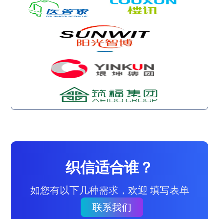
织信适合谁？
如您有以下几种需求，欢迎 填写表单
联系我们