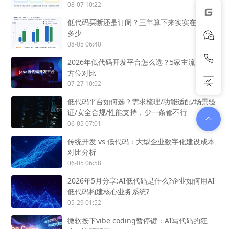
08-07 10:22
低代码买断还是订阅？三年算下来实实在在差
多少
08-05 06:40
2026年低代码开发平台怎么选？5家主流厂商全
方位对比
07-27 10:02
低代码平台如何选？需求梳理/功能适配/场景验
证/安全合规/性能支持，少一条都不行
06-05 07:01
传统开发 vs 低代码：大型企业数字化建设成本
对比分析
06-05 06:58
2026年5月分享:AI低代码是什么?企业如何用AI
低代码构建核心业务系统?
05-29 01:52
微软按下vibe coding暂停键：AI写代码的狂