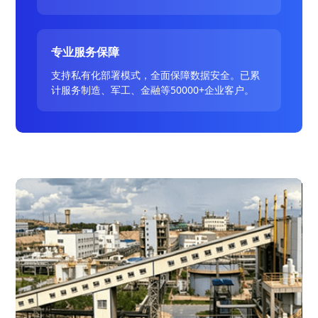
专业服务保障
支持私有化部署模式，全面保障数据安全。已累
计服务制造、军工、金融等50000+企业客户。