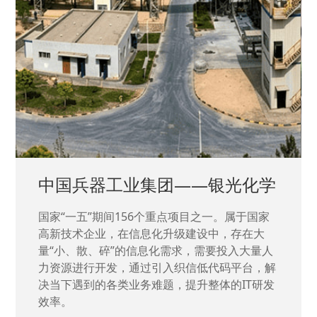
中国兵器工业集团——银光化学
国家“一五”期间156个重点项目之一。属于国家
高新技术企业，在信息化升级建设中，存在大
量“小、散、碎”的信息化需求，需要投入大量人
力资源进行开发，通过引入织信低代码平台，解
决当下遇到的各类业务难题，提升整体的IT研发
效率。