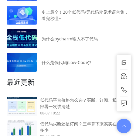
史上最全！20个低代码/无代码常见术语合集，
看完秒懂~
为什么pycharm输入不了代码
什么是低代码(Low-Code)?
最近更新
低代码平台价格怎么选？买断、订阅、私有化
部署一次讲清楚
08-07 10:22
低代码买断还是订阅？三年算下来实实在在差
多少