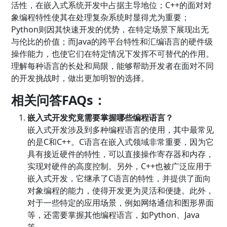
活性，在嵌入式系统开发中占据主导地位；C++的面对对
象编程特性使其在处理复杂系统时显得尤为重要；
Python则因其快速开发的优势，在特定场景下展现出无
与伦比的价值；而Java的跨平台特性和汇编语言的硬件级
操作能力，也使它们在特定情况下发挥不可替代的作用。
理解每种语言的长处和局限，能够帮助开发者在面对不同
的开发挑战时，做出更加明智的选择。
相关问答FAQs：
嵌入式开发究竟需要掌握哪些编程语言？
嵌入式开发涉及到多种编程语言的使用，其中最常见
的是C和C++。C语言在嵌入式领域非常重要，因为它
具有接近硬件的特性，可以直接操作寄存器和内存，
实现对硬件的高度控制。另外，C++也被广泛应用于
嵌入式开发，它继承了C语言的特性，并提供了面向
对象编程的能力，使得开发更为灵活和便捷。此外，
对于一些特定的应用场景，例如网络通信和图形界面
等，还需要掌握其他编程语言，如Python、Java