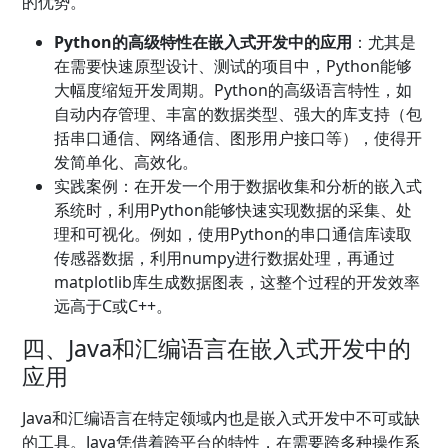
的优势。
Python的高级特性在嵌入式开发中的应用
：尤其是
在需要快速原型设计、测试的项目中，Python能够
大幅度缩短开发周期。Python的高级语言特性，如
自动内存管理、丰富的数据类型、强大的库支持（包
括串口通信、网络通信、图形用户接口等），使得开
发简单化、高效化。
实践案例：在开发一个用于数据收集和分析的嵌入式
系统时，利用Python能够快速实现数据的采集、处
理和可视化。例如，使用Python的串口通信库读取
传感器数据，利用numpy进行数据处理，再通过
matplotlib库生成数据图表，这整个过程的开发效率
远高于C或C++。
四、Java和汇编语言在嵌入式开发中的
应用
Java和汇编语言在特定领域内也是嵌入式开发中不可或缺
的工具。Java凭借着跨平台的特性，在需要跨多种操作系