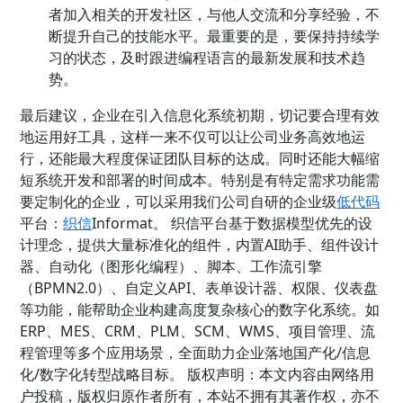
者加入相关的开发社区，与他人交流和分享经验，不
断提升自己的技能水平。最重要的是，要保持持续学
习的状态，及时跟进编程语言的最新发展和技术趋
势。
最后建议，企业在引入信息化系统初期，切记要合理有效
地运用好工具，这样一来不仅可以让公司业务高效地运
行，还能最大程度保证团队目标的达成。同时还能大幅缩
短系统开发和部署的时间成本。特别是有特定需求功能需
要定制化的企业，可以采用我们公司自研的企业级
低代码
平台
：
织信
Informat。 织信平台基于数据模型优先的设
计理念，提供大量标准化的组件，内置AI助手、组件设计
器、自动化（图形化编程）、脚本、工作流引擎
（BPMN2.0）、自定义API、表单设计器、权限、仪表盘
等功能，能帮助企业构建高度复杂核心的数字化系统。如
ERP、MES、CRM、PLM、SCM、WMS、项目管理、流
程管理等多个应用场景，全面助力企业落地国产化/信息
化/数字化转型战略目标。 版权声明：本文内容由网络用
户投稿，版权归原作者所有，本站不拥有其著作权，亦不