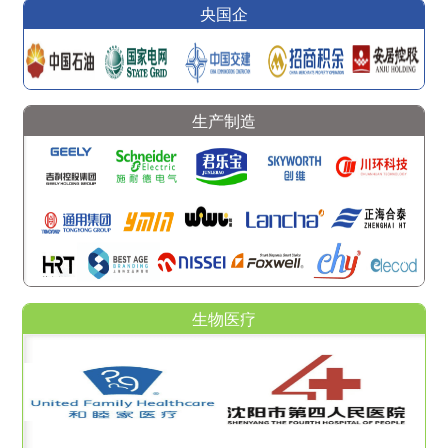
央国企
生产制造
生物医疗