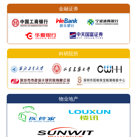
金融证券
科研院所
物业地产