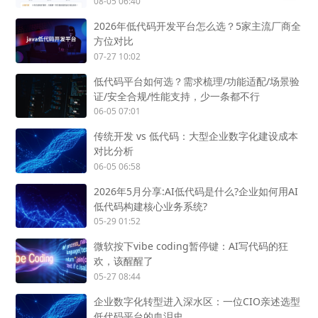
08-05 06:40
2026年低代码开发平台怎么选？5家主流厂商全
方位对比
07-27 10:02
低代码平台如何选？需求梳理/功能适配/场景验
证/安全合规/性能支持，少一条都不行
06-05 07:01
传统开发 vs 低代码：大型企业数字化建设成本
对比分析
06-05 06:58
2026年5月分享:AI低代码是什么?企业如何用AI
低代码构建核心业务系统?
05-29 01:52
微软按下vibe coding暂停键：AI写代码的狂
欢，该醒醒了
05-27 08:44
企业数字化转型进入深水区：一位CIO亲述选型
低代码平台的血泪史