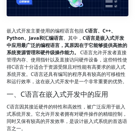
嵌入式开发主要使用的编程语言包括
C语言、C++、
Python、Java和汇编语言
。其中，
C语言是嵌入式开发
中应用最广泛的编程语言，其原因在于它能够提供高效的
系统资源管理和硬件级操作能力。
C语言允许开发者直接
管理内存、使用指针以及直接访问硬件设备，这些特性使
得C语言十分适合于资源受限且对性能有高要求的嵌入式
系统开发。C语言还具有编写的程序具有较高的可移植性
和运行效率，这在嵌入式开发中是一个非常重要的优势。
一、C语言在嵌入式开发中的应用
C语言因其接近硬件的特性和高效性，被广泛应用于嵌入
式系统开发。它允许开发者拥有对硬件操作的精细控制，
同时又保有较高的开发效率，是设计嵌入式系统的首选语
言之一。