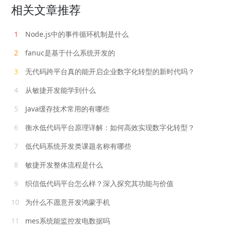
相关文章推荐
1
Node.js中的事件循环机制是什么
2
fanuc是基于什么系统开发的
3
无代码跨平台真的能开启企业数字化转型的新时代吗？
4
从敏捷开发能学到什么
5
Java缓存技术常用的有哪些
6
衡水低代码平台原理详解：如何高效实现数字化转型？
7
低代码系统开发类课题名称有哪些
8
敏捷开发整体流程是什么
9
织信低代码平台怎么样？深入探究其功能与价值
10
为什么不愿意开发鸿蒙手机
11
mes系统能监控发电数据吗