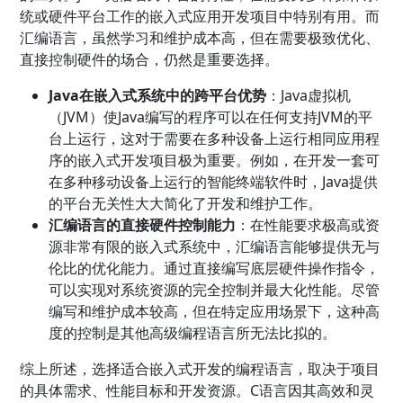
统或硬件平台工作的嵌入式应用开发项目中特别有用。而
汇编语言，虽然学习和维护成本高，但在需要极致优化、
直接控制硬件的场合，仍然是重要选择。
Java在嵌入式系统中的跨平台优势
：Java虚拟机
（JVM）使Java编写的程序可以在任何支持JVM的平
台上运行，这对于需要在多种设备上运行相同应用程
序的嵌入式开发项目极为重要。例如，在开发一套可
在多种移动设备上运行的智能终端软件时，Java提供
的平台无关性大大简化了开发和维护工作。
汇编语言的直接硬件控制能力
：在性能要求极高或资
源非常有限的嵌入式系统中，汇编语言能够提供无与
伦比的优化能力。通过直接编写底层硬件操作指令，
可以实现对系统资源的完全控制并最大化性能。尽管
编写和维护成本较高，但在特定应用场景下，这种高
度的控制是其他高级编程语言所无法比拟的。
综上所述，选择适合嵌入式开发的编程语言，取决于项目
的具体需求、性能目标和开发资源。C语言因其高效和灵