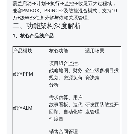
覆盖启动→计划→执行→监控→收尾五大过程域，
兼容PMBOK、PRINCE2及敏捷混合模式，支持10
万+级WBS任务分解与依赖关系管理。
二、功能架构深度解析
1、核心产品线产品
产品模块
核心功能
适用场景
项目组合监控、
战略地图、财务
企业级多项目投
织信PPM
规划、资源负荷
资决策
分析
需求估算、用户
故事看板、迭代
研发团队敏捷开
织信ALM
回顾、自动化软
发管理
件度量
销售合同管理、