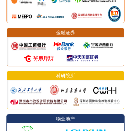
金融证券
科研院所
物业地产