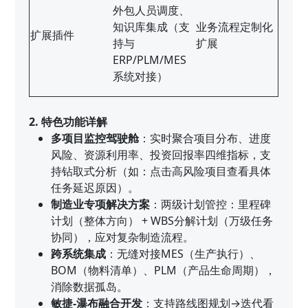
外包人员调度、
知识库集成（支
业务流程定制化
扩展插件
持与
扩展
ERP/PLM/MES
系统对接）
2. 特色功能详解
多项目监控驾驶舱
：实时聚合项目分布、进度
风险、资源利用率、投资回报率四维指标，支
持钻取式分析（如：点击高风险项目查看具体
任务延迟原因）。
制造业专项解决方案
：两级计划管控：里程碑
计划（整体方向） + WBS分解计划（万级任务
协同），应对复杂制造流程。
跨系统集成
：无缝对接MES（生产执行）、
BOM（物料清单）、PLM（产品生命周期），
消除数据孤岛。
敏捷-瀑布融合开发
：支持路线图规划→迭代看