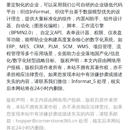
要定制化的企业，可以采用我们公司自研的企业级低代码
平台：织信Informat。 织信平台基于数据模型优先的设
计理念，提供大量标准化的组件，内置AI助手、组件设计
器、自动化（图形化编程）、脚本、工作流引擎
（BPMN2.0）、自定义API、表单设计器、权限、仪表盘
等功能，能帮助企业构建高度复杂核心的数字化系统。如
ERP、MES、CRM、PLM、SCM、WMS、项目管理、流
程管理等多个应用场景，全面助力企业落地国产化/信息
化/数字化转型战略目标。 版权声明：本文内容由网络用
户投稿，版权归原作者所有，本站不拥有其著作权，亦不
承担相应法律责任。如果您发现本站中有涉嫌抄袭或描述
失实的内容，请联系我们微信：Informat_5 处理，核实
后本网站将在24小时内删除。
版权声明：本文内容由网络用户投稿，版权归原作者所
有，本站不拥有其著作权，亦不承担相应法律责任。如果
您发现本站中有涉嫌抄袭或描述失实的内容，请联系邮
箱：hopper@cornerstone365.cn 处理，核实后本网站
将在24小时内删除。