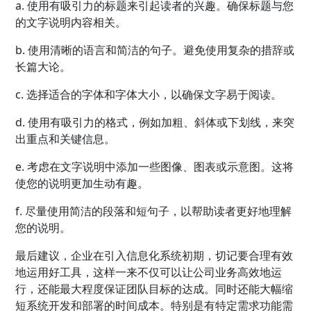
a. 使用有吸引力的标题来引起读者的兴趣。确保标题与您
的文字说明内容相关。
b. 使用清晰的语言和简洁的句子。避免使用复杂的措辞或
长篇大论。
c. 选择适合的字体和字体大小，以确保文字易于阅读。
d. 使用有吸引力的格式，例如加粗、斜体或下划线，来突
出重点和关键信息。
e. 考虑在文字说明中添加一些图像、图表或示意图。这将
使您的说明更加生动有趣。
f. 尽量使用简洁的段落和短句子，以帮助读者更好地理解
您的说明。
最后建议，企业在引入信息化系统初期，切记要合理有效
地运用好工具，这样一来不仅可以让公司业务高效地运
行，还能最大程度保证团队目标的达成。同时还能大幅缩
短系统开发和部署的时间成本。特别是有特定需求功能需