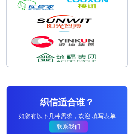
织信适合谁？
如您有以下几种需求，欢迎 填写表单
联系我们