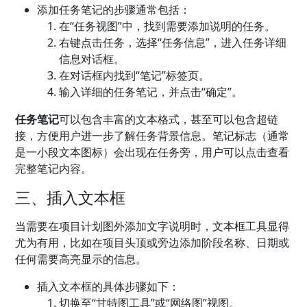
添加任务笔记的步骤通常包括：
在“任务视图”中，找到需要添加说明的任务。
右键点击任务，选择“任务信息”，进入任务详细
信息对话框。
在对话框内找到“笔记”标签页。
输入详细的任务笔记，并点击“确定”。
任务笔记
可以包含丰富的文本格式，甚至可以包含超链
接，方便用户进一步了解任务背景信息。笔记标志（通常
是一小段文本图标）会出现在任务旁，用户可以点击查看
完整笔记内容。
三、插入文本框
当需要在项目计划图外添加文字说明时，文本框工具显得
尤为有用，比如在项目头顶或旁边添加阶段名称、日期或
任何需要高亮显示的信息。
插入文本框的具体步骤如下：
切换至“甘特图工具”或“网络图”视图。