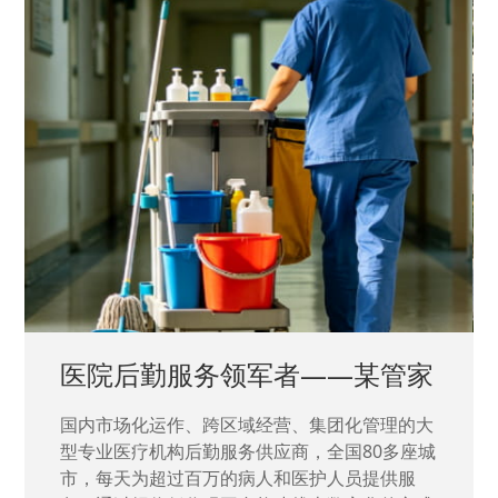
中国兵器工业集团——银光化学
国家“一五”期间156个重点项目之一。属于国家
高新技术企业，在信息化升级建设中，存在大
量“小、散、碎”的信息化需求，需要投入大量人