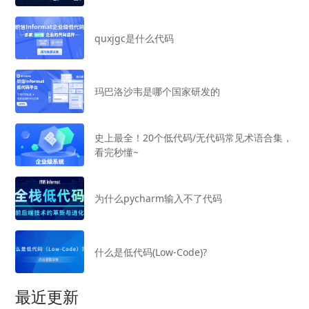
quxjgc是什么代码
玛巴洛沙韦是哪个国家研发的
史上最全！20个低代码/无代码常见术语合集，
看完秒懂~
为什么pycharm输入不了代码
什么是低代码(Low-Code)?
最近更新