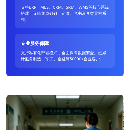
支持ERP、MES、CRM、SRM、WMS等核心系统
搭建，无缝集成钉钉、企微、飞书及各类异构系
统。
专业服务保障
支持私有化部署模式，全面保障数据安全。已累
计服务制造、军工、金融等50000+企业客户。