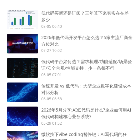
低代码买断还是订阅？三年算下来实实在在差
多少
08-05 06:40
2026年低代码开发平台怎么选？5家主流厂商全
方位对比
07-27 10:02
低代码平台如何选？需求梳理/功能适配/场景验
证/安全合规/性能支持，少一条都不行
06-05 07:01
传统开发 vs 低代码：大型企业数字化建设成本
对比分析
06-05 06:58
2026年5月分享:AI低代码是什么?企业如何用AI
低代码构建核心业务系统?
05-29 01:52
微软按下vibe coding暂停键：AI写代码的狂