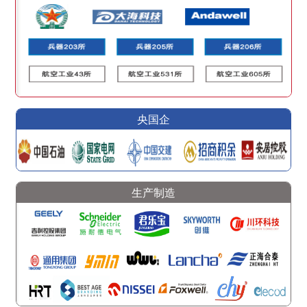
央国企
生产制造