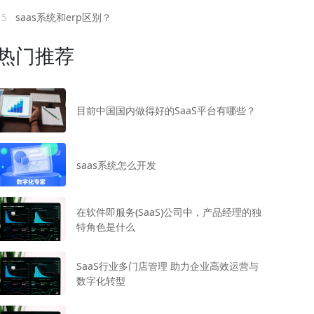
15
saas系统和erp区别？
热门推荐
目前中国国内做得好的SaaS平台有哪些？
saas系统怎么开发
在软件即服务(SaaS)公司中，产品经理的独
特角色是什么
SaaS行业多门店管理 助力企业高效运营与
数字化转型