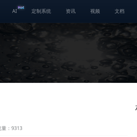
Hot
AI
定制系统
资讯
视频
文档
量：9313