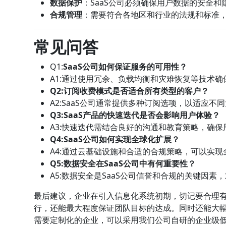
数据保护
：SaaS公司必须确保用户数据的安全
合规管理
：需要符合各地区和行业的法规和标准，如
常见问答
Q1:
SaaS公司如何保证服务的可用性？
A1:通过使用冗余、负载均衡和灾难恢复等技术
Q2:订阅收费模式是否适合所有类型的客户？
A2:SaaS公司通常提供多种订阅选项，以适应不
Q3:SaaS产品的快速迭代是否会影响用户体验？
A3:快速迭代需结合良好的沟通和教育策略，确
Q4:SaaS公司如何实现全球化扩展？
A4:通过云基础设施和合适的合规策略，可以实
Q5:数据安全在SaaS公司中有何重要性？
A5:数据安全是SaaS公司信誉和合规的关键因素
最后建议，企业在引入信息化系统初期，切记要合理
行，还能最大程度保证团队目标的达成。同时还能大
需要定制化的企业，可以采用我们公司自研的企业级低代