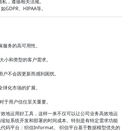
和隐私，遵循相关法规。
GDPR、HIPAA等。
确保服务的高可用性。
同大小和类型的客户需求。
保用户不会因更新而感到困扰。
现全球化市场的扩展。
，对于用户信任至关重要。
有效地运用好工具，这样一来不仅可以让公司业务高效地运
幅缩短系统开发和部署的时间成本。特别是有特定需求功能
码平台：织信Informat。 织信平台基于数据模型优先的