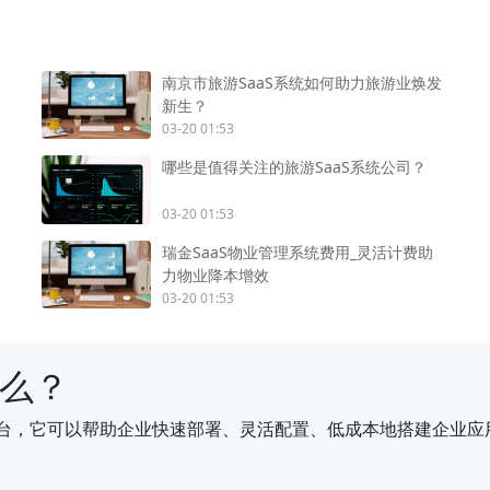
南京市旅游SaaS系统如何助力旅游业焕发
新生？
03-20 01:53
哪些是值得关注的旅游SaaS系统公司？
03-20 01:53
瑞金SaaS物业管理系统费用_灵活计费助
力物业降本增效
03-20 01:53
什么？
平台，它可以帮助企业快速部署、灵活配置、低成本地搭建企业应