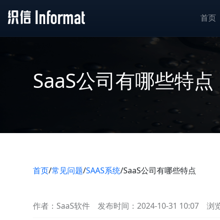
首页
SaaS公司有哪些特点
首页
/
常见问题
/
SAAS系统
/
SaaS公司有哪些特点
作者：SaaS软件
发布时间：2024-10-31 10:07
浏览