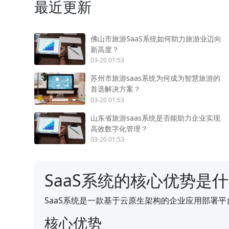
最近更新
佛山市旅游SaaS系统如何助力旅游业迈向
新高度？
03-20 01:53
苏州市旅游saas系统为何成为智慧旅游的
首选解决方案？
03-20 01:53
山东省旅游saas系统是否能助力企业实现
高效数字化管理？
03-20 01:53
SaaS系统的核心优势是
SaaS系统是一款基于云原生架构的企业应用部署
核心优势