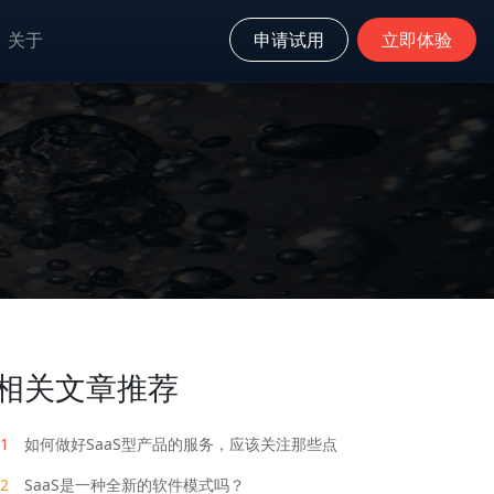
关于
申请试用
立即体验
相关文章推荐
1
如何做好SaaS型产品的服务，应该关注那些点
2
SaaS是一种全新的软件模式吗？