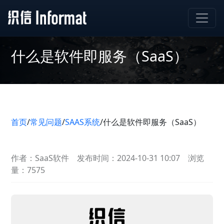
什么是软件即服务（SaaS）
首页
/
常见问题
/
SAAS系统
/
什么是软件即服务（SaaS）
作者：SaaS软件
发布时间：2024-10-31 10:07
浏览
量：7575