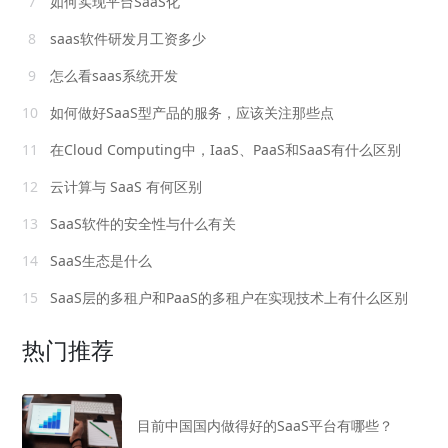
7
如何实现平台SaaS化
8
saas软件研发月工资多少
9
怎么看saas系统开发
10
如何做好SaaS型产品的服务，应该关注那些点
11
在Cloud Computing中，IaaS、PaaS和SaaS有什么区别
12
云计算与 SaaS 有何区别
13
SaaS软件的安全性与什么有关
14
SaaS生态是什么
15
SaaS层的多租户和PaaS的多租户在实现技术上有什么区别
热门推荐
目前中国国内做得好的SaaS平台有哪些？