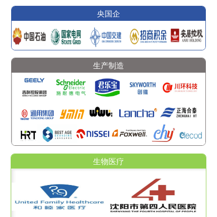
央国企
生产制造
生物医疗