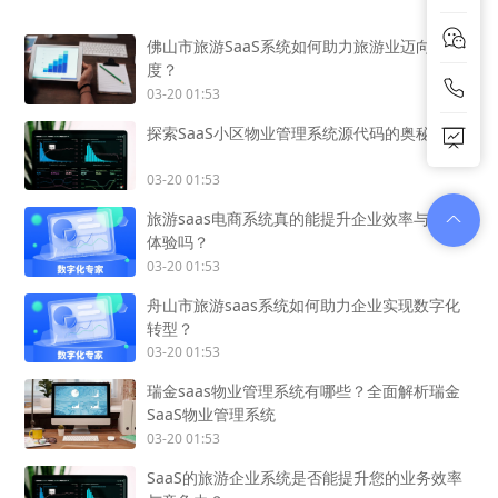
佛山市旅游SaaS系统如何助力旅游业迈向新高
度？
03-20 01:53
探索SaaS小区物业管理系统源代码的奥秘
03-20 01:53
旅游saas电商系统真的能提升企业效率与客户
体验吗？
03-20 01:53
舟山市旅游saas系统如何助力企业实现数字化
转型？
03-20 01:53
瑞金saas物业管理系统有哪些？全面解析瑞金
SaaS物业管理系统
03-20 01:53
SaaS的旅游企业系统是否能提升您的业务效率