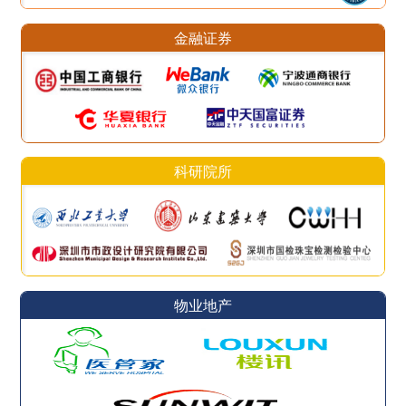
金融证券
科研院所
物业地产