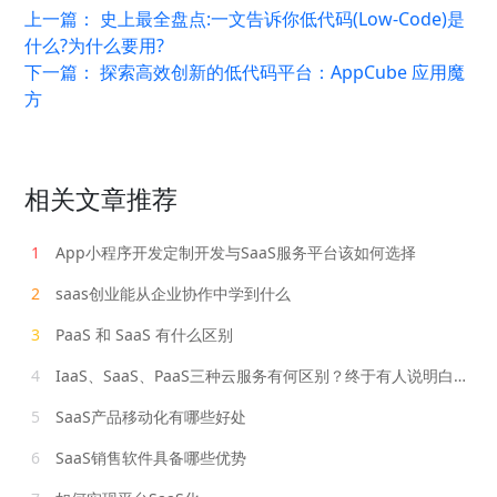
上一篇：
史上最全盘点:一文告诉你低代码(Low-Code)是
什么?为什么要用?
下一篇：
探索高效创新的低代码平台：AppCube 应用魔
方
相关文章推荐
1
App小程序开发定制开发与SaaS服务平台该如何选择
2
saas创业能从企业协作中学到什么
3
PaaS 和 SaaS 有什么区别
4
IaaS、SaaS、PaaS三种云服务有何区别？终于有人说明白了！
5
SaaS产品移动化有哪些好处
6
SaaS销售软件具备哪些优势