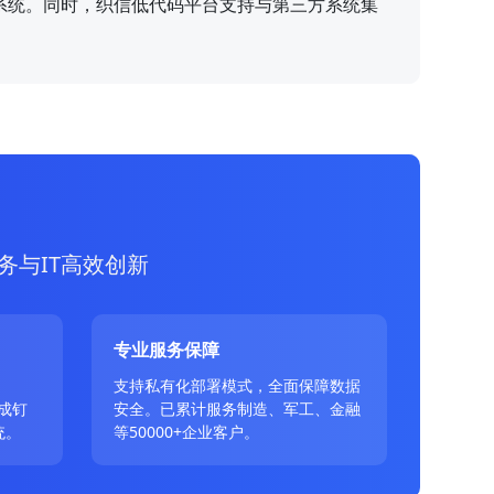
系统。同时，织信低代码平台支持与第三方系统集
务与IT高效创新
专业服务保障
、
支持私有化部署模式，全面保障数据
成钉
安全。已累计服务制造、军工、金融
统。
等50000+企业客户。