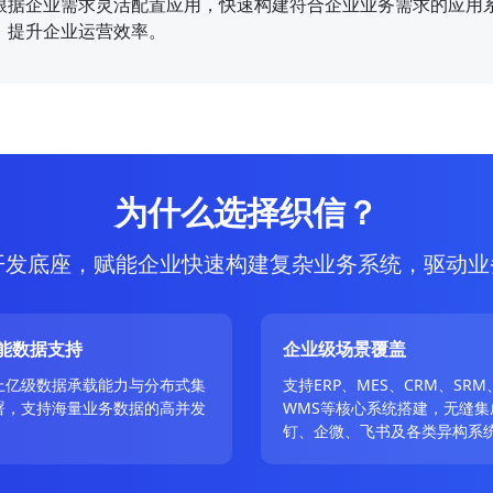
根据企业需求灵活配置应用，快速构建符合企业业务需求的应用
，提升企业运营效率。
为什么选择织信？
开发底座，赋能企业快速构建复杂业务系统，驱动业
能数据支持
企业级场景覆盖
上亿级数据承载能力与分布式集
支持ERP、MES、CRM、SRM
署，支持海量业务数据的高并发
WMS等核心系统搭建，无缝集
。
钉、企微、飞书及各类异构系