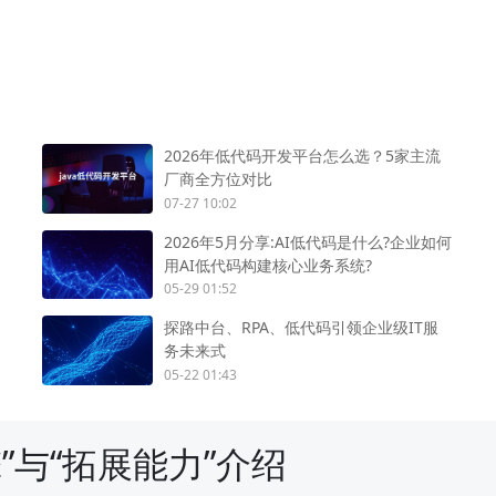
2026年低代码开发平台怎么选？5家主流
厂商全方位对比
07-27 10:02
2026年5月分享:AI低代码是什么?企业如何
用AI低代码构建核心业务系统?
05-29 01:52
探路中台、RPA、低代码引领企业级IT服
务未来式
05-22 01:43
”与“拓展能力”介绍