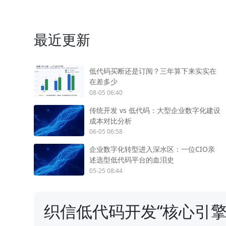
最近更新
低代码买断还是订阅？三年算下来实实在
在差多少
08-05 06:40
传统开发 vs 低代码：大型企业数字化建设
成本对比分析
06-05 06:58
企业数字化转型进入深水区：一位CIO亲
述选型低代码平台的血泪史
05-25 08:44
织信低代码开发“核心引擎