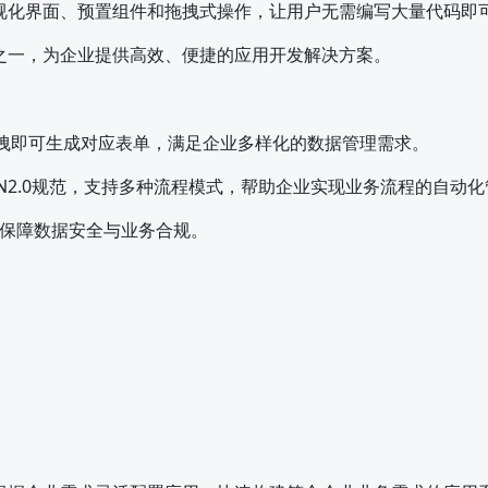
视化界面、预置组件和拖拽式操作，让用户无需编写大量代码即
之一，为企业提供高效、便捷的应用开发解决方案。
拖拽即可生成对应表单，满足企业多样化的数据管理需求。
N2.0规范，支持多种流程模式，帮助企业实现业务流程的自动化
保障数据安全与业务合规。