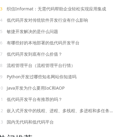
3
织信Informat：无需代码帮助企业轻松实现应用集成
4
低代码开发对传统软件开发行业有什么影响
5
敏捷开发解决的是什么问题
6
有哪些好的本地部署的低代码开发平台
7
低代码开发到底有什么价值？
8
流程管理平台（流程管理平台行情）
9
Python开发过哪些知名网站你知道吗
10
Java开发为什么要用IoC和AOP
11
低代码开发平台有推荐的吗？
12
嵌入式开发中的线程、进程、多线程、多进程和多任务有什么关系
13
国内无代码和低代码平台