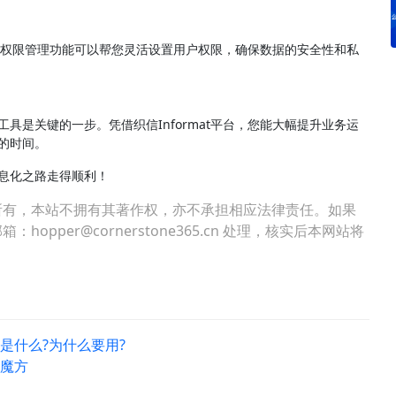
t的权限管理功能可以帮您灵活设置用户权限，确保数据的安全性和私
是关键的一步。凭借织信Informat平台，您能大幅提升业务运
的时间。
息化之路走得顺利！
所有，本站不拥有其著作权，亦不承担相应法律责任。如果
per@cornerstone365.cn 处理，核实后本网站将
)是什么?为什么要用?
用魔方