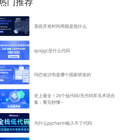
热门推荐
系统开发时间周期是指什么
quxjgc是什么代码
玛巴洛沙韦是哪个国家研发的
史上最全！20个低代码/无代码常见术语合
集，看完秒懂~
为什么pycharm输入不了代码