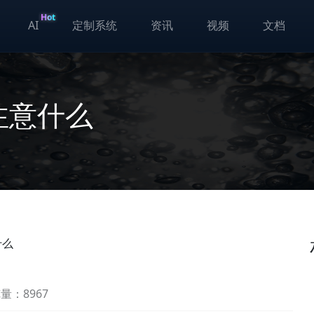
Hot
AI
定制系统
资讯
视频
文档
注意什么
什么
量：8967