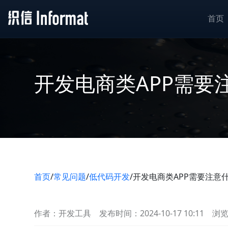
首页
开发电商类APP需要
首页
/
常见问题
/
低代码开发
/
开发电商类APP需要注意
作者：开发工具
发布时间：2024-10-17 10:11
浏览