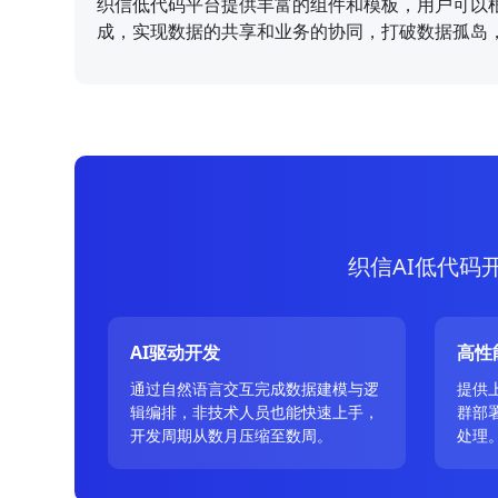
织信低代码平台提供丰富的组件和模板，用户可以
成，实现数据的共享和业务的协同，打破数据孤岛
织信AI低代码
AI驱动开发
高性
通过自然语言交互完成数据建模与逻
提供
辑编排，非技术人员也能快速上手，
群部
开发周期从数月压缩至数周。
处理