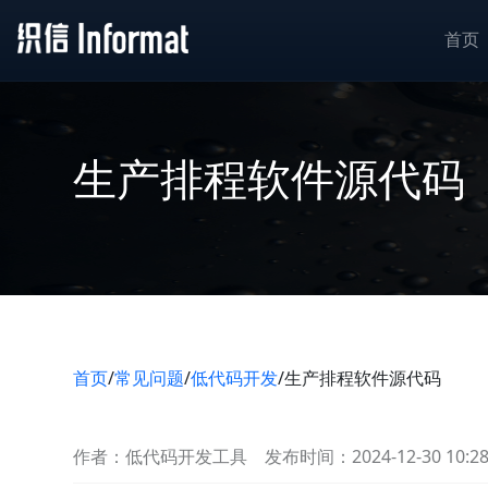
首页
生产排程软件源代码
首页
/
常见问题
/
低代码开发
/
生产排程软件源代码
作者：低代码开发工具
发布时间：2024-12-30 10:2