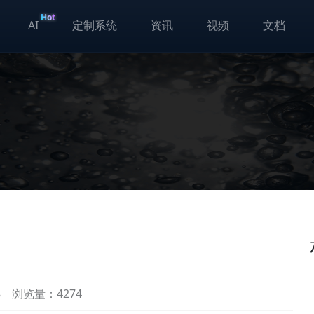
Hot
AI
定制系统
资讯
视频
文档
8
浏览量：4274