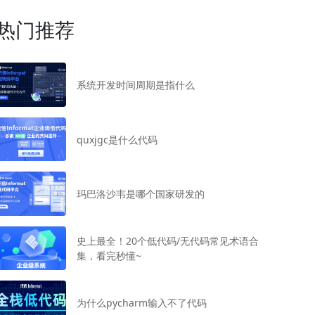
热门推荐
系统开发时间周期是指什么
quxjgc是什么代码
玛巴洛沙韦是哪个国家研发的
史上最全！20个低代码/无代码常见术语合
集，看完秒懂~
为什么pycharm输入不了代码