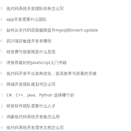
3
低代码系统开发团队职务怎么写
4
app开发需要什么团队
5
如何从非代码层面极限提升mysql的insert update
6
四川项目敏捷开发有哪些
7
研发费亏损展期是什么意思
8
求推荐最好的JavaScript入门书籍
9
低代码开发平台架构优化，提高效率与质量的关键
10
商城开发团队规划书怎么写
11
C#、C++、Java、Python 选择哪个好
12
研发软件团队需要什么人才
13
鸿蒙低代码系统开发板怎么用
14
低代码系统开发需求文档怎么写