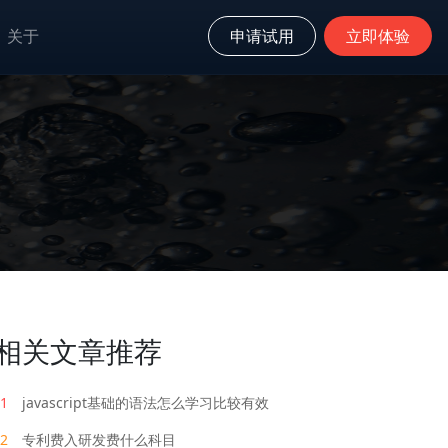
关于
申请试用
立即体验
相关文章推荐
1
javascript基础的语法怎么学习比较有效
2
专利费入研发费什么科目