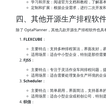
学习和开发：阅读官方文档和教程，了解基本使
定制和扩展：根据企业需求，进行二次开发
四、其他开源生产排程软
除了 OptaPlanner，其他几款开源生产排程软件
FLEXCUBE
：
主要特点：支持多种排程算法，界面友好，
适用场景：适合中小型企业，特别是那些需
FJSS
：
主要特点：专注于灵活作业车间排程问题，
适用场景：适合需要处理复杂生产环境的企
Scheduler
：
主要特点：简单易用，界面简洁，支持基本
适用场景：适合小型企业或初创公司，特别
织信
：