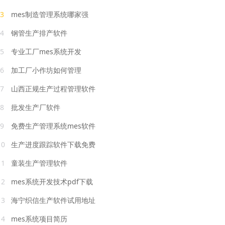
3
mes制造管理系统哪家强
4
钢管生产排产软件
5
专业工厂mes系统开发
6
加工厂小作坊如何管理
7
山西正规生产过程管理软件
8
批发生产厂软件
9
免费生产管理系统mes软件
10
生产进度跟踪软件下载免费
11
童装生产管理软件
12
mes系统开发技术pdf下载
13
海宁织信生产软件试用地址
14
mes系统项目简历