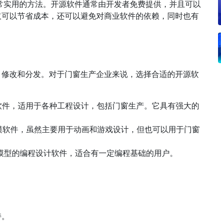
常实用的方法。开源软件通常由开发者免费提供，并且可以
仅可以节省成本，还可以避免对商业软件的依赖，同时也有
、修改和分发。对于门窗生产企业来说，选择合适的开源软
D建模软件，适用于各种工程设计，包括门窗生产。它具有强大的
3D建模软件，虽然主要用于动画和游戏设计，但也可以用于门窗
CAD模型的编程设计软件，适合有一定编程基础的用户。
持。