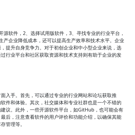
开源软件，2、选择试用版软件，3、寻找专业的行业平台，
生产企业降低成本，还可以提高生产效率和技术水平。企业
源，提升自身竞争力。对于初创企业和中小型企业来说，选
通过行业平台和社区获取资源和技术支持则有助于企业的发
方面入手。首先，可以通过专业的行业网站和论坛获取推
的软件和体验。其次，社交媒体和专业社群也是一个不错的
议。此外，一些开源软件平台，如GitHub，也可能会有
。最后，注意查看软件的用户评价和功能介绍，以确保其能
库存管理
等。