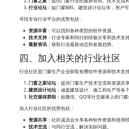
门窗之家
：提供门窗行业的最新资讯、技术交流
行业论坛
：如门窗BBS、建筑设计论坛等，用户
寻找专业行业平台的优势包括：
资源丰富
：可以找到各种类型的软件资源。
技术支持
：行业专家和同行的经验分享和技术支
最新资讯
：获取行业最新动态和发展趋势。
四、加入相关的行业社区
行业社区是门窗生产企业获取免费软件资源和技术支
门窗之家论坛
：提供门窗生产技术交流和资源共
建筑设计论坛
：涵盖建筑设计、施工和生产等各
社交媒体群组
：如微信、QQ等社交媒体上的门
加入行业社区的优势包括：
资源共享
：社区成员会分享各种软件资源和使用
技术交流
：与同行交流，解决实际问题。