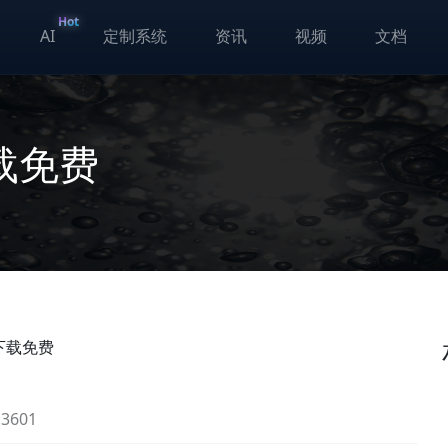
Hot
AI
定制系统
资讯
视频
文档
载免费
下载免费
601