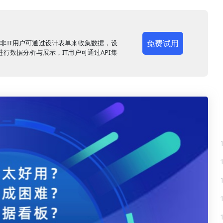
免费试用
，非IT用户可通过设计表单来收集数据，设
行数据分析与展示，IT用户可通过API集