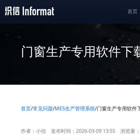
首页
门窗生产专用软件下
首页
/
常见问题
/
MES生产管理系统
/
门窗生产专用软件
作者：小信
发布时间：2026-03-09 13:55
浏览量：3