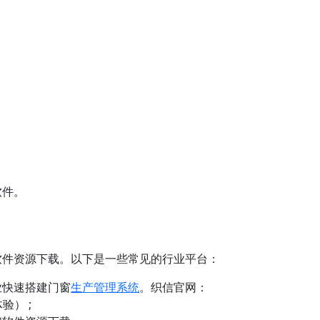
。
软件。
软件资源下载。以下是一些常见的行业平台：
业快速搭建门窗
生产管理系统
。织信官网：
体验） ;