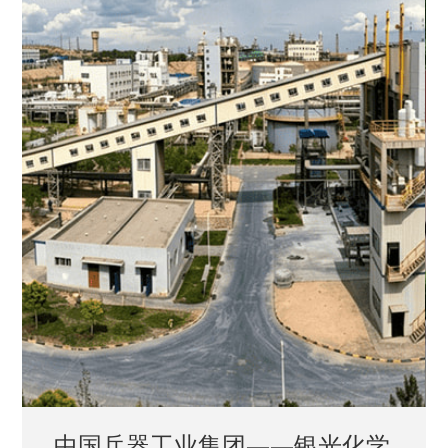
中国兵器工业集团——银光化学