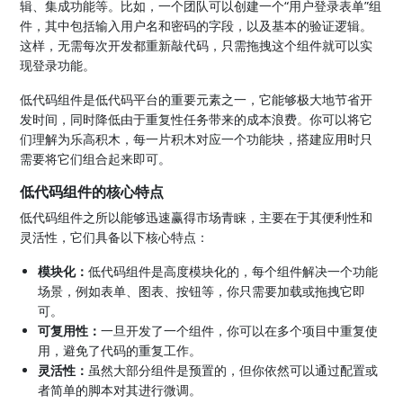
辑、集成功能等。比如，一个团队可以创建一个“用户登录表单”组
件，其中包括输入用户名和密码的字段，以及基本的验证逻辑。
这样，无需每次开发都重新敲代码，只需拖拽这个组件就可以实
现登录功能。
低代码组件是低代码平台的重要元素之一，它能够极大地节省开
发时间，同时降低由于重复性任务带来的成本浪费。你可以将它
们理解为乐高积木，每一片积木对应一个功能块，搭建应用时只
需要将它们组合起来即可。
低代码组件的核心特点
低代码组件之所以能够迅速赢得市场青睐，主要在于其便利性和
灵活性，它们具备以下核心特点：
模块化：
低代码组件是高度模块化的，每个组件解决一个功能
场景，例如表单、图表、按钮等，你只需要加载或拖拽它即
可。
可复用性：
一旦开发了一个组件，你可以在多个项目中重复使
用，避免了代码的重复工作。
灵活性：
虽然大部分组件是预置的，但你依然可以通过配置或
者简单的脚本对其进行微调。