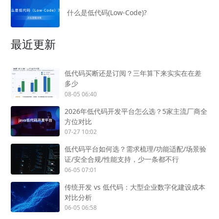
什么是低代码(Low-Code)?
最近更新
低代码买断还是订阅？三年算下来实实在在差
多少
08-05 06:40
2026年低代码开发平台怎么选？5家主流厂商全
方位对比
07-27 10:02
低代码平台如何选？需求梳理/功能适配/场景验
证/安全合规/性能支持，少一条都不行
06-05 07:01
传统开发 vs 低代码：大型企业数字化建设成本
对比分析
06-05 06:58