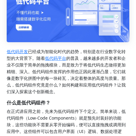
低代码开发
已经成为智能化时代的趋势，特别是在行业数字化转
型的大背景下。随着
低代码平台
的普及，越来越多的开发者和企
业不仅限于简单的拖拽模块，而是致力于将低代码生态做得更加
精细、深入。低代码组件发挥的作用也正因此逐渐凸显，它们就
像是数字化拼图中的每一块砖瓦，决定着整体的高度与质量。那
么，低代码组件究竟是什么？如何构建和应用低代码组件？让我
们深入探索这个创新概念。
什么是低代码组件？
在正式讲应用之前，先来为低代码组件下个定义。简单来说，低
代码组件（Low-Code Components）就是预先封装好的功能
块，这些功能块不需要从零开始编码，便可以直接拖拽或调用到
应用中。这些组件可以包含用户界面（UI）逻辑、数据处理逻