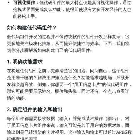
可视化操作：
低代码组件的最大特点便是其可视化操作，通过
拖拽式界面完成复杂功能，使得即使没有太多开发经验的人也
能轻松上手。
如何构建低代码组件？
低代码组件开发的过程并不像传统软件的组件开发那样复杂，它
更多地关注模块化抽象，从而提升便捷性与效率。下面，我们将
为你分步骤解析如何构建自己的低代码组件。
1. 明确功能需求
在构建任何组件之前，先弄清楚它的用途。问问自己，这个组件
是用来干嘛的？解决用户痛点是什么？功能需求越明确，后续开
发就会越高效。例如，你想要一个“员工信息卡片”的低代码组件，
那它可能需要展示姓名、职位和头像，同时还有一个点击查看详
情的功能。
2. 确定组件的输入和输出
每个组件都需要接收数据（输入）并完成某种操作（输出）。对
于员工信息卡片组件来说，输入可能是若干用户的数据对象，而
输出则是已经渲染的卡片视图。这些输入和输出可以通过API或数
据绑定轻松实现。