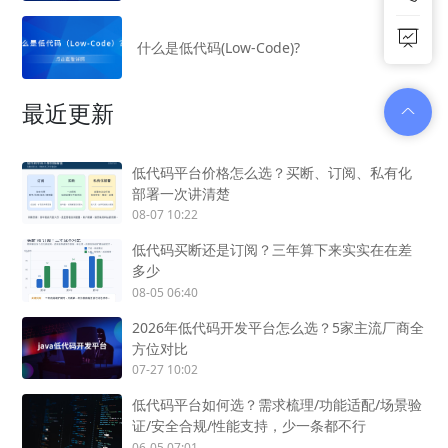
什么是低代码(Low-Code)?
最近更新
低代码平台价格怎么选？买断、订阅、私有化
部署一次讲清楚
08-07 10:22
低代码买断还是订阅？三年算下来实实在在差
多少
08-05 06:40
2026年低代码开发平台怎么选？5家主流厂商全
方位对比
07-27 10:02
低代码平台如何选？需求梳理/功能适配/场景验
证/安全合规/性能支持，少一条都不行
06-05 07:01