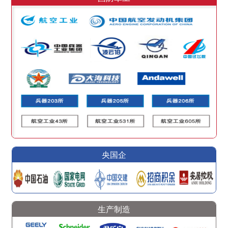
央国企
生产制造