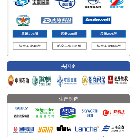
央国企
生产制造