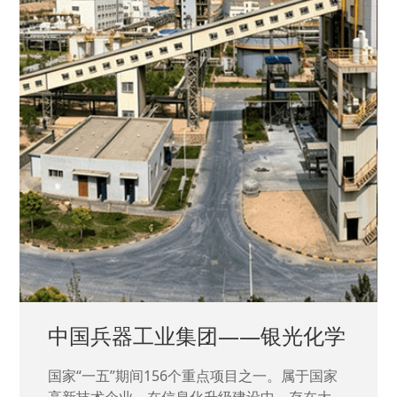
中国兵器工业集团——银光化学
国家“一五”期间156个重点项目之一。属于国家
高新技术企业，在信息化升级建设中，存在大