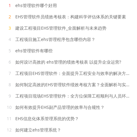
1
ehs管理软件哪个好用
2
EHS管理软件员绩效考核表：构建科学评估体系的关键要素
3
建设工程项目EHS管理软件_全面解析与未来趋势
4
工程项目施工ehs管理程序包含哪些内容？
5
ehs管理软件有哪些
6
如何设计高效的 ehs管理的绩效考核表 以提升企业运营?
7
工程项目EHS管理软件：全面提升工程安全与效率的解决方案
8
如何制定高效的EHS管理软件绩效考核方案？全面解析与实践指南
9
工程项目现场EHS管理软件：全方位保障工程顺利与人员环境安全
10
如何有效提升EHS副产品管理的效率与合规性？
11
EHS信息化体系管理系统的优势？
12
如何建立ehs管理系统？