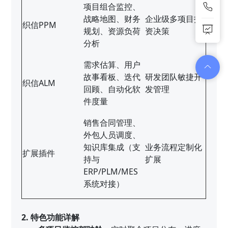
项目组合监控、
战略地图、财务
企业级多项目投
织信PPM
规划、资源负荷
资决策
分析
需求估算、用户
故事看板、迭代
研发团队敏捷开
织信ALM
回顾、自动化软
发管理
件度量
销售合同管理、
外包人员调度、
知识库集成（支
业务流程定制化
扩展插件
持与
扩展
ERP/PLM/MES
系统对接）
2. 特色功能详解