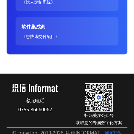
《找人定制系统》
软件集成商
《想快速交付项目》
客服电话
0755-86660062
扫码关注公众号
获取您的专属数字化方案
© copyright 2019-2026. 织信INFORMAT |
粤ICP备