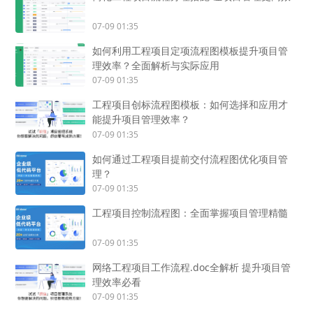
07-09 01:35
如何利用工程项目定项流程图模板提升项目管
理效率？全面解析与实际应用
07-09 01:35
工程项目创标流程图模板：如何选择和应用才
能提升项目管理效率？
07-09 01:35
如何通过工程项目提前交付流程图优化项目管
理？
07-09 01:35
工程项目控制流程图：全面掌握项目管理精髓
07-09 01:35
网络工程项目工作流程.doc全解析 提升项目管
理效率必看
07-09 01:35