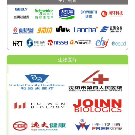
生产制造
生物医疗