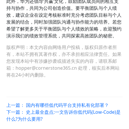
此外，华为还倡导‘共赢’文化，鼓励团队成员间的相互支
持与协作，共同为公司创造价值。要平衡团队与个人绩
效，建议企业在设定考核标准时充分考虑团队目标与个人
发展的结合，同时加强团队沟通与协作能力的培养。若您
希望了解更多关于平衡团队与个人绩效的策略，欢迎预约
演示我们的绩效管理系统，共同探索高效团队的秘密。
版权声明：本文内容由网络用户投稿，版权归原作者所
有，本站不拥有其著作权，亦不承担相应法律责任。如果
您发现本站中有涉嫌抄袭或描述失实的内容，请联系邮
箱：hopper@cornerstone365.cn 处理，核实后本网站
将在24小时内删除。
上一篇：
国内有哪些低代码平台支持私有化部署？
下一篇：
史上最全盘点:一文告诉你低代码(Low-Code)是
什么?为什么要用?