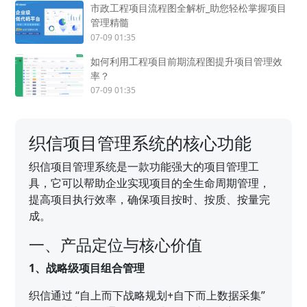
市政工程项目流程图全解析_助您轻松掌握项目
管理精髓
07-09 01:35
如何利用工程项目前期流程图提升项目管理效
率？
07-09 01:35
织信项目管理系统的核心功能
织信项目管理系统是一款功能强大的项目管理工
具，它可以帮助企业实现项目的全生命周期管理，
提高项目执行效率，确保项目按时、按质、按量完
成。
一、产品定位与核心价值
1、战略级项目组合管理
织信通过 “自上而下战略规划+自下而上数据采集”