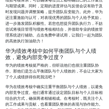
与期望成果。同时，定期的进度评估与反馈会议有助于及
时发现问题并调整策略，提升团队应变能力。此外，华为
还注重激励与认可，对表现优秀的团队与个人给予奖励，
进一步激发团队积极性。若您也想提升团队执行力，不妨
尝试将项目管理与绩效考核相结合，并借助专业的绩效管
理系统进行辅助。点击免费申请试用，让我们一起为团队
的高效执行加油助力！
华为绩效考核中如何平衡团队与个人绩
效，避免内部竞争过度？
华为的绩效考核挺严格的，但听说他们也很注重团队协
作。那他们是怎么平衡团队与个人绩效的，不会让大家为
了个人成绩拼得你死我活吧？
华为在绩效考核中确实注重平衡团队与个人绩效，以避免
内部竞争过度。他们通常通过设定团队目标与个人目标相
结合的方式，确保两者相辅相成。在考核时，既关注个人
的工作成果与贡献，也看重团队整体的表现与协作能力。