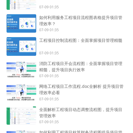
07-09 01:35
如何利用服务工程项目流程图表格提升项目管
理效率？
07-09 01:35
工程项目控制流程图：全面掌握项目管理精髓
07-09 01:35
消防工程项目开会流程图：全面掌握项目管理
精髓，提升项目执行效率
07-09 01:35
网络工程项目工作流程.doc全解析 提升项目管
理效率必看
07-09 01:35
全面解析工程项目动态调整流程图，提升项目
管理效率
07-09 01:35
如何利用工程项目核算财务流程图提升项目管