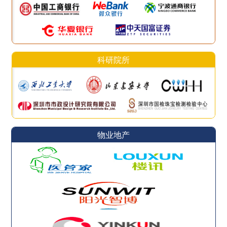
科研院所
物业地产