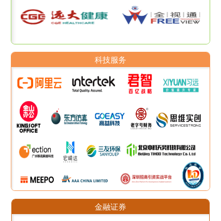
科技服务
金融证券