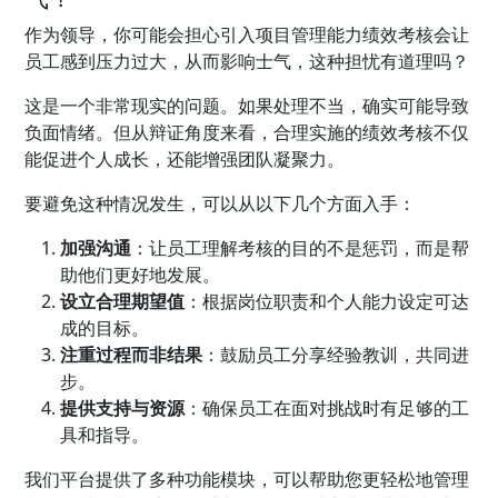
作为领导，你可能会担心引入项目管理能力绩效考核会让
员工感到压力过大，从而影响士气，这种担忧有道理吗？
这是一个非常现实的问题。如果处理不当，确实可能导致
负面情绪。但从辩证角度来看，合理实施的绩效考核不仅
能促进个人成长，还能增强团队凝聚力。
要避免这种情况发生，可以从以下几个方面入手：
加强沟通
：让员工理解考核的目的不是惩罚，而是帮
助他们更好地发展。
设立合理期望值
：根据岗位职责和个人能力设定可达
成的目标。
注重过程而非结果
：鼓励员工分享经验教训，共同进
步。
提供支持与资源
：确保员工在面对挑战时有足够的工
具和指导。
我们平台提供了多种功能模块，可以帮助您更轻松地管理