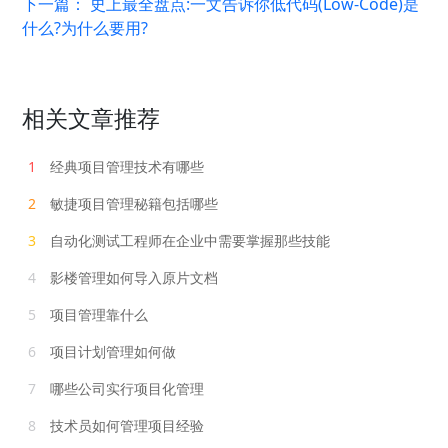
下一篇：
史上最全盘点:一文告诉你低代码(Low-Code)是
什么?为什么要用?
相关文章推荐
1
经典项目管理技术有哪些
2
敏捷项目管理秘籍包括哪些
3
自动化测试工程师在企业中需要掌握那些技能
4
影楼管理如何导入原片文档
5
项目管理靠什么
6
项目计划管理如何做
7
哪些公司实行项目化管理
8
技术员如何管理项目经验