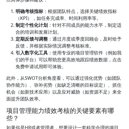
明确考核指标
：根据团队特点，选择关键绩效指标
（KPI），如任务完成率、时间利用率等。
制定个性化计划
：针对不同成员的能力水平，制定适
合的培训和发展计划。
定期反馈与调整
：通过月度或季度回顾会，及时给予
反馈，并根据实际情况调整考核标准。
引入数字化工具
：使用专业的项目管理软件（例如我
们的平台）可以帮助您更高效地跟踪绩效数据，点击
免费申请试用即可体验。
此外，从SWOT分析角度看，可以通过强化优势（如团队
协作能力）、弥补劣势（如缺乏清晰的目标设定）、抓住
机会（如新技术应用）以及应对威胁（如资源不足）来全
面提升团队效率。
项目管理能力绩效考核的关键要素有哪
些？
如果你是HR或者管理者，想要设计一套科学合理的项目