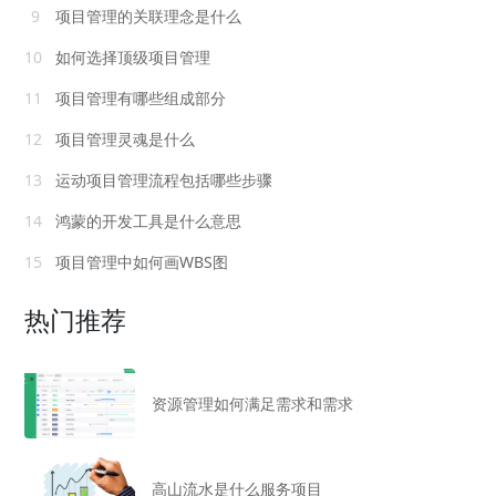
9
项目管理的关联理念是什么
10
如何选择顶级项目管理
11
项目管理有哪些组成部分
12
项目管理灵魂是什么
13
运动项目管理流程包括哪些步骤
14
鸿蒙的开发工具是什么意思
15
项目管理中如何画WBS图
热门推荐
资源管理如何满足需求和需求
高山流水是什么服务项目