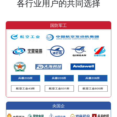
各行业用户的共同选择
国防军工
央国企