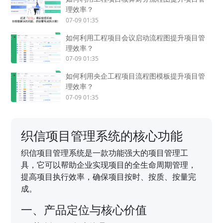
理效率？
07-09 01:35
如何利用工程项目会议启动流程图提升项目管
理效率？
07-09 01:35
如何利用央企工程项目流程图模板提升项目管
理效率？
07-09 01:35
织信项目管理系统的核心功能
织信项目管理系统是一款功能强大的项目管理工
具，它可以帮助企业实现项目的全生命周期管理，
提高项目执行效率，确保项目按时、按质、按量完
成。
一、产品定位与核心价值