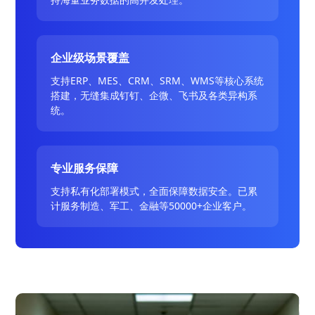
企业级场景覆盖
支持ERP、MES、CRM、SRM、WMS等核心系统
搭建，无缝集成钉钉、企微、飞书及各类异构系
统。
专业服务保障
支持私有化部署模式，全面保障数据安全。已累
计服务制造、军工、金融等50000+企业客户。