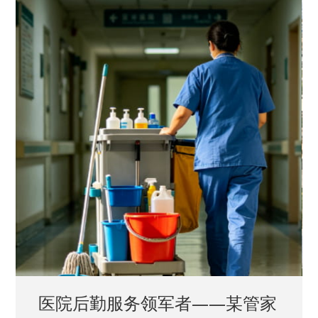
中国兵器工业集团——银光化学