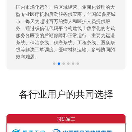
国家“一五”期间156个重点项目之一。属于国家
高新技术企业，在信息化升级建设中，存在大
量“小、散、碎”的信息化需求，需要投入大量人
力资源进行开发，通过引入织信低代码平台，解
决当下遇到的各类业务难题，提升整体的IT研发
效率。
各行业用户的共同选择
国防军工