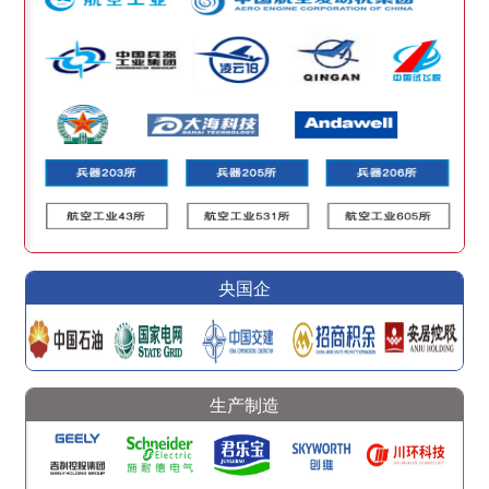
央国企
生产制造