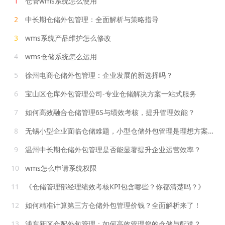
1
仓管wms系统怎么使用
2
中长期仓储外包管理：全面解析与策略指导
3
wms系统产品维护怎么修改
4
wms仓储系统怎么运用
5
徐州电商仓储外包管理：企业发展的新选择吗？
6
宝山区仓库外包管理公司-专业仓储解决方案一站式服务
7
如何高效融合仓储管理6S与绩效考核，提升管理效能？
8
无锡小型企业面临仓储难题，小型仓储外包管理是理想方案吗？
9
温州中长期仓储外包管理是否能显著提升企业运营效率？
10
wms怎么申请系统权限
11
《仓储管理部经理绩效考核KPI包含哪些？你都清楚吗？》
12
如何精准计算第三方仓储外包管理价钱？全面解析来了！
13
浦东新区仓配外包管理：如何高效管理您的仓储与配送？