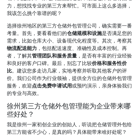
力，想找找专业的第三方来帮忙。可市面上这么多选择，
我该怎么挑个靠谱的呢？
选择徐州地区的第三方仓储外包管理公司，确实需要一番
考量。首先，要看看他们的
仓储规模和设施
是否满足您的
需求，比如仓库大小、设备现代化程度等。其次，考察其
物流配送能力
，包括配送速度、准确性及成本控制。再
者，了解其
管理团队和服务质量
，是否有丰富的行业经验
和良好的客户口碑。最后，别忘了比较
价格和服务性价
比
。建议您多走访几家，实地考察并听取其他客户的评
价。我们公司作为行业领袖，提供全方位的仓储外包管理
服务，欢迎
点击免费申请试用
或预约演示，亲身体验我们
的专业与高效。
徐州第三方仓储外包管理能为企业带来哪
些好处？
我是徐州一家初创企业的创始人，听说把仓储管理外包给
第三方能省不少心，是真的吗？具体能带来啥好处呢？