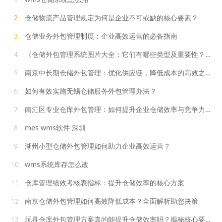
2
仓储物流产品管理规定为何是企业不可或缺的核心要素？
3
仓储业务外包管理制度：企业高效运营的必备指南
4
《仓储外包管理系统图片大全：它们有哪些类型及重要性？》
5
南京中长期仓储外包管理：优化供应链，降低成本的高效之选
6
如何有效实施无锡仓储服务外包管理办法？
7
南汇区专业仓库外包管理：如何提升企业仓储效率与竞争力？
8
mes wms软件 深圳
9
湖州小型仓储外包管理如何助力企业高效运营？
10
wms系统库存怎么改
11
仓库管理绩效考核表指标：提升仓储效率的核心方案
12
南京仓储外包管理如何高效降低成本？全面解析助您决策
13
玩具仓库外包管理方案真的能提升仓储效率吗？揭秘核心要素与优势