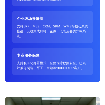
企业级场景覆盖
支持ERP、MES、CRM、SRM、WMS等核心系统
搭建，无缝集成钉钉、企微、飞书及各类异构系
统。
专业服务保障
支持私有化部署模式，全面保障数据安全。已累
计服务制造、军工、金融等50000+企业客户。