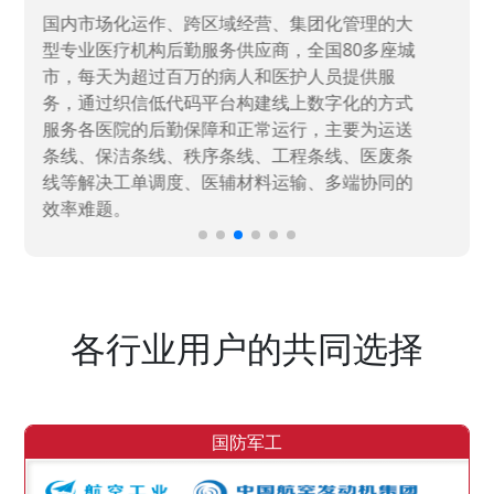
国家“一五”期间156个重点项目之一。属于国家
高新技术企业，在信息化升级建设中，存在大
量“小、散、碎”的信息化需求，需要投入大量人
力资源进行开发，通过引入织信低代码平台，解
决当下遇到的各类业务难题，提升整体的IT研发
效率。
各行业用户的共同选择
国防军工