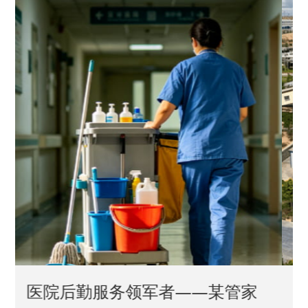
中国兵器工业集团——银光化学