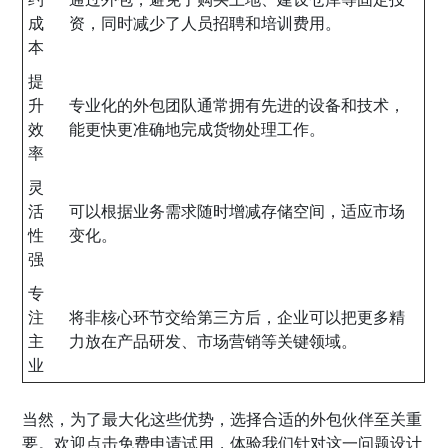
成
资，同时减少了人员招聘和培训费用。
本
提
升
专业化的外包团队通常拥有先进的设备和技术，
效
能更快更准确地完成货物处理工作。
率
灵
活
可以根据业务需求随时增减存储空间，适应市场
性
变化。
强
专
注
将非核心环节交给第三方后，企业可以把更多精
主
力放在产品研发、市场营销等关键领域。
业
当然，为了最大化这些优势，选择合适的外包伙伴至关重
要。欢迎点击免费申请试用，体验我们针对这一问题设计