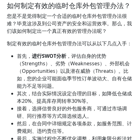
如何制定有效的临时仓库外包管理办法？
您是不是觉得制定一个合适的临时仓库外包管理办法很
难？毕竟这涉及到公司资产的安全和运营效率。那么，我
们该如何制定出一个真正有效的管理办法呢？
制定有效的临时仓库外包管理办法可以从以下几点入手：
首先，
进行SWOT分析
，评估自身的优势
（Strengths）、劣势（Weaknesses）、外部机会
（Opportunities）以及潜在威胁（Threats）。比
如，您的企业可能面临季节性订单波动大、自有仓储
能力不足等问题。
其次，结合实际情况设定合理的目标，如降低仓储成
本20%、提高库存周转率30%等。
接着，选择信誉良好的外包服务商，可通过市场调
研、同行推荐等方式筛选候选人。
然后，在合同中详细规定各项条款，如服务范围、计
费规则、违约责任等。
最后，实施过程中不断优化调整，利用象限分析法对