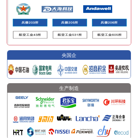
央国企
生产制造