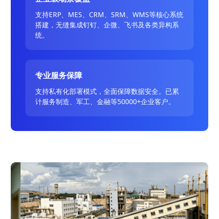
支持ERP、MES、CRM、SRM、WMS等核心系统
搭建，无缝集成钉钉、企微、飞书及各类异构系
统。
专业服务保障
支持私有化部署模式，全面保障数据安全。已累
计服务制造、军工、金融等50000+企业客户。