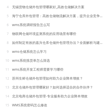
4
无锡货物仓储外包管理哪家好_高效仓储解决方案
5
海宁仓库外包管理：高效仓储物流解决方案，提升企业竞争力
6
wms系统调研报告怎么写
7
物联网仓储环境监测系统的应用场景有哪些
8
如何制定有效的嘉兴仓库仓储外包管理办法？全面解析与建议
9
wms仓储系统怎么学习
10
wms系统拣货单怎么筛选
11
wms系统开发工程师需要学习哪些
12
苏州生鲜仓储外包管理如何助力企业降本增效？
13
北京仓储外包管理哪家好？如何选择适合的合作伙伴？
14
北京电商仓储外包管理-专业服务助力企业降本增效
15
WMS系统密码怎么修改