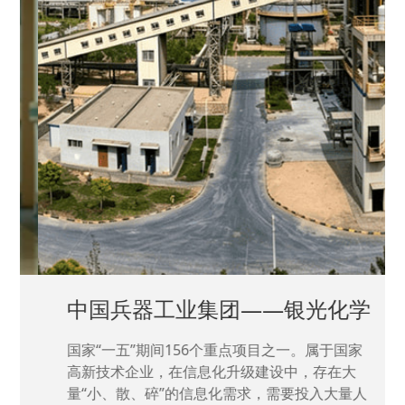
中国兵器工业集团——银光化学
国家“一五”期间156个重点项目之一。属于国家
高新技术企业，在信息化升级建设中，存在大
量“小、散、碎”的信息化需求，需要投入大量人