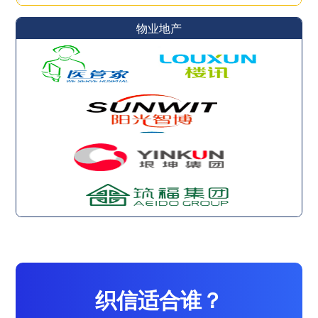
物业地产
织信适合谁？