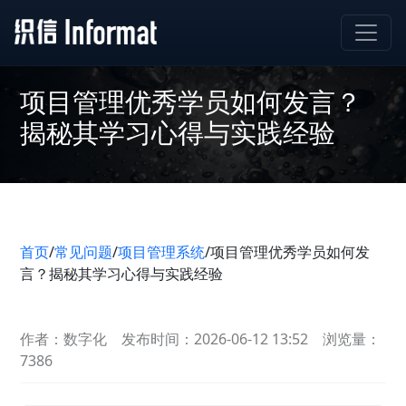
项目管理优秀学员如何发言？
揭秘其学习心得与实践经验
首页
/
常见问题
/
项目管理系统
/
项目管理优秀学员如何发
言？揭秘其学习心得与实践经验
作者：数字化
发布时间：2026-06-12 13:52
浏览量：
7386