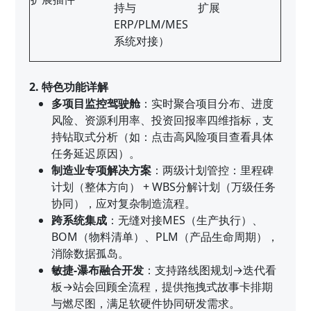
持与
扩展
ERP/PLM/MES
系统对接）
2. 特色功能详解
多项目监控驾驶舱
：实时聚合项目分布、进度
风险、资源利用率、投资回报率四维指标，支
持钻取式分析（如：点击高风险项目查看具体
任务延迟原因）。
制造业专项解决方案
：两级计划管控：里程碑
计划（整体方向） + WBS分解计划（万级任务
协同），应对复杂制造流程。
跨系统集成
：无缝对接MES（生产执行）、
BOM（物料清单）、PLM（产品生命周期），
消除数据孤岛。
敏捷-瀑布融合开发
：支持路线图规划→迭代看
板→站会回顾全流程，提供拖拽式故事卡排期
与燃尽图，满足软硬件协同研发需求。