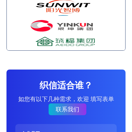
织信适合谁？
如您有以下几种需求，欢迎 填写表单
联系我们