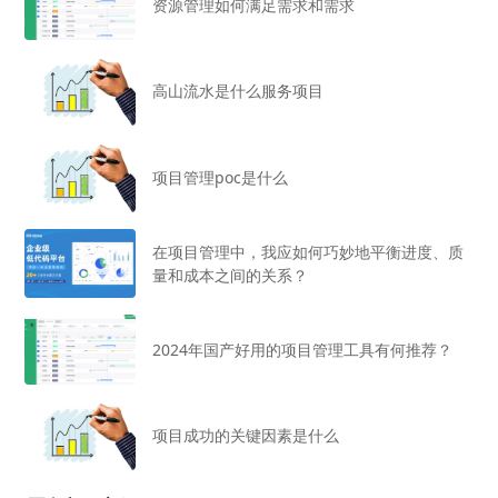
资源管理如何满足需求和需求
高山流水是什么服务项目
项目管理poc是什么
在项目管理中，我应如何巧妙地平衡进度、质
量和成本之间的关系？
2024年国产好用的项目管理工具有何推荐？
项目成功的关键因素是什么