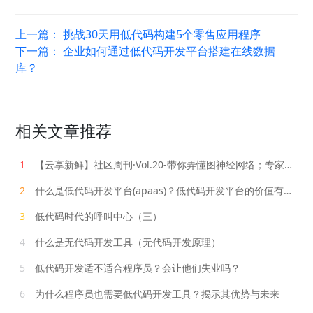
上一篇：
挑战30天用低代码构建5个零售应用程序
下一篇：
企业如何通过低代码开发平台搭建在线数据
库？
相关文章推荐
1
【云享新鲜】社区周刊·Vol.20-带你弄懂图神经网络；专家解读华为云GaussDB(for openGauss) SQL优化
2
什么是低代码开发平台(apaas)？低代码开发平台的价值有哪些？
3
低代码时代的呼叫中心（三）
4
什么是无代码开发工具（无代码开发原理）
5
低代码开发适不适合程序员？会让他们失业吗？
6
为什么程序员也需要低代码开发工具？揭示其优势与未来