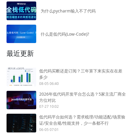
为什么pycharm输入不了代码
什么是低代码(Low-Code)?
最近更新
低代码买断还是订阅？三年算下来实实在在差
多少
08-05 06:40
2026年低代码开发平台怎么选？5家主流厂商全
方位对比
07-27 10:02
低代码平台如何选？需求梳理/功能适配/场景验
证/安全合规/性能支持，少一条都不行
06-05 07:01