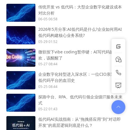
传统开发 vs 低代码：大型企业数字化建设成本
对比分析
06-05 06:58
2026年5月分享:AI低代码是什么?企业如何用AI
低代码构建核心业务系统?
05-29 01:52
微软按下vibe coding暂停键：AI写代码的狂
欢，该醒醒了
05-27 08:44
企业数字化转型进入深水区：一位CIO亲述选型
低代码平台的血泪史
05-25 08:44
探路中台、RPA、低代码引领企业级IT服务未来
式
05-22 01:43
低代码AI实战指南：从"拖拽搭应用"到"对话即
开发"的底层逻辑到底是什么？