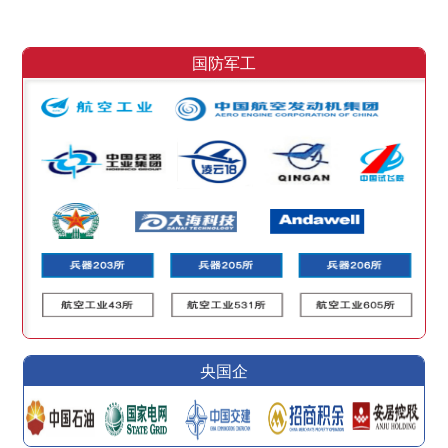
国防军工
央国企