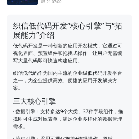
05-21 07:00
织信低代码开发“核心引擎”与“拓
展能力”介绍
低代码开发是一种创新的应用开发模式，它通过可
视化界面、预置组件和拖拽式操作，让用户无需编
写大量代码即可快速构建应用。
织信低代码作为国内主流的企业级低代码开发平台
之一，为企业提供高效、便捷的应用开发解决方
案。
三大核心引擎
·
数据引擎：支持多达9个大类、37种字段组件，拖
拽即可生成对应表单，满足企业多样化的数据管理
需求。
·
流程引擎：采用可视化拖拽+连线操作，遵循