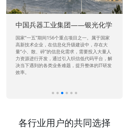
中国兵器工业集团——银光化学
国家“一五”期间156个重点项目之一。属于国家
高新技术企业，在信息化升级建设中，存在大
量“小、散、碎”的信息化需求，需要投入大量人
力资源进行开发，通过引入织信低代码平台，解
决当下遇到的各类业务难题，提升整体的IT研发
效率。
各行业用户的共同选择