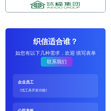
织信适合谁？
如您有以下几种需求，欢迎 填写表单
联系我们
企业员工
《找工具开发功能》
公司老板