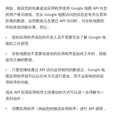
例如，假设您的包裹递送应用程序使用
地图
向您
Google
API
的用户显示路线。您从
地图访问的信息是有关位置和
Google
距离的数据。这些数据点在通过
访问时，与谷歌地图软
API
件的其他功能分离。所以：
•
您的应用程序或您的开发人员不需要完全了解
地
Google
图的工作原理。
•
谷歌地图也不需要知道你的应用程序是如何工作的，就能
提供正确的数据。
•
只要您继续通过
访问这些相同的数据点，
地
API
Google
图应用程序就可以以任何方式进行更改，而不会影响您的应
用程序的功能。
现在
实现应用程序之间通信的方式可以进一步理解为一
API
系列动作：
•
消费应用程序（例如您的物流应用程序）进行
调用，
API