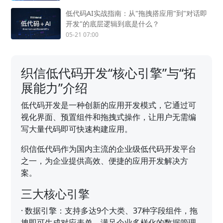
低代码AI实战指南：从"拖拽搭应用"到"对话即
开发"的底层逻辑到底是什么？
05-21 07:00
织信低代码开发“核心引擎”与“拓
展能力”介绍
低代码开发是一种创新的应用开发模式，它通过可
视化界面、预置组件和拖拽式操作，让用户无需编
写大量代码即可快速构建应用。
织信低代码作为国内主流的企业级低代码开发平台
之一，为企业提供高效、便捷的应用开发解决方
案。
三大核心引擎
·
数据引擎：支持多达9个大类、37种字段组件，拖
拽即可生成对应表单，满足企业多样化的数据管理