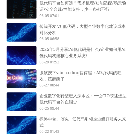
低代码平台如何选？需求梳理/功能适配/场景验
证/安全合规/性能支持，少一条都不行
06-05 07:01
传统开发 vs 低代码：大型企业数字化建设成本
对比分析
06-05 06:58
2026年5月分享:AI低代码是什么?企业如何用AI
低代码构建核心业务系统?
05-29 01:52
微软按下vibe coding暂停键：AI写代码的狂
欢，该醒醒了
05-27 08:44
企业数字化转型进入深水区：一位CIO亲述选型
低代码平台的血泪史
05-25 08:44
探路中台、RPA、低代码引领企业级IT服务未来
式
05-22 01:43