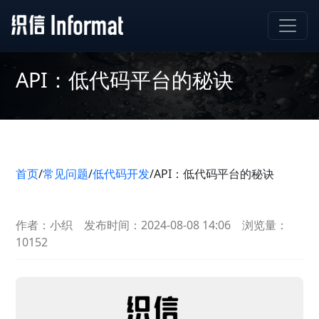
API：低代码平台的秘诀
首页
/
常见问题
/
低代码开发
/
API：低代码平台的秘诀
作者：小织
发布时间：2024-08-08 14:06
浏览量：
10152