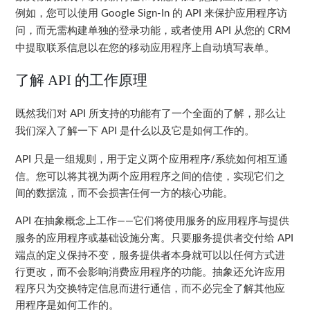
例如，您可以使用
的
来保护应用程序访
Google Sign-In
API
问，而无需构建单独的登录功能，或者使用
从您的
API
CRM
中提取联系信息以在您的移动应用程序上自动填写表单。
了解
API
的工作原理
既然我们对
所支持的功能有了一个全面的了解，那么让
API
我们深入了解一下
是什么以及它是如何工作的。
API
只是一组规则，用于定义两个应用程序
系统如何相互通
API
/
信。您可以将其视为两个应用程序之间的信使，实现它们之
间的数据流，而不会损害任何一方的核心功能。
在抽象概念上工作
它们将使用服务的应用程序与提供
API
——
服务的应用程序或基础设施分离。只要服务提供者交付给
API
端点的定义保持不变，服务提供者本身就可以以任何方式进
行更改，而不会影响消费应用程序的功能。抽象还允许应用
程序只为交换特定信息而进行通信，而不必完全了解其他应
用程序是如何工作的。