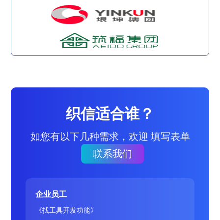
织信适合谁？
如您有以下几种需求，欢迎 填写表单
联系我们
企业员工
《找工具开发功能》