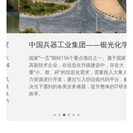
中国兵器工业集团——银光化学
国家“一五”期间156个重点项目之一。属于国家
高新技术企业，在信息化升级建设中，存在大
量“小、散、碎”的信息化需求，需要投入大量人
力资源进行开发，通过引入织信低代码平台，解
决当下遇到的各类业务难题，提升整体的IT研发
效率。