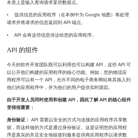
本质上是输入查询请求某些数据点。
•
提供信息的应用程序（在本例中为
地图）将处理
Google
请求并将请求的信息返回到
端点。
API
•
会将这些信息传达给您的应用程序。
API
API
的组件
今天的软件开发团队既可以利用也可以构建
，这些
可
API
API
以公开他们构建的应用程序的核心功能。例如，您的物流应
用程序可以有一个
，允许不同的电子商务网站将其插入到
API
他们的应用程序中，并为他们的用户提供实时跟踪。
由于开发人员同时使用和创建
，因此了解
的核心组件
API
API
变得很重要：
身份验证：
需要以安全的方式与连接的应用程序共享数
API
据，而这样做的方式是通过身份验证。这是证明您的应用程
序是真实的并且安全地链接到服务提供商应用程序以请求数