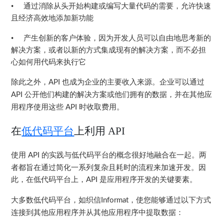
•
通过消除从头开始构建或编写大量代码的需要，允许快速
且经济高效地添加新功能
•
产生创新的客户体验，因为开发人员可以自由地思考新的
解决方案，或者以新的方式集成现有的解决方案，而不必担
心如何用代码来执行它
除此之外，
也成为企业的主要收入来源。企业可以通过
API
公开他们构建的解决方案或他们拥有的数据，并在其他应
API
用程序使用这些
时收取费用。
API
在
低代码平台
上利用
API
使用
的实践与
低代码平台
的概念很好地融合在一起。两
API
者都旨在通过简化一系列复杂且耗时的流程来加速开发。因
此，在低代码平台上，
是应用程序开发的关键要素。
API
大多数低代码平台，如
，使您能够通过以下方式
织信Informat
连接到其他应用程序并从其他应用程序中提取数据：