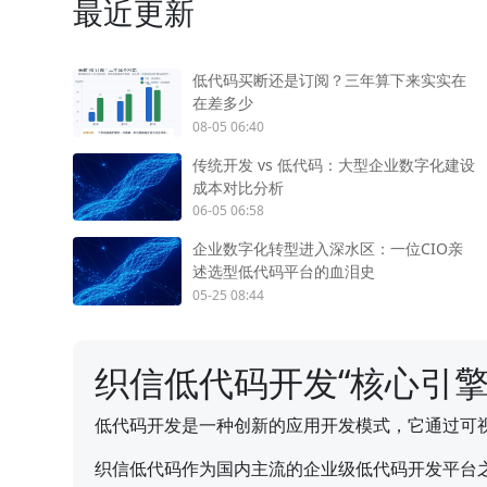
最近更新
低代码买断还是订阅？三年算下来实实在
在差多少
08-05 06:40
传统开发 vs 低代码：大型企业数字化建设
成本对比分析
06-05 06:58
企业数字化转型进入深水区：一位CIO亲
述选型低代码平台的血泪史
05-25 08:44
织信低代码开发“核心引擎
低代码开发是一种创新的应用开发模式，它通过可
织信低代码作为国内主流的企业级低代码开发平台