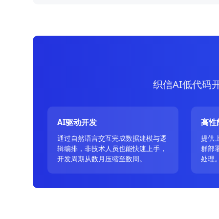
织信AI低代码
AI驱动开发
高性
通过自然语言交互完成数据建模与逻
提供
辑编排，非技术人员也能快速上手，
群部
开发周期从数月压缩至数周。
处理