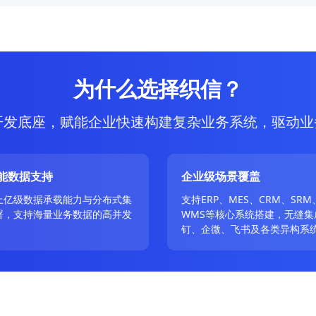
为什么选择织信？
开发底座，赋能企业快速构建复杂业务系统，驱动业
能数据支持
企业级场景覆盖
上亿级数据承载能力与分布式集
支持ERP、MES、CRM、SRM
署，支持海量业务数据的高并发
WMS等核心系统搭建，无缝集
。
钉、企微、飞书及各类异构系