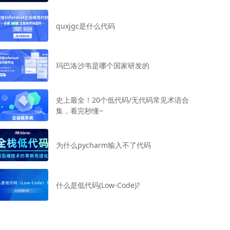
quxjgc是什么代码
玛巴洛沙韦是哪个国家研发的
史上最全！20个低代码/无代码常见术语合
集，看完秒懂~
为什么pycharm输入不了代码
什么是低代码(Low-Code)?