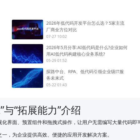
2026年低代码开发平台怎么选？5家主流
厂商全方位对比
07-27 10:02
2026年5月分享:AI低代码是什么?企业如何
用AI低代码构建核心业务系统?
05-29 01:52
探路中台、RPA、低代码引领企业级IT服
务未来式
05-22 01:43
”与“拓展能力”介绍
视化界面、预置组件和拖拽式操作，让用户无需编写大量代码即
之一，为企业提供高效、便捷的应用开发解决方案。