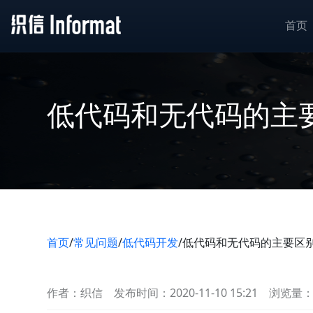
首页
低代码和无代码的主
首页
/
常见问题
/
低代码开发
/
低代码和无代码的主要区
作者：织信
发布时间：2020-11-10 15:21
浏览量：2