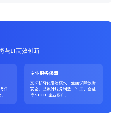
务与IT高效创新
专业服务保障
、
支持私有化部署模式，全面保障数据
成钉
安全。已累计服务制造、军工、金融
统。
等50000+企业客户。