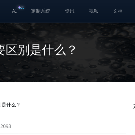
Hot
AI
定制系统
资讯
视频
文档
要区别是什么？
别是什么？
093