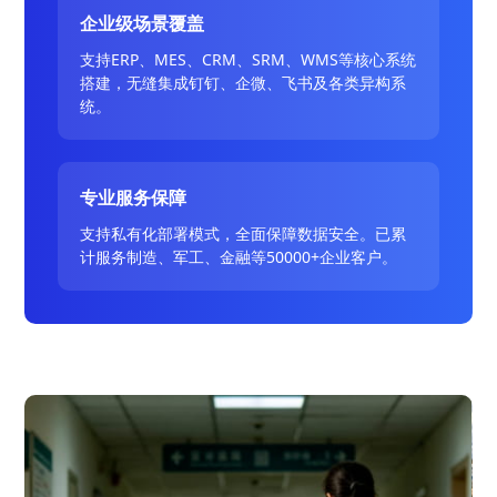
企业级场景覆盖
支持ERP、MES、CRM、SRM、WMS等核心系统
搭建，无缝集成钉钉、企微、飞书及各类异构系
统。
专业服务保障
支持私有化部署模式，全面保障数据安全。已累
计服务制造、军工、金融等50000+企业客户。