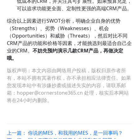
低成本的CRM，并关注其可扩展性。如果预算充足，
可以追求功能更全面、定制性更强的高端CRM产品。
综合以上因素进行SWOT分析，明确企业自身的优势
（Strengths）、劣势（Weaknesses）、机会
（Opportunities）和威胁（Threats），然后对比不同
CRM产品的功能和价格等因素，才能挑选到最适合自己企
业的CRM。
不妨先预约演示几款CRM产品，再做决定
哦。
版权声明：本文内容由网络用户投稿，版权归原作者所
有，本站不拥有其著作权，亦不承担相应法律责任。如果
您发现本站中有涉嫌抄袭或描述失实的内容，请联系邮
箱：hopper@cornerstone365.cn 处理，核实后本网站
将在24小时内删除。
上一篇：
你说的MES，和我用的MES，是一回事吗？