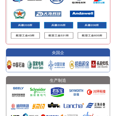
央国企
生产制造