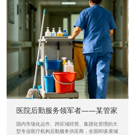
中国兵器工业集团——银光化学
国家“一五”期间156个重点项目之一。属于国家
高新技术企业，在信息化升级建设中，存在大