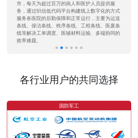
量“小、散、碎”的信息化需求，需要投入大量人
力资源进行开发，通过引入织信低代码平台，解
决当下遇到的各类业务难题，提升整体的IT研发
效率。
各行业用户的共同选择
国防军工