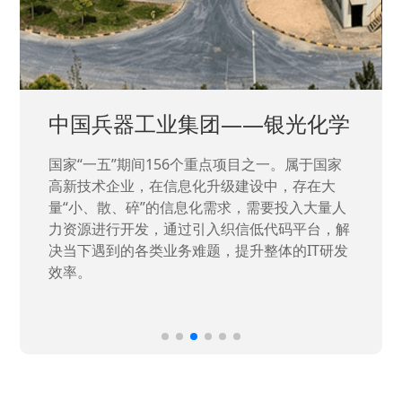
石油领域重点工程单位——川庆
钻探
随着国企工规模的不断扩大和内部数字化转型的
要求不断提升，公司着眼长远，决定借助织信低
代码的各方面能力，从物资储备管理入手，并辐
射经营、生产、工程、日常管理等多个板块，为
后续内部信息化建设打好基座。