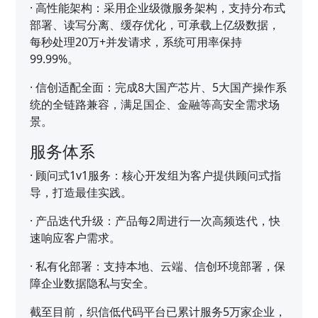
·
高性能架构：采用企业级微服务架构，支持分布式
部署、读写分离、缓存优化，可承载上亿级数据，
每秒处理20万+并发请求，系统可用率保持
99.99%。
·
信创适配全面：完成8大国产芯片、5大国产操作系
统的全链路兼容，满足国企、金融等高安全需求场
景。
服务体系
·
顾问式1v1服务：核心开发组为客户提供顾问式指
导，打造最佳实践。
·
产品迭代升级：产品每2周进行一次高频迭代，快
速响应客户需求。
·
私有化部署：支持本地、云端、信创环境部署，保
障企业数据隐私与安全。
截至目前，织信低代码平台已累计服务5万家企业，