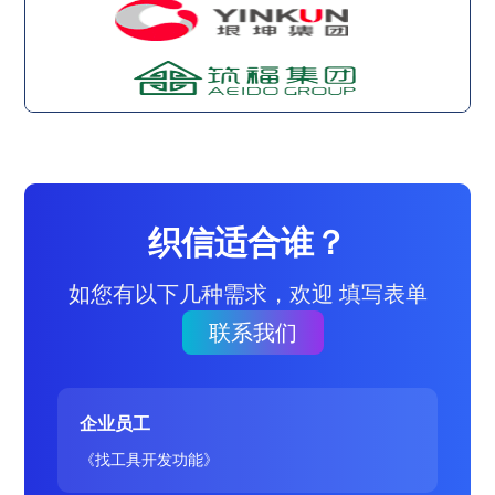
织信适合谁？
如您有以下几种需求，欢迎 填写表单
联系我们
企业员工
《找工具开发功能》