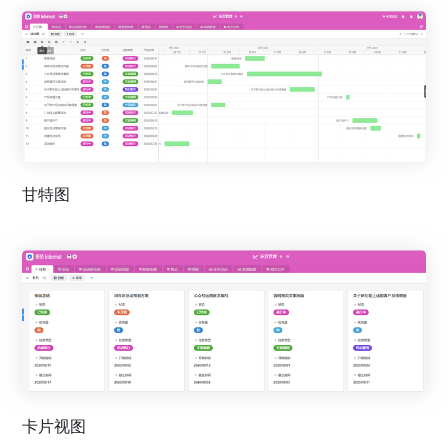
甘特图
卡片视图