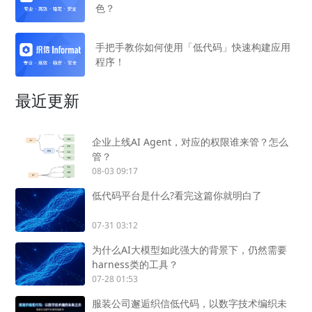
色？
手把手教你如何使用「低代码」快速构建应用
程序！
最近更新
企业上线AI Agent，对应的权限谁来管？怎么
管？
08-03 09:17
低代码平台是什么?看完这篇你就明白了
07-31 03:12
为什么AI大模型如此强大的背景下，仍然需要
harness类的工具？
07-28 01:53
服装公司邂逅织信低代码，以数字技术编织未