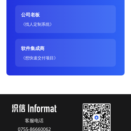
公司老板
《找人定制系统》
软件集成商
《想快速交付项目》
客服电话
0755-86660062