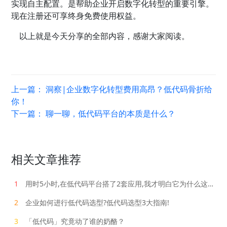
实现自主配置。是帮助企业开启数字化转型的重要引擎。
现在注册还可享终身免费使用权益。
以上就是今天分享的全部内容，感谢大家阅读。
上一篇：
洞察|企业数字化转型费用高昂？低代码骨折给
你！
下一篇：
聊一聊，低代码平台的本质是什么？
相关文章推荐
1
用时5小时,在低代码平台搭了2套应用,我才明白它为什么这么火！
2
企业如何进行低代码选型?低代码选型3大指南!
3
「低代码」究竟动了谁的奶酪？