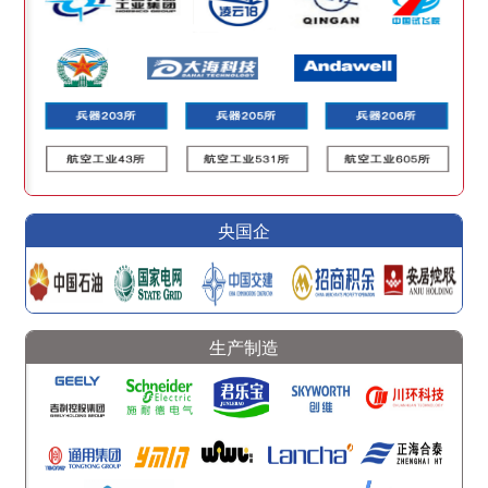
央国企
生产制造