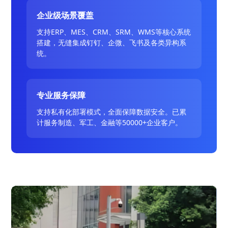
企业级场景覆盖
支持ERP、MES、CRM、SRM、WMS等核心系统
搭建，无缝集成钉钉、企微、飞书及各类异构系
统。
专业服务保障
支持私有化部署模式，全面保障数据安全。已累
计服务制造、军工、金融等50000+企业客户。