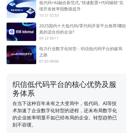
低代码+AI融合新范式,"快速配置+代码辅助"实
现开发效率指数级提升
10-21 02:53
2025国内十大低代码/零代码开发平台推荐!哪款
真的适合你的企业?
09-22 06:11
电力行业数字化转型：织信低代码平台的破局
之路
07-03 09:06
织信低代码平台的核心优势及服
务体系
在当下这种百年未有之大变局中，低代码、AI等技
术加速了企业数字化转型的进程，还未布局数字化
的企业效率明显不如已经布局的企业。转型趋势已
刻不容缓。