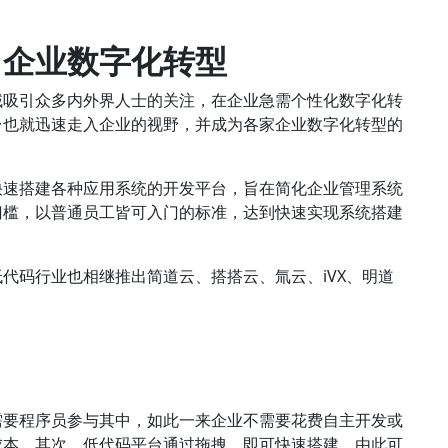
力企业数字化转型
域吸引众多内外界人士的关注，在企业急需个性化数字化转
台也就迅速走入企业的视野，并成为各家企业数字化转型的
快速搭建各种应用系统的开发平台，旨在简化企业管理系统
门槛，以普通员工皆可入门的标准，达到快速实现系统搭建
代码行业也相继推出简道云、搭搭云、氚云、iVX、明道
需要程序员参与其中，如此一来企业不需要花费自主开发或
成本。其次，低代码平台通过拖拽，即可快速搭建，由此可