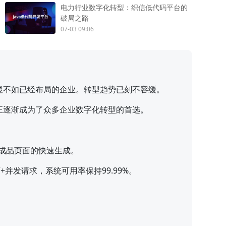
电力行业数字化转型：织信低代码平台的
破局之路
07-03 09:06
显不如已经布局的企业。转型趋势已刻不容缓。
正逐渐成为了众多企业数字化转型的首选。
到成品页面的快速生成。
发请求，系统可用率保持99.99%。