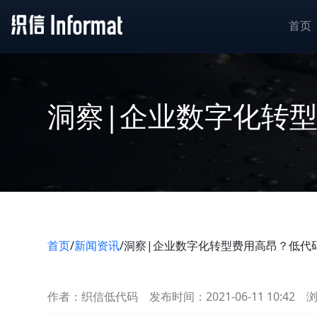
首页
洞察|企业数字化转
首页
/
新闻资讯
/
洞察|企业数字化转型费用高昂？低代
作者：织信低代码
发布时间：2021-06-11 10:42
浏