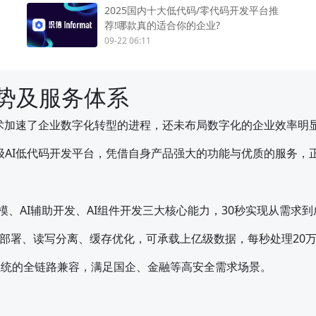
2025国内十大低代码/零代码开发平台推
荐!哪款真的适合你的企业?
09-22 06:11
势及服务体系
技术加速了企业数字化转型的进程，还未布局数字化的企业效率明
级AI低代码开发平台，凭借自身产品强大的功能与优质的服务，
建模、AI辅助开发、AI组件开发三大核心能力，30秒实现从需求
署、读写分离、缓存优化，可承载上亿级数据，每秒处理20万+并
系统的全链路兼容，满足国企、金融等高安全需求场景。