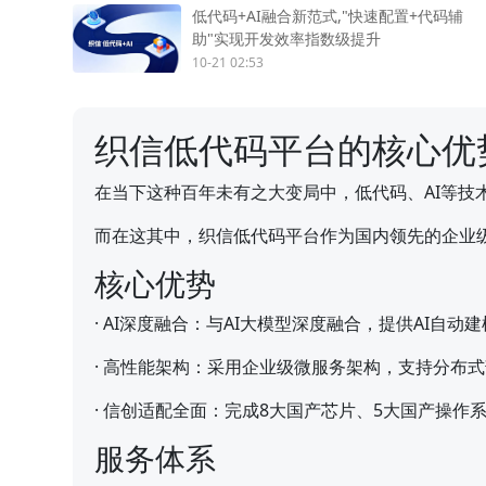
低代码+AI融合新范式,"快速配置+代码辅
助"实现开发效率指数级提升
10-21 02:53
织信低代码平台的核心优
在当下这种百年未有之大变局中，低代码、AI等
而在这其中，织信低代码平台作为国内领先的企业
核心优势
·
AI深度融合：与AI大模型深度融合，提供AI自动
·
高性能架构：采用企业级微服务架构，支持分布式部
·
信创适配全面：完成8大国产芯片、5大国产操作
服务体系