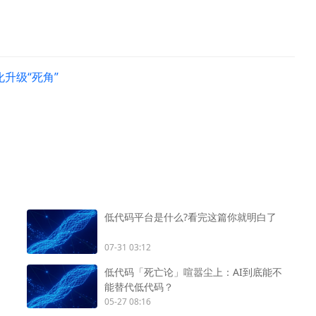
升级“死角”
低代码平台是什么?看完这篇你就明白了
07-31 03:12
低代码「死亡论」喧嚣尘上：AI到底能不
能替代低代码？
05-27 08:16