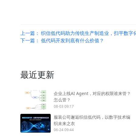
上一篇：
织信低代码助力传统生产制造业，扫平数字化
下一篇：
低代码开发到底有什么价值？
最近更新
企业上线AI Agent，对应的权限谁来管？
怎么管？
08-03 09:17
服装公司邂逅织信低代码，以数字技术编
织未来之衣
06-24 09:44