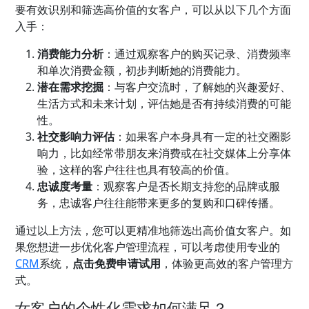
要有效识别和筛选高价值的女客户，可以从以下几个方面
入手：
消费能力分析
：通过观察客户的购买记录、消费频率
和单次消费金额，初步判断她的消费能力。
潜在需求挖掘
：与客户交流时，了解她的兴趣爱好、
生活方式和未来计划，评估她是否有持续消费的可能
性。
社交影响力评估
：如果客户本身具有一定的社交圈影
响力，比如经常带朋友来消费或在社交媒体上分享体
验，这样的客户往往也具有较高的价值。
忠诚度考量
：观察客户是否长期支持您的品牌或服
务，忠诚客户往往能带来更多的复购和口碑传播。
通过以上方法，您可以更精准地筛选出高价值女客户。如
果您想进一步优化客户管理流程，可以考虑使用专业的
CRM
系统
，
点击免费申请试用
，体验更高效的客户管理方
式。
女客户的个性化需求如何满足？