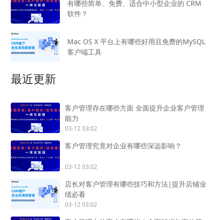
有哪些简单、免费、适合中小型企业的 CRM
软件？
Mac OS X 平台上有哪些好用且免费的MySQL
客户端工具
最近更新
客户管理存在哪些方面 全面提升企业客户管理
能力
03-12 03:02
客户管理究竟对企业有哪些深远影响？
03-12 03:02
店长对客户管理有哪些技巧和方法|提升店铺业
绩必看
03-12 03:02