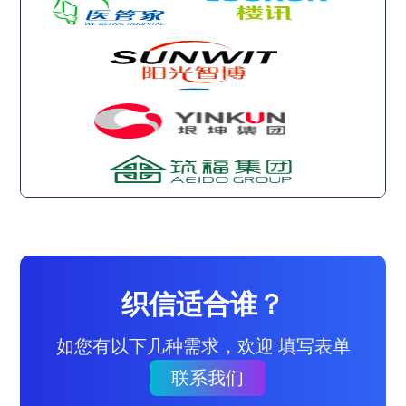
织信适合谁？
如您有以下几种需求，欢迎 填写表单
联系我们