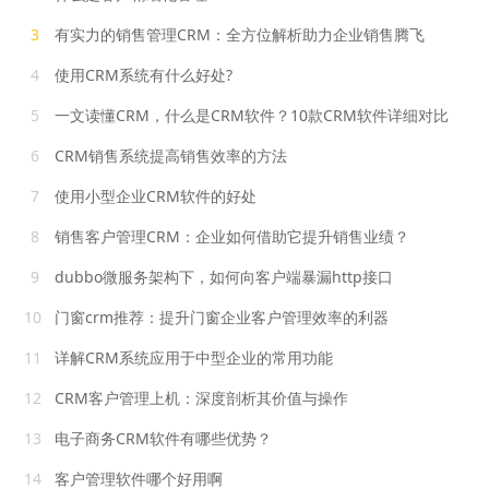
3
有实力的销售管理CRM：全方位解析助力企业销售腾飞
4
使用CRM系统有什么好处?
5
一文读懂CRM，什么是CRM软件？10款CRM软件详细对比
6
CRM销售系统提高销售效率的方法
7
使用小型企业CRM软件的好处
8
销售客户管理CRM：企业如何借助它提升销售业绩？
9
dubbo微服务架构下，如何向客户端暴漏http接口
10
门窗crm推荐：提升门窗企业客户管理效率的利器
11
详解CRM系统应用于中型企业的常用功能
12
CRM客户管理上机：深度剖析其价值与操作
13
电子商务CRM软件有哪些优势？
14
客户管理软件哪个好用啊