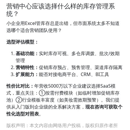
营销中心应该选择什么样的库存管理系
统？
小企业用Excel管库存总是出错，但市面系统太多不知道
选哪个适合营销团队使用？
选型评估模型：
基础功能：
实时库存可视、多仓库调拨、批次/效期
管理
营销特性：
促销库存预占、预售管理、渠道库存隔离
扩展能力：
能否对接电商平台、CRM、BI工具
性价比对比：
年营收5000万以下企业建议选择SaaS模
式，重点关注：①按需付费模块（如临时增加促销库存
池）②行业模板丰富度（如美妆需效期预警）。我们提
供从入门版到企业级的全系解决方案，
现在咨询可获取个
性化选型对照表
。
版权声明：本文内容由网络用户投稿，版权归原作者所