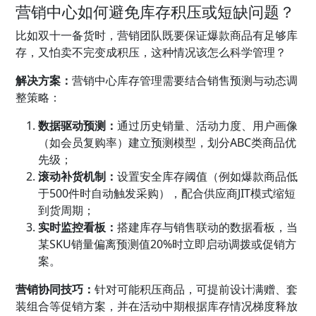
营销中心如何避免库存积压或短缺问题？
比如双十一备货时，营销团队既要保证爆款商品有足够库
存，又怕卖不完变成积压，这种情况该怎么科学管理？
解决方案：
营销中心库存管理需要结合销售预测与动态调
整策略：
数据驱动预测：
通过历史销量、活动力度、用户画像
（如会员复购率）建立预测模型，划分ABC类商品优
先级；
滚动补货机制：
设置安全库存阈值（例如爆款商品低
于500件时自动触发采购），配合供应商JIT模式缩短
到货周期；
实时监控看板：
搭建库存与销售联动的数据看板，当
某SKU销量偏离预测值20%时立即启动调拨或促销方
案。
营销协同技巧：
针对可能积压商品，可提前设计满赠、套
装组合等促销方案，并在活动中期根据库存情况梯度释放