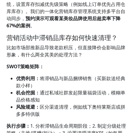
统
，设置库存扣减优先级策略（例如线上订单优先占用仓
库库存）。我们的一体化营销库存管理系统支持多平台自
动同步，
预约演示可观看某美妆品牌使用后超卖率下降
67%的案例
。
营销活动中滞销品库存如何快速清理？
比如市场部推新品导致老款积压，但直接降价会影响品牌
形象，有什么两全其美的处理方法？
SWOT策略矩阵：
优势利用：
将滞销品与新品捆绑销售（买新款送经典
款小样）
机会挖掘：
通过私域社群发起限量福袋活动，模糊单
品价格感知
风险规避：
区分渠道清理，例如线下奥特莱斯店或拼
多多特供版
执行步骤：
1. 分析滞销品生命周期阶段；2. 制定分级处理