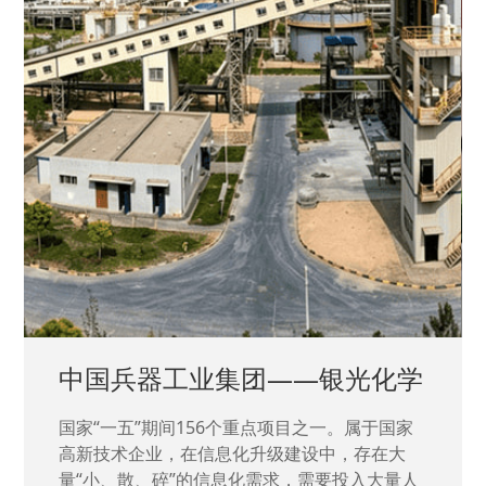
中国兵器工业集团——银光化学
国家“一五”期间156个重点项目之一。属于国家
高新技术企业，在信息化升级建设中，存在大
量“小、散、碎”的信息化需求，需要投入大量人