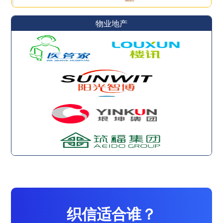
物业地产
织信适合谁？