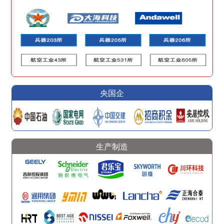
央国企
生产制造