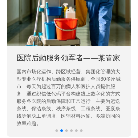
医院后勤服务领军者——某管家
国内市场化运作、跨区域经营、集团化管理的大
型专业医疗机构后勤服务供应商，全国80多座城
市，每天为超过百万的病人和医护人员提供服
务，通过织信低代码平台构建线上数字化的方式
服务各医院的后勤保障和正常运行，主要为运送
条线、保洁条线、秩序条线、工程条线、医废条
线等解决工单调度、医辅材料运输、多端协同的
效率难题。