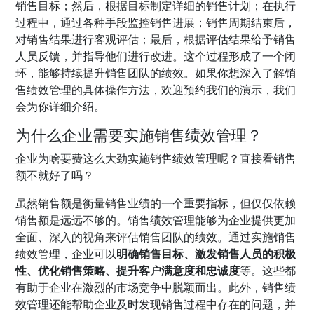
销售目标；然后，根据目标制定详细的销售计划；在执行
过程中，通过各种手段监控销售进展；销售周期结束后，
对销售结果进行客观评估；最后，根据评估结果给予销售
人员反馈，并指导他们进行改进。这个过程形成了一个闭
环，能够持续提升销售团队的绩效。如果你想深入了解销
售绩效管理的具体操作方法，欢迎预约我们的演示，我们
会为你详细介绍。
为什么企业需要实施销售绩效管理？
企业为啥要费这么大劲实施销售绩效管理呢？直接看销售
额不就好了吗？
虽然销售额是衡量销售业绩的一个重要指标，但仅仅依赖
销售额是远远不够的。销售绩效管理能够为企业提供更加
全面、深入的视角来评估销售团队的绩效。通过实施销售
绩效管理，企业可以
明确销售目标、激发销售人员的积极
性、优化销售策略、提升客户满意度和忠诚度
等。这些都
有助于企业在激烈的市场竞争中脱颖而出。此外，销售绩
效管理还能帮助企业及时发现销售过程中存在的问题，并