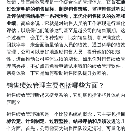
没错，销售绩效管理是一个综合性的管理体系，它
旨在通
过设定明确的销售目标、制定销售策略、监控销售过程以
及评估销售结果等一系列活动，来优化销售团队的效率和
业绩
。简单来说，它就是对销售人员的工作表现进行量化
评估，以确保他们能够达到甚至超越公司的销售预期。这
个过程中，会用到各种指标，比如销售额、客户满意度、
回款率等，来全面衡量销售人员的绩效。通过科学的绩效
管理，公司可以更好地激励销售人员，提升他们的积极
性，进而推动公司整体业绩的增长。如果你对销售绩效管
理感兴趣，不妨点击免费申请试用我们的绩效管理软件，
亲身体验一下它是如何帮助销售团队提升效率的。
销售绩效管理主要包括哪些方面？
销售绩效管理听起来挺复杂的，它到底包括哪些具体的内
容呢？
销售绩效管理确实是一个比较系统的概念，它主要包括
目
标设定、计划制定、过程监控、结果评估和反馈改进
这几
个方面。首先，公司需要为销售团队设定清晰、可量化的