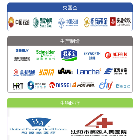
央国企
生产制造
生物医疗