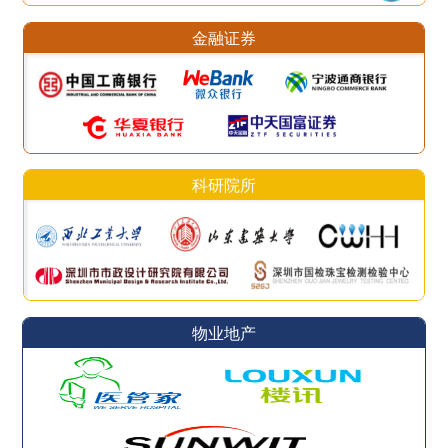
金融证券
科研院所
物业地产