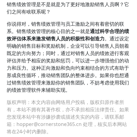
销售绩效管理是不是就是为了更好地激励销售人员啊？它
们之间有啥联系呢？
你说得对，销售绩效管理与员工激励之间有着密切的联
系。销售绩效管理的核心目的之一就是
通过科学合理的绩
效评估体系来激发销售人员的积极性和创造力
。通过设定
明确的销售目标和奖励机制，企业可以引导销售人员朝着
既定的方向努力；同时，通过对销售人员的绩效进行客观
评估并给予相应的奖励和惩罚，可以进一步增强他们的动
力和压力。这种正向激励和负向约束相结合的方式有助于
形成良性循环，推动销售团队的整体进步。如果你也想通
过销售绩效管理来激励你的销售团队，不妨考虑使用我们
的绩效管理软件来辅助实现。
版权声明：本文内容由网络用户投稿，版权归原作者所
有，本站不拥有其著作权，亦不承担相应法律责任。如果
您发现本站中有涉嫌抄袭或描述失实的内容，请联系邮
箱：hopper@cornerstone365.cn 处理，核实后本网站
将在24小时内删除。