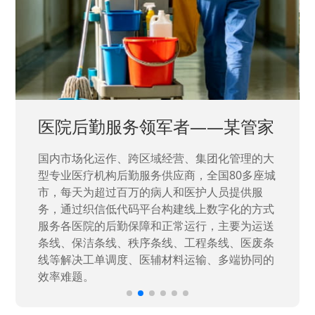
医院后勤服务领军者——某管家
国内市场化运作、跨区域经营、集团化管理的大
型专业医疗机构后勤服务供应商，全国80多座城
市，每天为超过百万的病人和医护人员提供服
务，通过织信低代码平台构建线上数字化的方式
服务各医院的后勤保障和正常运行，主要为运送
条线、保洁条线、秩序条线、工程条线、医废条
线等解决工单调度、医辅材料运输、多端协同的
效率难题。