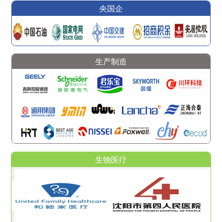
央国企
生产制造
生物医疗