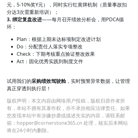
元，5-10%奖Y元），同时实行红黄牌机制（质量事故扣
分达3次需重新培训）；
3. 绑定复盘改进
——每月召开绩效分析会，用PDCA循
环：
Plan：根据上期未达标项制定改进计划
Do：分配责任人落实专项整改
Check：下期考核重点验证整改效果
Act：固化优秀实践到制度文件
试用我们的
采购绩效驾驶舱
，实时预警异常数据，让管理
真正穿透到执行层！
版权声明：本文内容由网络用户投稿，版权归原作者所
有，本站不拥有其著作权，亦不承担相应法律责任。如果
您发现本站中有涉嫌抄袭或描述失实的内容，请联系邮
箱：hopper@cornerstone365.cn 处理，核实后本网站
将在24小时内删除。