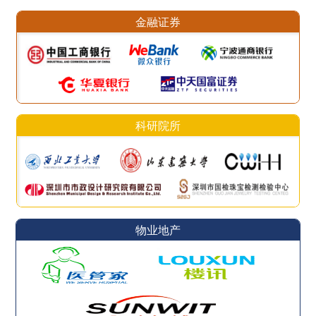
金融证券
科研院所
物业地产