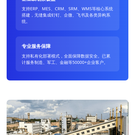
支持ERP、MES、CRM、SRM、WMS等核心系统
搭建，无缝集成钉钉、企微、飞书及各类异构系
统。
专业服务保障
支持私有化部署模式，全面保障数据安全。已累
计服务制造、军工、金融等50000+企业客户。