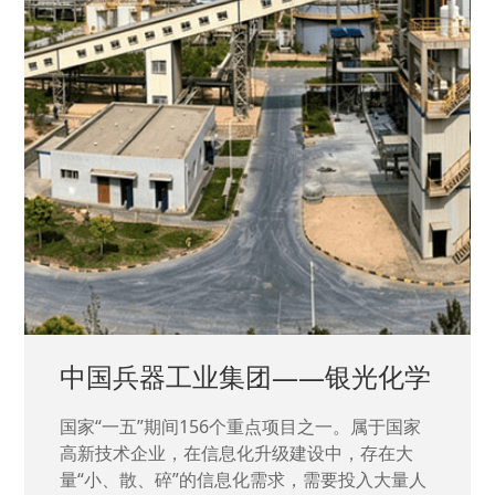
中国兵器工业集团——银光化学
国家“一五”期间156个重点项目之一。属于国家
高新技术企业，在信息化升级建设中，存在大
量“小、散、碎”的信息化需求，需要投入大量人