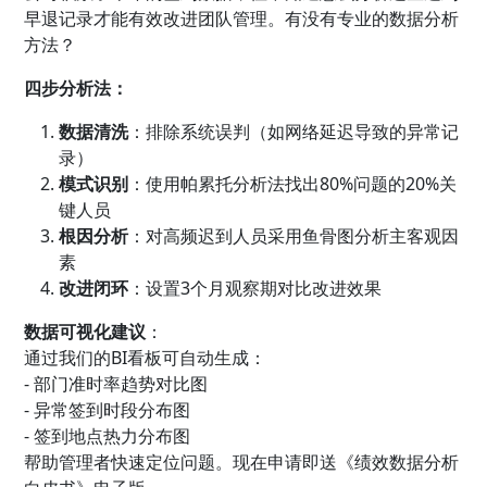
早退记录才能有效改进团队管理。有没有专业的数据分析
方法？
四步分析法：
数据清洗
：排除系统误判（如网络延迟导致的异常记
录）
模式识别
：使用帕累托分析法找出80%问题的20%关
键人员
根因分析
：对高频迟到人员采用鱼骨图分析主客观因
素
改进闭环
：设置3个月观察期对比改进效果
数据可视化建议
：
通过我们的BI看板可自动生成：
- 部门准时率趋势对比图
- 异常签到时段分布图
- 签到地点热力分布图
帮助管理者快速定位问题。现在申请即送《绩效数据分析