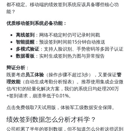
都不稳定。移动端的绩效签到系统应该具备哪些核心功
能？
优质移动签到系统必备功能：
离线签到
：网络不稳定时仍可记录时间戳
智能提醒
：预设签到时间前15分钟自动推送
多模式验证
：支持人脸识别、手势密码等多因子认证
数据看板
：实时生成签到热力图与异常报告
辩证分析
：
既要考虑
员工体验
（操作步骤不超过3步），又要保证
管
理效能
（自动生成考勤分析报表）。推荐使用集成企业微
信/钉钉的轻量化解决方案，我们的系统日均处理200万
+签到请求，崩溃率低于0.01%。
点击免费领取7天试用版，体验军工级数据安全保障。
绩效签到数据怎么分析才科学？
公司积累了半年的签到数据，但不知道怎么分析这些迟到