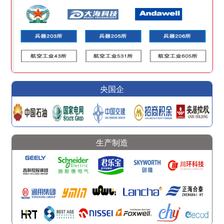
央国企
生产制造