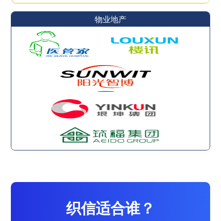
物业地产
织信适合谁？