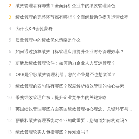
2
绩效管理者有哪些？全面解析企业中的绩效管理角色
3
绩效管理的完整环节都有哪些？全面解析助你提升运营效率
4
为什么KPI会抢蒙犽
5
质量管理中的绩效优化策略是什么
6
如何通过预算绩效目标管理应用提升企业财务管理效率？
7
薪酬及绩效管理软件：如何助力企业人力资源管理？
8
OKR是谷歌绩效管理利器，您的企业是否也想尝试？
9
绩效管理的四句话有哪些？深度解析绩效管理的核心要素
10
采购绩效管理广东：提升企业竞争力的关键策略
11
英国绩效管理哪些方面英国绩效管理核心理念、关键环节与特色实践全解析
12
薪酬和绩效管理系统对企业如此重要，您知道如何构建吗？
13
绩效管理软实力包括哪些？你知道吗？