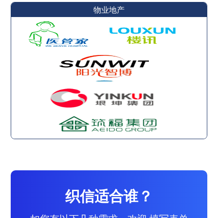
物业地产
织信适合谁？