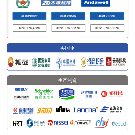
央国企
生产制造