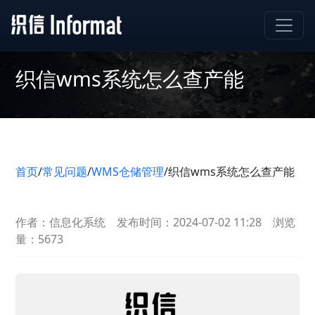
织信wms系统怎么查产能
首页
/
常见问题
/
WMS仓储管理
/
织信wms系统怎么查产能
作者：信息化系统
发布时间：2024-07-02 11:28
浏览
量：5673