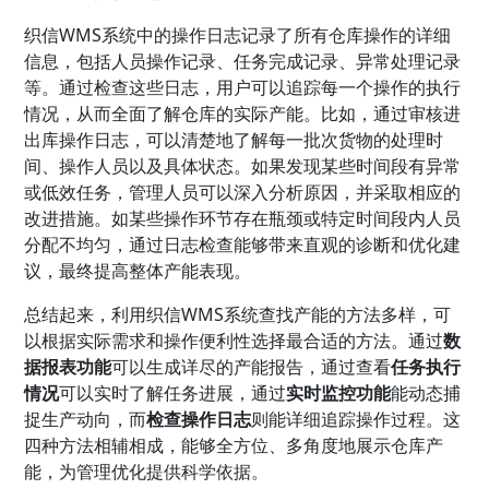
织信WMS系统中的操作日志记录了所有仓库操作的详细
信息，包括人员操作记录、任务完成记录、异常处理记录
等。通过检查这些日志，用户可以追踪每一个操作的执行
情况，从而全面了解仓库的实际产能。比如，通过审核进
出库操作日志，可以清楚地了解每一批次货物的处理时
间、操作人员以及具体状态。如果发现某些时间段有异常
或低效任务，管理人员可以深入分析原因，并采取相应的
改进措施。如某些操作环节存在瓶颈或特定时间段内人员
分配不均匀，通过日志检查能够带来直观的诊断和优化建
议，最终提高整体产能表现。
总结起来，利用织信WMS系统查找产能的方法多样，可
以根据实际需求和操作便利性选择最合适的方法。通过
数
据报表功能
可以生成详尽的产能报告，通过查看
任务执行
情况
可以实时了解任务进展，通过
实时监控功能
能动态捕
捉生产动向，而
检查操作日志
则能详细追踪操作过程。这
四种方法相辅相成，能够全方位、多角度地展示仓库产
能，为管理优化提供科学依据。