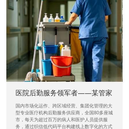
中国兵器工业集团——银光化学
国家“一五”期间156个重点项目之一。属于国家
高新技术企业，在信息化升级建设中，存在大
量“小、散、碎”的信息化需求，需要投入大量人
力资源进行开发，通过引入织信低代码平台，解