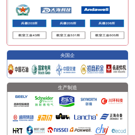
央国企
生产制造