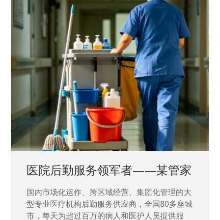
中国兵器工业集团——银光化学
国家“一五”期间156个重点项目之一。属于国家
高新技术企业，在信息化升级建设中，存在大
量“小、散、碎”的信息化需求，需要投入大量人