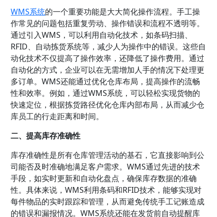
WMS系统
的一个重要功能是大大简化操作流程。手工操
作常见的问题包括重复劳动、操作错误和流程不透明等。
通过引入WMS，可以利用自动化技术，如条码扫描、
RFID、自动拣货系统等，减少人为操作中的错误。这些自
动化技术不仅提高了操作效率，还降低了操作费用。通过
自动化的方式，企业可以在无需增加人手的情况下处理更
多订单。WMS还能通过优化仓库布局，提高操作的流畅
性和效率。例如，通过WMS系统，可以轻松实现货物的
快速定位，根据拣货路径优化仓库内部布局，从而减少仓
库员工的行走距离和时间。
二、提高库存准确性
库存准确性是所有仓库管理活动的基石，它直接影响到公
司能否及时准确地满足客户需求。WMS通过先进的技术
手段，如实时更新和自动化盘点，确保库存数据的准确
性。具体来说，WMS利用条码和RFID技术，能够实现对
每件物品的实时跟踪和管理，从而避免传统手工记账造成
的错误和漏报情况。WMS系统还能在发货前自动提醒库