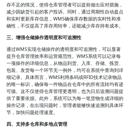
存不足的情况，使得仓库管理者可以提前做出应对措施，
减少因缺货引起的客户投诉。同时，通过周期性自动盘点
和实时更新库存信息，WMS确保库存数据的实时性和准
确性，不仅提高了库存周转率，还能减少库存持有成本。
三、增强仓储操作透明度和可追溯性
通过WMS实现仓储操作的透明度和可追溯性，可以显著
提升仓库管理效率和运营规范性。WMS系统可以记录每
一项操作的详细信息，从物品到货、入库、存储、拣货、
包装、发货每一个环节无一例外，均可在系统中查询到详
细记录。具体而言，WMS利用条码或RFID技术记录物品
的唯一标识，确保每一件物品在仓库中的所有流转均有迹
可循。这不仅使得仓库管理更透明，也为日后追溯问题提
供了重要依据。此外，系统可以为每一笔货物生成详细的
操作记录，在出现问题时，管理者能够快速追溯到具体环
节，加快问题处理速度。
四、支持多仓库和多地点管理