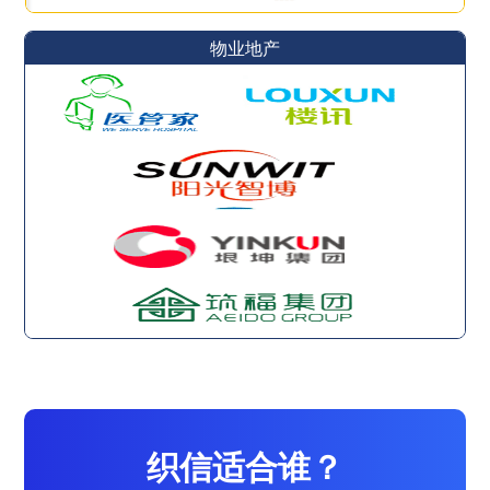
物业地产
织信适合谁？