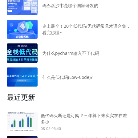
玛巴洛沙韦是哪个国家研发的
史上最全！20个低代码/无代码常见术语合集，
看完秒懂~
为什么pycharm输入不了代码
什么是低代码(Low-Code)?
最近更新
低代码买断还是订阅？三年算下来实实在在差
多少
08-05 06:40