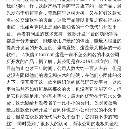
我们想的一样，这款产品正是阿里云旗下的一款产品，最
先发布于钉钉平台，背靠阿里这棵大树，又在钉钉这款知
名办公交流软件的页面，这款产品便以非常之速在行业内
走红，现如今算得上是国内最知名的一个低代码开发平
台。 再者有阿里的技术支持，这款开发平台的功能等等
都是十分齐全的，能够给用户最好的体验，能最大程度的
提高开发者的开发速度。毋庸置疑，这是最为推荐的一款
软件。 2.织信Informat 这是一家不怎么知名的小众公司
所开发的产品，据了解，其公司是在2019年成立的，到
目前为止也才三年时间，公司人数大约一百人左右，但是
这没有阻碍他们的远见和技术的过硬，在他们小团体的努
力下，便开发了这一款名叫织信的低代码开发平台，这款
平台虽然不如钉钉易搭那么的火，也没有它功能齐全，但
是它也能满足用户的基本需求，最大的优势在于它永久免
费，这无疑给开发者省了一比不小的费用。 3.炎黄盈动
最后这款低代码开发平台同样也是小公司开发的小众平
台，但是在众多的低代码开发平台中，它拥有不少的“粉
丝”，同时受到了很多人的认可，而该公司的老板刘金柱