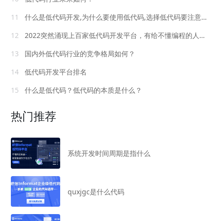
11
什么是低代码开发,为什么要使用低代码,选择低代码要注意什么？
12
2022突然涌现上百家低代码开发平台，有给不懂编程的人用的吗？
13
国内外低代码行业的竞争格局如何？
14
低代码开发平台排名
15
什么是低代码？低代码的本质是什么？
热门推荐
系统开发时间周期是指什么
quxjgc是什么代码