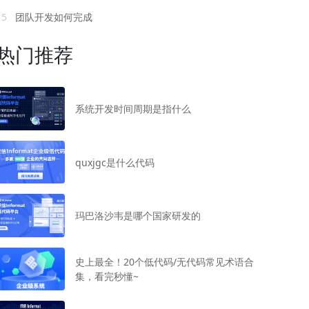
15
团队开发如何完成
热门推荐
系统开发时间周期是指什么
quxjgc是什么代码
玛巴洛沙韦是哪个国家研发的
史上最全！20个低代码/无代码常见术语合
集，看完秒懂~