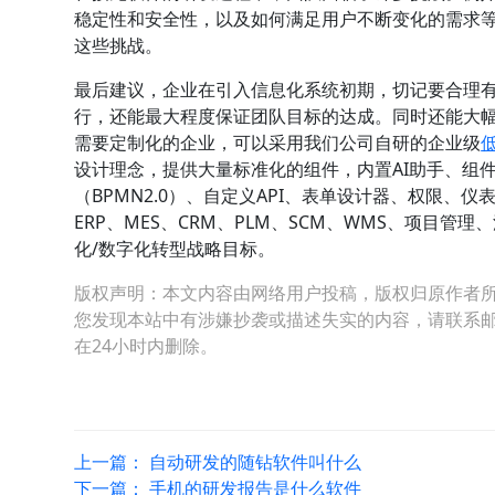
稳定性和安全性，以及如何满足用户不断变化的需求
这些挑战。
最后建议，企业在引入信息化系统初期，切记要合理
行，还能最大程度保证团队目标的达成。同时还能大
需要定制化的企业，可以采用我们公司自研的企业级
设计理念，提供大量标准化的组件，内置AI助手、组
（BPMN2.0）、自定义API、表单设计器、权限
ERP、MES、CRM、PLM、SCM、WMS、项目
化/数字化转型战略目标。
版权声明：本文内容由网络用户投稿，版权归原作者
您发现本站中有涉嫌抄袭或描述失实的内容，请联系邮箱：hop
在24小时内删除。
上一篇：
自动研发的随钻软件叫什么
下一篇：
手机的研发报告是什么软件