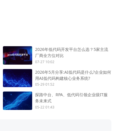
2026年低代码开发平台怎么选？5家主流
厂商全方位对比
07-27 10:02
2026年5月分享:AI低代码是什么?企业如何
用AI低代码构建核心业务系统?
05-29 01:52
探路中台、RPA、低代码引领企业级IT服
务未来式
05-22 01:43