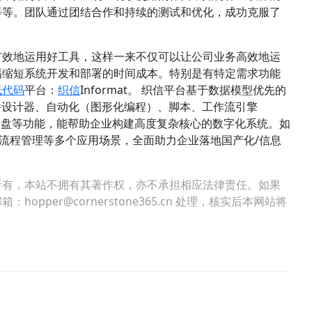
等等。团队通过团结合作和持续的测试和优化，成功克服了
有效地运用好工具，这样一来不仅可以让公司业务高效地运
幅缩短系统开发和部署的时间成本。特别是有特定需求功能
低代码
平台
：
织信
Informat。 织信平台基于数据模型优先的
件设计器、自动化（图形化编程）、脚本、工作流引擎
、仪表盘等功能，能帮助企业构建高度复杂核心的数字化系统。如
管理、流程管理等多个应用场景，全面助力企业落地国产化/信息
所有，本站不拥有其著作权，亦不承担相应法律责任。如果
per@cornerstone365.cn 处理，核实后本网站将