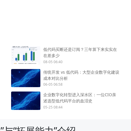
低代码买断还是订阅？三年算下来实实在
在差多少
08-05 06:40
传统开发 vs 低代码：大型企业数字化建设
成本对比分析
06-05 06:58
企业数字化转型进入深水区：一位CIO亲
述选型低代码平台的血泪史
05-25 08:44
”与“拓展能力”介绍