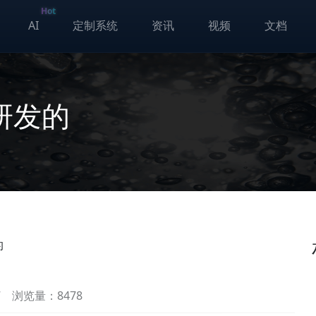
Hot
AI
定制系统
资讯
视频
文档
研发的
的
7
浏览量：8478