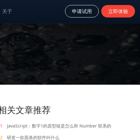
关于
申请试用
立即体验
相关文章推荐
1
JavaScript：数字1的原型链是怎么和 Number 联系的
2
研发一款面条的软件叫什么