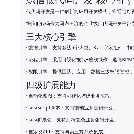
低代码开发是一种创新的应用开发模式，它通过可
织信低代码作为国内主流的企业级低代码开发平台
三大核心引擎
·
数据引擎：支持多达9个大类、37种字段组件，
·
流程引擎：采用可视化拖拽+连线操作，遵循BPM
·
权限引擎：提供团队、应用、数据三级权限管控，
四级扩展能力
·
自动化蓝图：支持可视化搭建业务流程。
·
JavaScript脚本：支持前端业务逻辑开发。
·
Java扩展包：支持后端复杂业务逻辑开发。
·
自定义API：支持与第三方系统集成。