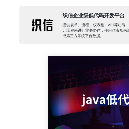
织信企业级低代码开发平台
提供表单、流程、仪表盘、API等功能
计流程来进行业务协作，使用仪表盘来进
成第三方系统平台数据。