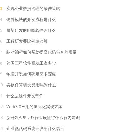
3
实现企业数据治理的最佳策略
4
硬件模块的开发流程是什么
5
最新研发的跑酷软件叫什么
6
工程研发费比例怎么算
7
结对编程如何帮助提高代码审查的质量
8
韩国三星软件研发工资多少
9
敏捷开发如何确定需求变更
10
卖软件算研发费用吗为什么
11
什么是硬件开发部件
12
Web3.0应用的国际化实现方案
13
新开发APP，外行应该懂得什么行内知识
14
企业低代码系统开发用什么语言