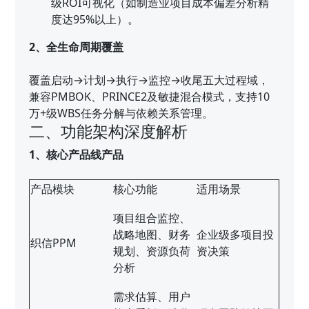
级ROI可视化（如制造业项目成本偏差分析精
度达95%以上）。
2、全生命周期覆盖
覆盖启动→计划→执行→监控→收尾五大过程域，
兼容PMBOK、PRINCE2及敏捷混合模式，支持10
万+级WBS任务分解与依赖关系管理。
二、功能架构深度解析
1、核心产品线产品
产品模块
核心功能
适用场景
项目组合监控、
战略地图、财务
企业级多项目投
织信PPM
规划、资源负荷
资决策
分析
需求估算、用户