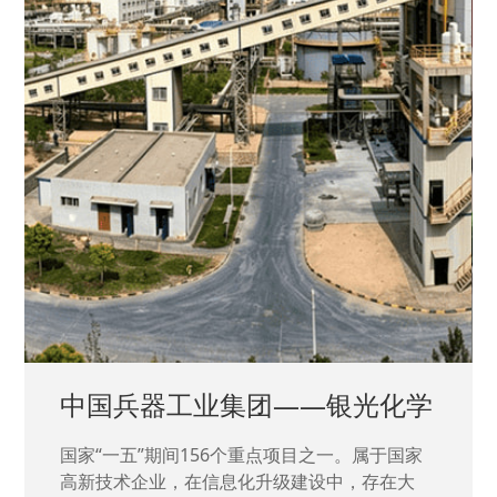
中国兵器工业集团——银光化学
国家“一五”期间156个重点项目之一。属于国家
高新技术企业，在信息化升级建设中，存在大