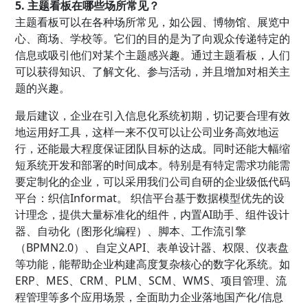
5. 主题看板在哪些场所常见？
主题看板可以在各种场所常见，如公园、博物馆、展览中
心、商场、学校等。它们的目的是为了向观众传递特定的
信息或吸引他们对某个主题感兴趣。通过主题看板，人们
可以获得知识、了解文化、参与活动，并且增加对相关主
题的兴趣。
最后建议，企业在引入信息化系统初期，切记要合理有效
地运用好工具，这样一来不仅可以让公司业务高效地运
行，还能最大程度保证团队目标的达成。同时还能大幅缩
短系统开发和部署的时间成本。特别是有特定需求功能需
要定制化的企业，可以采用我们公司自研的企业级低代码
平台：织信Informat。 织信平台基于数据模型优先的设
计理念，提供大量标准化的组件，内置AI助手、组件设计
器、自动化（图形化编程）、脚本、工作流引擎
（BPMN2.0）、自定义API、表单设计器、权限、仪表盘
等功能，能帮助企业构建高度复杂核心的数字化系统。如
ERP、MES、CRM、PLM、SCM、WMS、项目管理、流
程管理等多个应用场景，全面助力企业落地国产化/信息