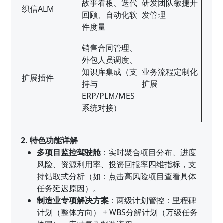
故事看板、迭代
研发团队敏捷开
织信ALM
回顾、自动化软
发管理
件度量
销售合同管理、
外包人员调度、
知识库集成（支
业务流程定制化
扩展插件
持与
扩展
ERP/PLM/MES
系统对接）
2. 特色功能详解
多项目监控驾驶舱
：实时聚合项目分布、进度
风险、资源利用率、投资回报率四维指标，支
持钻取式分析（如：点击高风险项目查看具体
任务延迟原因）。
制造业专项解决方案
：两级计划管控：里程碑
计划（整体方向） + WBS分解计划（万级任务