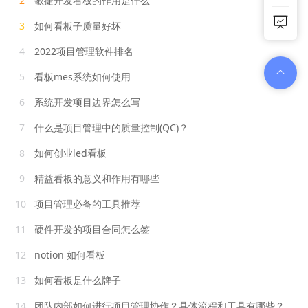
2
敏捷开发看板的作用是什么
3
如何看板子质量好坏
4
2022项目管理软件排名
5
看板mes系统如何使用
6
系统开发项目边界怎么写
7
什么是项目管理中的质量控制(QC)？
8
如何创业led看板
9
精益看板的意义和作用有哪些
10
项目管理必备的工具推荐
11
硬件开发的项目合同怎么签
12
notion 如何看板
13
如何看板是什么牌子
14
团队内部如何进行项目管理协作？具体流程和工具有哪些？