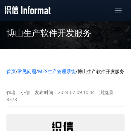
博山生产软件开发服务
首页
/
常见问题
/
MES生产管理系统
/
博山生产软件开发服务
作者：小信
发布时间：2024-07-09 10:44
浏览量：
8378