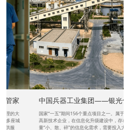
中国兵器工业集团——银光化学
国家“一五”期间156个重点项目之一。属于国家
高新技术企业，在信息化升级建设中，存在大
量“小、散、碎”的信息化需求，需要投入大量人