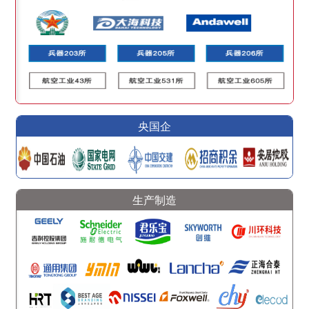
央国企
生产制造