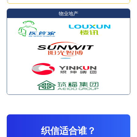
物业地产
织信适合谁？