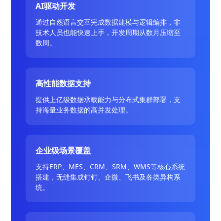
AI驱动开发
通过自然语言交互完成数据建模与逻辑编排，非
技术人员也能快速上手，开发周期从数月压缩至
数周。
高性能数据支持
提供上亿级数据承载能力与分布式集群部署，支
持海量业务数据的高并发处理。
企业级场景覆盖
支持ERP、MES、CRM、SRM、WMS等核心系统
搭建，无缝集成钉钉、企微、飞书及各类异构系
统。