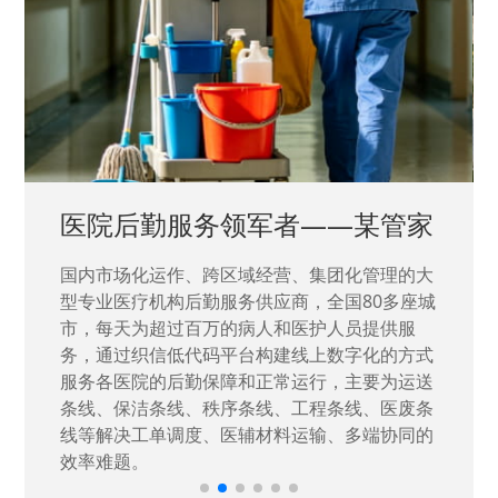
医院后勤服务领军者——某管家
国内市场化运作、跨区域经营、集团化管理的大
型专业医疗机构后勤服务供应商，全国80多座城
市，每天为超过百万的病人和医护人员提供服
务，通过织信低代码平台构建线上数字化的方式
服务各医院的后勤保障和正常运行，主要为运送
条线、保洁条线、秩序条线、工程条线、医废条
线等解决工单调度、医辅材料运输、多端协同的
效率难题。