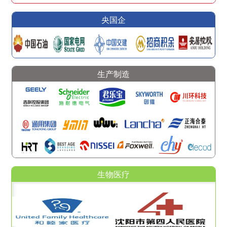
央国企
生产制造
生物医疗