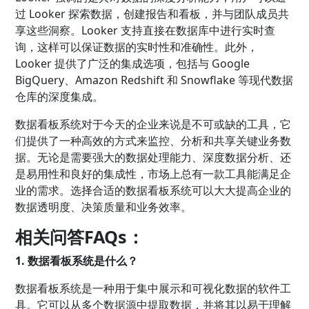
过 Looker 探索数据，创建报告和看板，并与团队成员共
享这些洞察。Looker 支持直接在数据库中进行实时查
询，这样可以保证数据的实时性和准确性。此外，
Looker 提供了广泛的集成选项，包括与 Google
BigQuery、Amazon Redshift 和 Snowflake 等现代数据
仓库的深度集成。
数据看板系统对于今天的企业来说是不可或缺的工具，它
们提供了一种高效的方式来监控、分析和共享关键业务数
据。无论是需要强大的数据处理能力、深度数据分析、还
是易用性和良好的集成性，市场上总有一款工具能满足企
业的需求。选择合适的数据看板系统可以大大提高企业的
数据透明度、决策质量和业务效率。
相关问答FAQs：
1. 数据看板系统是什么？
数据看板系统是一种用于集中展示和可视化数据的软件工
具。它可以从多个数据源中提取数据，并将其以易于理解