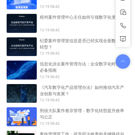
12-19 06:42
梧州案件管理中心主任如何引领数字化变革？
12-19 06:42
纪委案件管理室信息是否已经实现全面数字化
转型？
12-19 06:42
信息化涉企案件管理办法：企业数字化时代的
必备指南
12-19 06:42
《汽车数字化产品管理办法》如何推动汽车产
业创新与发展？
12-19 06:42
刑侦大队案件卷宗管理：数字化转型提升效率
与公正
12-19 06:42
案件管理室工作：提升司法效率的关键路径与