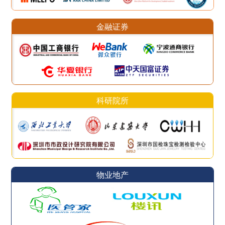
金融证券
科研院所
物业地产