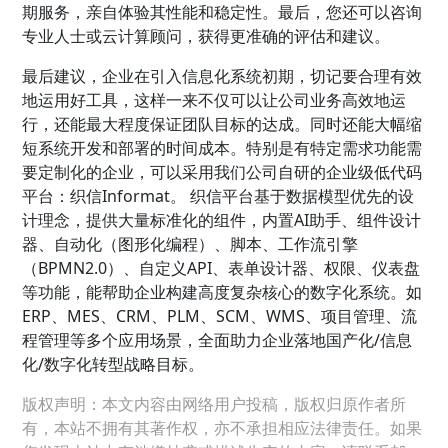
期服务，亲自体验其性能和稳定性。最后，您还可以咨询
专业人士或云计算顾问，获得更准确的评估和建议。
最后建议，企业在引入信息化系统初期，切记要合理有效
地运用好工具，这样一来不仅可以让公司业务高效地运
行，还能最大程度保证团队目标的达成。同时还能大幅缩
短系统开发和部署的时间成本。特别是有特定需求功能需
要定制化的企业，可以采用我们公司自研的企业级低代码
平台：织信Informat。 织信平台基于数据模型优先的设
计理念，提供大量标准化的组件，内置AI助手、组件设计
器、自动化（图形化编程）、脚本、工作流引擎
（BPMN2.0）、自定义API、表单设计器、权限、仪表盘
等功能，能帮助企业构建高度复杂核心的数字化系统。如
ERP、MES、CRM、PLM、SCM、WMS、项目管理、流
程管理等多个应用场景，全面助力企业落地国产化/信息
化/数字化转型战略目标。
版权声明：本文内容由网络用户投稿，版权归原作者所
有，本站不拥有其著作权，亦不承担相应法律责任。如果