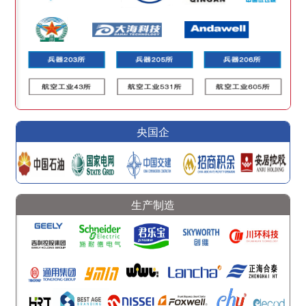
央国企
生产制造