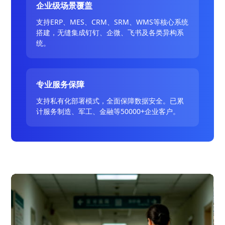
企业级场景覆盖
支持ERP、MES、CRM、SRM、WMS等核心系统
搭建，无缝集成钉钉、企微、飞书及各类异构系
统。
专业服务保障
支持私有化部署模式，全面保障数据安全。已累
计服务制造、军工、金融等50000+企业客户。