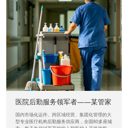
中国兵器工业集团——银光化学
国家“一五”期间156个重点项目之一。属于国家
高新技术企业，在信息化升级建设中，存在大