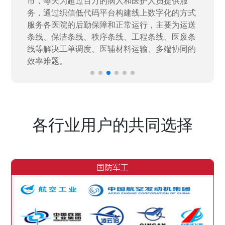
量“小、散、碎”的信息化需求，需要投入大量人
力资源进行开发，通过引入织信低代码平台，解
决当下遇到的各类业务难题，提升整体的IT研发
效率。
各行业用户的共同选择
国防军工