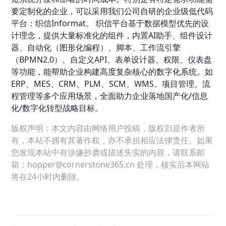
要定制化的企业，可以采用我们公司自研的企业级低代码
平台：织信Informat。 织信平台基于数据模型优先的设
计理念，提供大量标准化的组件，内置AI助手、组件设计
器、自动化（图形化编程）、脚本、工作流引擎
（BPMN2.0）、自定义API、表单设计器、权限、仪表盘
等功能，能帮助企业构建高度复杂核心的数字化系统。如
ERP、MES、CRM、PLM、SCM、WMS、项目管理、流
程管理等多个应用场景，全面助力企业落地国产化/信息
化/数字化转型战略目标。
版权声明：本文内容由网络用户投稿，版权归原作者所
有，本站不拥有其著作权，亦不承担相应法律责任。如果
您发现本站中有涉嫌抄袭或描述失实的内容，请联系邮
箱：hopper@cornerstone365.cn 处理，核实后本网站
将在24小时内删除。