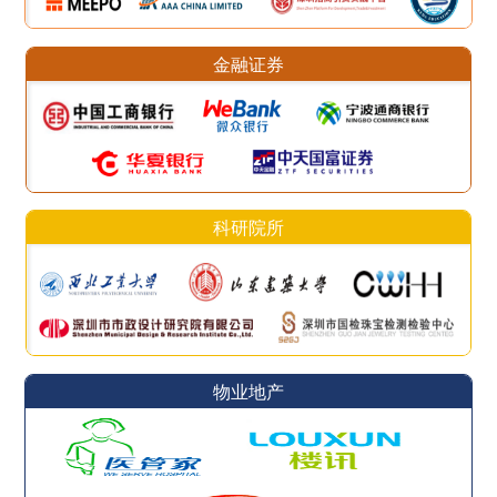
金融证券
科研院所
物业地产