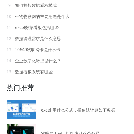
9
如何授权数据看板模式
10
生物物联网的主要用途是什么
11
excel数据看板包括哪些
12
数据管理需求是什么意思
13
10649物联网卡是什么卡
14
企业数字化转型是什么？
15
数据看板系统有哪些
热门推荐
excel 用什么公式，插值法计算如下数据
物联网工程可以报考什么公务员