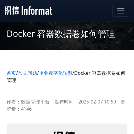
Docker 容器数据卷如何管理
首页
/
常见问题
/
企业数字化转型
/
Docker 容器数据卷如何
管理
作者：数据管理平台
发布时间：2025-02-07 10:50
浏
览量：4146