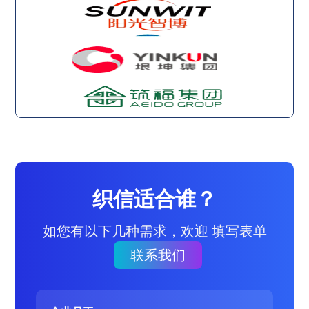
织信适合谁？
如您有以下几种需求，欢迎 填写表单
联系我们