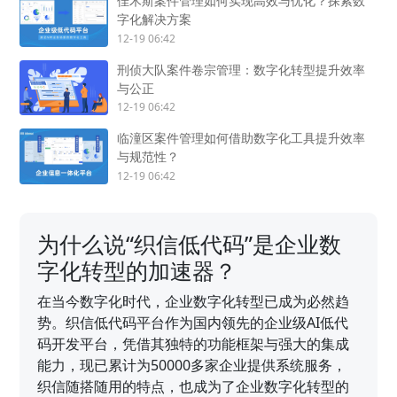
佳木斯案件管理如何实现高效与优化？探索数
字化解决方案
12-19 06:42
刑侦大队案件卷宗管理：数字化转型提升效率
与公正
12-19 06:42
临潼区案件管理如何借助数字化工具提升效率
与规范性？
12-19 06:42
为什么说“织信低代码”是企业数
字化转型的加速器？
在当今数字化时代，企业数字化转型已成为必然趋
势。织信低代码平台作为国内领先的企业级AI低代
码开发平台，凭借其独特的功能框架与强大的集成
能力，现已累计为50000多家企业提供系统服务，
织信随搭随用的特点，也成为了企业数字化转型的