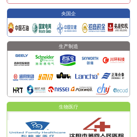
央国企
生产制造
生物医疗