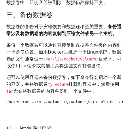
数据卷中，即使容器被删除，数据仍然保持不变。
三、备份数据卷
数据卷的备份对于灾难恢复和数据迁移至关重要。
备份通
常涉及将数据卷的内容复制到压缩文件或另一个主机。
备份一个数据卷可以通过直接复制数据卷文件夹的内容到
一个备份位置。如果Docker主机是一个Linux系统，数据
卷的文件通常位于
目录下。可
/var/lib/docker/volumes/
以使用
命令或其他工具将这些文件打包备份。
tar
还可以使用容器来备份数据卷，如下命令行会启动一个新
的容器，并将数据卷
挂载到容器中，然后使用
my-volume
命令将数据卷的内容备份到一个文件中：
tar
docker run --rm --volume my-volume:/data alpine tar c