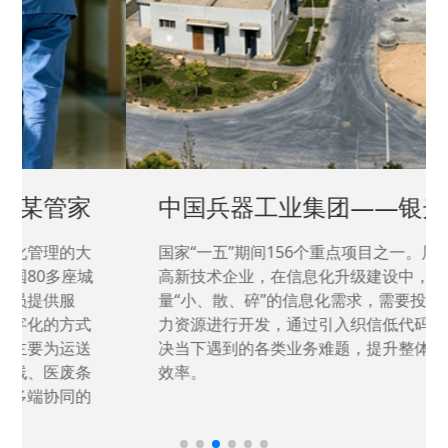
中国兵器工业集团——银光化学
国家“一五”期间156个重点项目之一。属于国家
高新技术企业，在信息化升级建设中，存在大
量“小、散、碎”的信息化需求，需要投入大量人
力资源进行开发，通过引入织信低代码平台，解
决当下遇到的各类业务难题，提升整体的IT研发
效率。