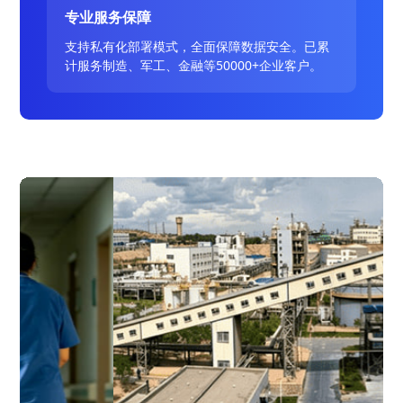
专业服务保障
支持私有化部署模式，全面保障数据安全。已累
计服务制造、军工、金融等50000+企业客户。