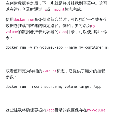
在创建数据卷之后，下一步就是将其挂载到容器中。这可
以在运行容器时通过
或
标志完成。
-v
--mount
使用
命令创建新容器时，可以指定一个或多个
docker run
数据卷挂载到容器的特定路径。例如，要将名为
my-
的数据卷挂载到容器的
目录，可以使用以下命
volume
/app
令：
docker run -v my-volume:/app --name my-contAIner my-i
或者使用更为详细的
标志，它提供了额外的挂载
--mount
参数：
docker run --mount source=my-volume,target=/app --nam
这些挂载将确保容器内
目录的数据保存在
/app
my-volume