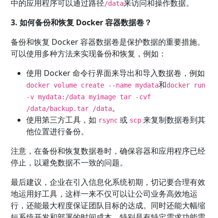
中的应用程序可以通过路径
来访问和操作数据。
/data
3. 如何备份和恢复 Docker 容器数据卷？
备份和恢复 Docker 容器数据卷是保护数据的重要措施。
可以使用多种方法来实现备份和恢复，例如：
使用 Docker 命令行界面来导出和导入数据卷，例如
和
docker volume create --name mydata
docker run
-v mydata:/data myimage tar -cvf
。
/data/backup.tar /data
使用第三方工具，如
或
来复制数据卷到其
rsync
scp
他位置进行备份。
注意，在备份和恢复数据卷时，确保容器和应用程序已经
停止，以避免数据不一致的问题。
最后建议，企业在引入信息化系统初期，切记要合理有效
地运用好工具，这样一来不仅可以让公司业务高效地运
行，还能最大程度保证团队目标的达成。同时还能大幅缩
短系统开发和部署的时间成本。特别是有特定需求功能需